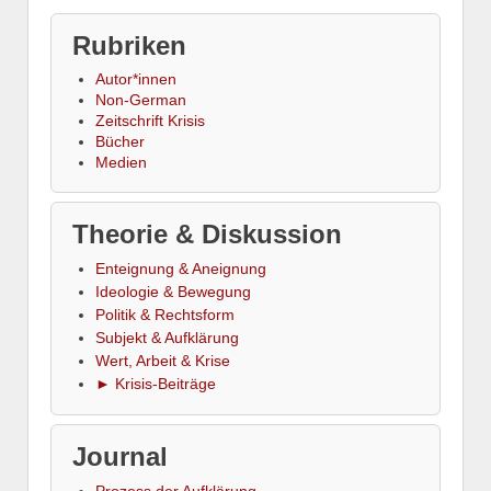
Rubriken
Autor*innen
Non-German
Zeitschrift Krisis
Bücher
Medien
Theorie & Diskussion
Enteignung & Aneignung
Ideologie & Bewegung
Politik & Rechtsform
Subjekt & Aufklärung
Wert, Arbeit & Krise
► Krisis-Beiträge
Journal
Prozess der Aufklärung