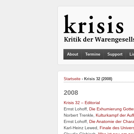
About
Termine
Support
Li
Startseite
›
Krisis 32 (2008)
2008
Krisis 32 – Editorial
Ernst Lohoff,
Die Exhumierung Gotte
Norbert Trenkle,
Kulturkampf der Auf
Ernst Lohoff,
Die Anatomie der Char
Karl-Heinz Lewed,
Finale des Univer