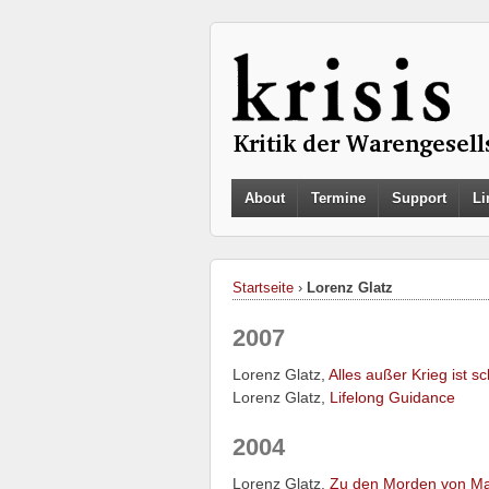
About
Termine
Support
Li
Startseite
›
Lorenz Glatz
2007
Lorenz Glatz,
Alles außer Krieg ist 
Lorenz Glatz,
Lifelong Guidance
2004
Lorenz Glatz,
Zu den Morden von Ma