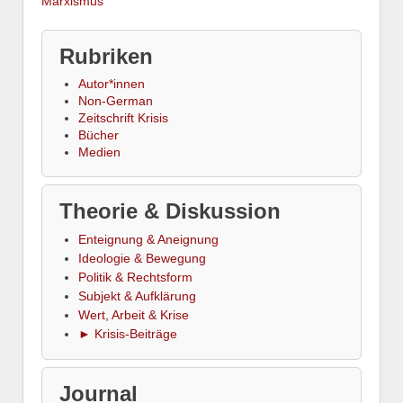
Marxismus“
Rubriken
Autor*innen
Non-German
Zeitschrift Krisis
Bücher
Medien
Theorie & Diskussion
Enteignung & Aneignung
Ideologie & Bewegung
Politik & Rechtsform
Subjekt & Aufklärung
Wert, Arbeit & Krise
► Krisis-Beiträge
Journal