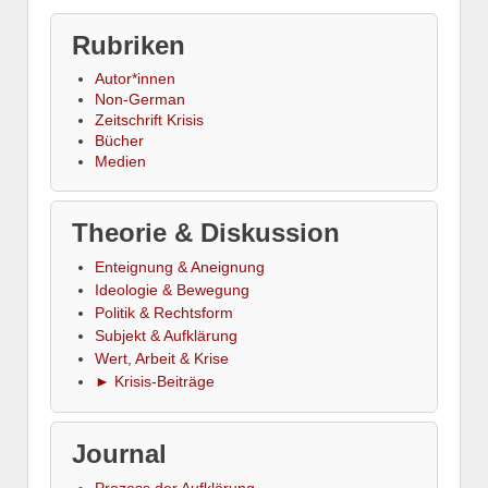
Rubriken
Autor*innen
Non-German
Zeitschrift Krisis
Bücher
Medien
Theorie & Diskussion
Enteignung & Aneignung
Ideologie & Bewegung
Politik & Rechtsform
Subjekt & Aufklärung
Wert, Arbeit & Krise
► Krisis-Beiträge
Journal
Prozess der Aufklärung