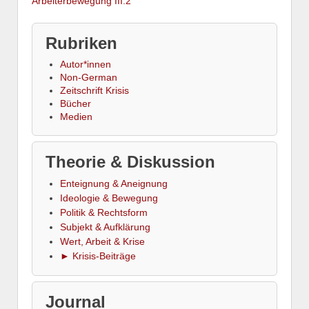
Arbeiterbewegung III.2
Rubriken
Autor*innen
Non-German
Zeitschrift Krisis
Bücher
Medien
Theorie & Diskussion
Enteignung & Aneignung
Ideologie & Bewegung
Politik & Rechtsform
Subjekt & Aufklärung
Wert, Arbeit & Krise
► Krisis-Beiträge
Journal