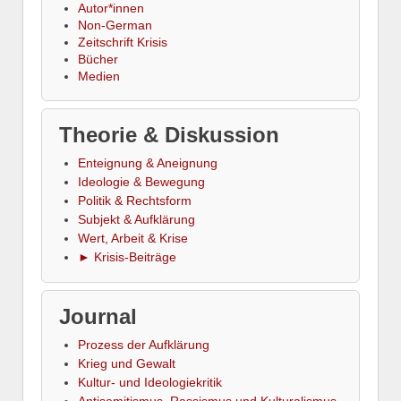
Autor*innen
Non-German
Zeitschrift Krisis
Bücher
Medien
Theorie & Diskussion
Enteignung & Aneignung
Ideologie & Bewegung
Politik & Rechtsform
Subjekt & Aufklärung
Wert, Arbeit & Krise
► Krisis-Beiträge
Journal
Prozess der Aufklärung
Krieg und Gewalt
Kultur- und Ideologiekritik
Antisemitismus, Rassismus und Kulturalismus