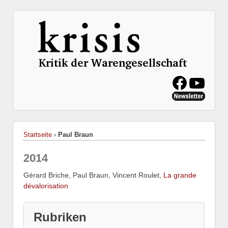
Startseite
›
Paul Braun
2014
Gérard Briche, Paul Braun, Vincent Roulet,
La grande
dévalorisation
Rubriken