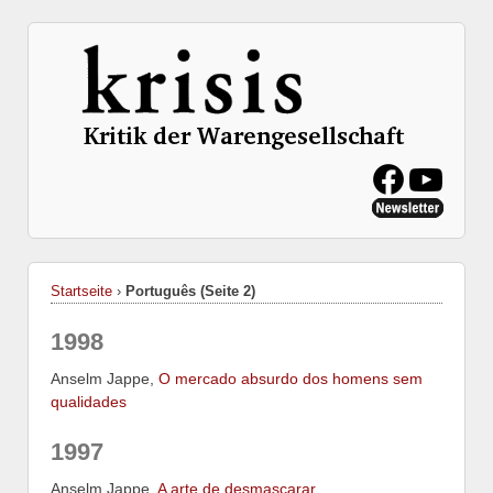
Startseite
›
Português (Seite 2)
1998
Anselm Jappe,
O mercado absurdo dos homens sem
qualidades
1997
Anselm Jappe,
A arte de desmascarar