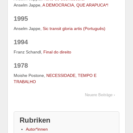
Anselm Jappe,
A DEMOCRACIA, QUE ARAPUCA*!
1995
Anselm Jappe,
Sic transit gloria artis (Português)
1994
Franz Schandl,
Final do direito
1978
Moishe Postone,
NECESSIDADE, TEMPO E
TRABALHO
Neuere Beiträge ›
Rubriken
Autor*innen