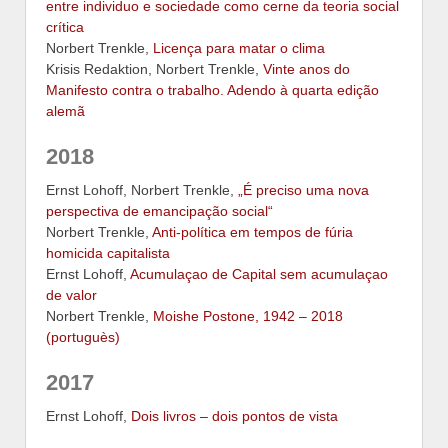
entre individuo e sociedade como cerne da teoria social
crítica
Norbert Trenkle,
Licença para matar o clima
Krisis Redaktion, Norbert Trenkle,
Vinte anos do
Manifesto contra o trabalho. Adendo à quarta edição
alemã
2018
Ernst Lohoff, Norbert Trenkle,
„É preciso uma nova
perspectiva de emancipação social“
Norbert Trenkle,
Anti-política em tempos de fúria
homicida capitalista
Ernst Lohoff,
Acumulaçao de Capital sem acumulaçao
de valor
Norbert Trenkle,
Moishe Postone, 1942 – 2018
(portuguès)
2017
Ernst Lohoff,
Dois livros – dois pontos de vista