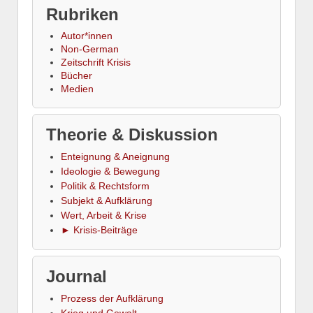
Rubriken
Autor*innen
Non-German
Zeitschrift Krisis
Bücher
Medien
Theorie & Diskussion
Enteignung & Aneignung
Ideologie & Bewegung
Politik & Rechtsform
Subjekt & Aufklärung
Wert, Arbeit & Krise
► Krisis-Beiträge
Journal
Prozess der Aufklärung