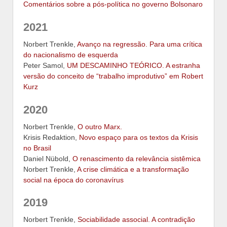
Comentários sobre a pós-política no governo Bolsonaro
2021
Norbert Trenkle,
Avanço na regressão. Para uma crítica
do nacionalismo de esquerda
Peter Samol,
UM DESCAMINHO TEÓRICO. A estranha
versão do conceito de “trabalho improdutivo” em Robert
Kurz
2020
Norbert Trenkle,
O outro Marx.
Krisis Redaktion,
Novo espaço para os textos da Krisis
no Brasil
Daniel Nübold,
O renascimento da relevância sistêmica
Norbert Trenkle,
A crise climática e a transformação
social na época do coronavírus
2019
Norbert Trenkle,
Sociabilidade associal. A contradição