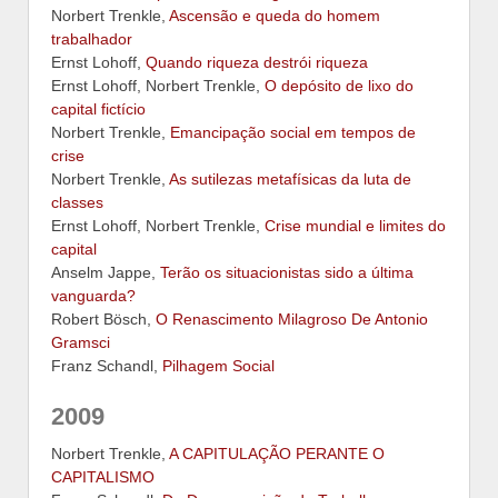
Norbert Trenkle,
Ascensão e queda do homem
trabalhador
Ernst Lohoff,
Quando riqueza destrói riqueza
Ernst Lohoff, Norbert Trenkle,
O depósito de lixo do
capital fictício
Norbert Trenkle,
Emancipação social em tempos de
crise
Norbert Trenkle,
As sutilezas metafísicas da luta de
classes
Ernst Lohoff, Norbert Trenkle,
Crise mundial e limites do
capital
Anselm Jappe,
Terão os situacionistas sido a última
vanguarda?
Robert Bösch,
O Renascimento Milagroso De Antonio
Gramsci
Franz Schandl,
Pilhagem Social
2009
Norbert Trenkle,
A CAPITULAÇÃO PERANTE O
CAPITALISMO