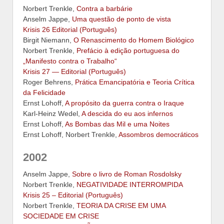
Norbert Trenkle,
Contra a barbárie
Anselm Jappe,
Uma questão de ponto de vista
Krisis 26 Editorial (Português)
Birgit Niemann,
O Renascimento do Homem Biológico
Norbert Trenkle,
Prefácio à edição portuguesa do
„Manifesto contra o Trabalho“
Krisis 27 — Editorial (Português)
Roger Behrens,
Prática Emancipatória e Teoria Crítica
da Felicidade
Ernst Lohoff,
A propósito da guerra contra o Iraque
Karl-Heinz Wedel,
A descida do eu aos infernos
Ernst Lohoff,
As Bombas das Mil e uma Noites
Ernst Lohoff, Norbert Trenkle,
Assombros democráticos
2002
Anselm Jappe,
Sobre o livro de Roman Rosdolsky
Norbert Trenkle,
NEGATIVIDADE INTERROMPIDA
Krisis 25 – Editorial (Português)
Norbert Trenkle,
TEORIA DA CRISE EM UMA
SOCIEDADE EM CRISE