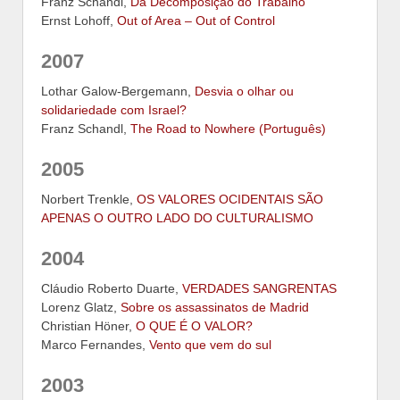
Franz Schandl,
Da Decomposição do Trabalho
Ernst Lohoff,
Out of Area – Out of Control
2007
Lothar Galow-Bergemann,
Desvia o olhar ou
solidariedade com Israel?
Franz Schandl,
The Road to Nowhere (Português)
2005
Norbert Trenkle,
OS VALORES OCIDENTAIS SÃO
APENAS O OUTRO LADO DO CULTURALISMO
2004
Cláudio Roberto Duarte,
VERDADES SANGRENTAS
Lorenz Glatz,
Sobre os assassinatos de Madrid
Christian Höner,
O QUE É O VALOR?
Marco Fernandes,
Vento que vem do sul
2003