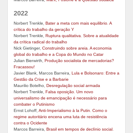
2022
Norbert Trenkle,
Bater a meta com mais equilibrio. A
crítica do trabalho da geração Y
Norbert Trenkle,
Ruptura qualitativa. Sobre a atualidade
da crítica radical do trabalho
Nick Gietinger,
Construindo sobre areia. A economia
global do trabalho e a Copa do Mundo no Catar
Julian Bierwirth,
Produção socialista de mercadorias?
Fracassou!
Javier Blank, Marcos Barreira,
Lula e Bolsonaro: Entre a
Gestão da Crise e a Barbarie
Maurilio Botelho,
Desregulação social armada
Norbert Trenkle,
Falsa oposição. Um novo
universalismo de emancipação é necessário para
combater o Putinismo
Ernst Lohoff,
Anti-Imperialismo à la Putin. Como o
regime autoritário encena uma luta de resistência
contra o Ocidente
Marcos Barreira,
Brasil em tempos de declínio social.