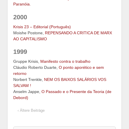
Paranóia.
2000
Krisis 23 – Editorial (Português)
Moishe Postone,
REPENSANDO A CRITICA DE MARX
AO CAPITALISMO
1999
Gruppe Krisis,
Manifesto contra o trabalho
Cláudio Roberto Duarte,
O ponto aporético e sem
retorno
Norbert Trenkle,
NEM OS BAIXOS SALÁRIOS VOS
SALVAM !
Anselm Jappe,
O Passado e o Presente da Teoria (de
Debord)
‹ Ältere Beiträge