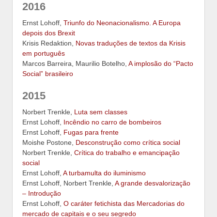
2016
Ernst Lohoff,
Triunfo do Neonacionalismo. A Europa
depois dos Brexit
Krisis Redaktion,
Novas traduções de textos da Krisis
em português
Marcos Barreira, Maurilio Botelho,
A implosão do “Pacto
Social” brasileiro
2015
Norbert Trenkle,
Luta sem classes
Ernst Lohoff,
Incêndio no carro de bombeiros
Ernst Lohoff,
Fugas para frente
Moishe Postone,
Desconstrução como crítica social
Norbert Trenkle,
Crítica do trabalho e emancipação
social
Ernst Lohoff,
A turbamulta do iluminismo
Ernst Lohoff, Norbert Trenkle,
A grande desvalorização
– Introdução
Ernst Lohoff,
O caráter fetichista das Mercadorias do
mercado de capitais e o seu segredo