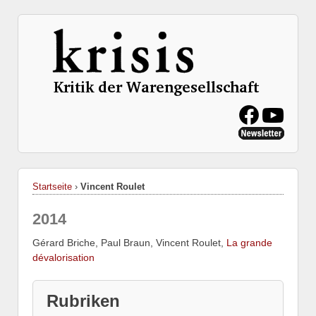
Startseite
›
Vincent Roulet
2014
Gérard Briche, Paul Braun, Vincent Roulet,
La grande
dévalorisation
Rubriken