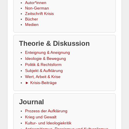
Autor*innen
Non-German
Zeitschrift Krisis
Bücher
Medien
Theorie & Diskussion
Enteignung & Aneignung
Ideologie & Bewegung
Politik & Rechtsform
Subjekt & Aufklärung
Wert, Arbeit & Krise
► Krisis-Beiträge
Journal
Prozess der Aufklärung
Krieg und Gewalt
Kultur- und Ideologiekritik
Antisemitismus, Rassismus und Kulturalismus