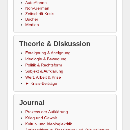
Autor*innen
Non-German
Zeitschrift Krisis
Bücher
Medien
Theorie & Diskussion
Enteignung & Aneignung
Ideologie & Bewegung
Politik & Rechtsform
Subjekt & Aufklärung
Wert, Arbeit & Krise
► Krisis-Beiträge
Journal
Prozess der Aufklärung
Krieg und Gewalt
Kultur- und Ideologiekritik
Antisemitismus, Rassismus und Kulturalismus