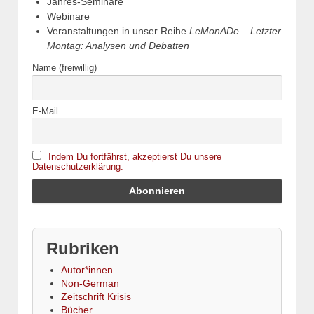
Jahres-Seminare
Webinare
Veranstaltungen in unser Reihe
LeMonADe – Letzter
Montag: Analysen und Debatten
Name (freiwillig)
E-Mail
Indem Du fortfährst, akzeptierst Du unsere
Datenschutzerklärung.
Rubriken
Autor*innen
Non-German
Zeitschrift Krisis
Bücher