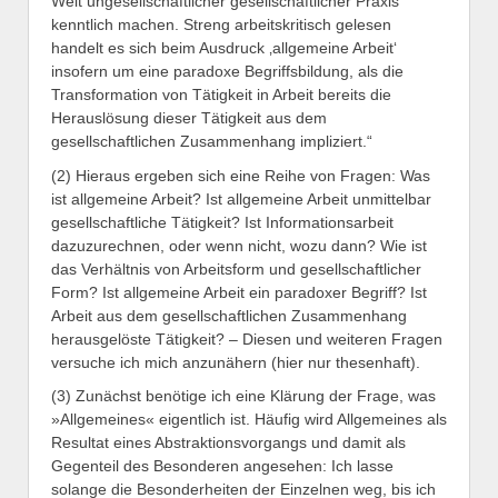
Welt ungesellschaftlicher gesellschaftlicher Praxis
kenntlich machen. Streng arbeitskritisch gelesen
handelt es sich beim Ausdruck ‚allgemeine Arbeit‘
insofern um eine paradoxe Begriffsbildung, als die
Transformation von Tätigkeit in Arbeit bereits die
Herauslösung dieser Tätigkeit aus dem
gesellschaftlichen Zusammenhang impliziert.“
(2) Hieraus ergeben sich eine Reihe von Fragen: Was
ist allgemeine Arbeit? Ist allgemeine Arbeit unmittelbar
gesellschaftliche Tätigkeit? Ist Informationsarbeit
dazuzurechnen, oder wenn nicht, wozu dann? Wie ist
das Verhältnis von Arbeitsform und gesellschaftlicher
Form? Ist allgemeine Arbeit ein paradoxer Begriff? Ist
Arbeit aus dem gesellschaftlichen Zusammenhang
herausgelöste Tätigkeit? – Diesen und weiteren Fragen
versuche ich mich anzunähern (hier nur thesenhaft).
(3) Zunächst benötige ich eine Klärung der Frage, was
»Allgemeines« eigentlich ist. Häufig wird Allgemeines als
Resultat eines Abstraktionsvorgangs und damit als
Gegenteil des Besonderen angesehen: Ich lasse
solange die Besonderheiten der Einzelnen weg, bis ich