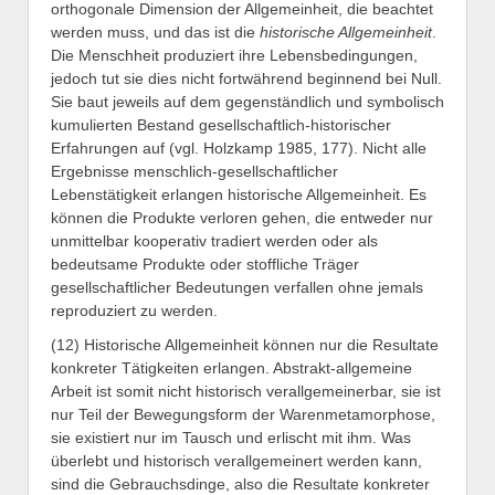
orthogonale Dimension der Allgemeinheit, die beachtet
werden muss, und das ist die
historische Allgemeinheit
.
Die Menschheit produziert ihre Lebensbedingungen,
jedoch tut sie dies nicht fortwährend beginnend bei Null.
Sie baut jeweils auf dem gegenständlich und symbolisch
kumulierten Bestand gesellschaftlich-historischer
Erfahrungen auf (vgl. Holzkamp 1985, 177). Nicht alle
Ergebnisse menschlich-gesellschaftlicher
Lebenstätigkeit erlangen historische Allgemeinheit. Es
können die Produkte verloren gehen, die entweder nur
unmittelbar kooperativ tradiert werden oder als
bedeutsame Produkte oder stoffliche Träger
gesellschaftlicher Bedeutungen verfallen ohne jemals
reproduziert zu werden.
(12) Historische Allgemeinheit können nur die Resultate
konkreter Tätigkeiten erlangen. Abstrakt-allgemeine
Arbeit ist somit nicht historisch verallgemeinerbar, sie ist
nur Teil der Bewegungsform der Warenmetamorphose,
sie existiert nur im Tausch und erlischt mit ihm. Was
überlebt und historisch verallgemeinert werden kann,
sind die Gebrauchsdinge, also die Resultate konkreter