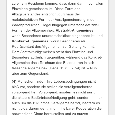
zu einem Residuum komme, dass dann dann noch allen
Einzelnen gemeinsam ist. Diese Form des
Alltagsverstandes entspricht durchaus der
realabstraktiven Form der Verallgemeinerung in der
Warenproduktion. Hegel hingegen unterscheidet zwei
Formen der Allgemeinheit:
Abstrakt-Allgemeines
,
worin Besonderes ununterscheidbar eingeebnet ist, und
Konkret-Allgemeines
, worin Besonderes als
Repräsentant des Allgemeinen zur Geltung kommt.
Dem Abstrakt-Allgemeinen steht das Einzelne und
Besondere äußerlich gegenüber, während das Konkret-
Allgemeine das »Reichtum des Besonderen in sich
fassende Allgemeine« (Hegel 1979, S. 54) ist. – Nun
aber zum Gegenstand.
(4) Menschen finden ihre Lebensbedingungen nicht
bloß vor, sondern sie stellen sie verallgemeinernd-
vorsorgend her. Vorsorgend, insofern es nicht nur um
die aktuelle Bedürfnisbefriedigung geht, sondern immer
auch um die zukünftige; verallgemeinernd, insofern es
nicht bloß darum geht, in unmittelbarer Kooperation die
notwendigen Dinge herzustellen und zu nutzen,