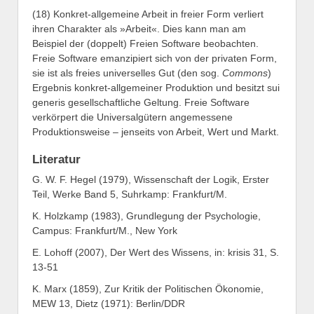
(18) Konkret-allgemeine Arbeit in freier Form verliert
ihren Charakter als »Arbeit«. Dies kann man am
Beispiel der (doppelt) Freien Software beobachten.
Freie Software emanzipiert sich von der privaten Form,
sie ist als freies universelles Gut (den sog.
Commons
)
Ergebnis konkret-allgemeiner Produktion und besitzt sui
generis gesellschaftliche Geltung. Freie Software
verkörpert die Universalgütern angemessene
Produktionsweise – jenseits von Arbeit, Wert und Markt.
Literatur
G. W. F. Hegel (1979), Wissenschaft der Logik, Erster
Teil, Werke Band 5, Suhrkamp: Frankfurt/M.
K. Holzkamp (1983), Grundlegung der Psychologie,
Campus: Frankfurt/M., New York
E. Lohoff (2007), Der Wert des Wissens, in: krisis 31, S.
13-51
K. Marx (1859), Zur Kritik der Politischen Ökonomie,
MEW 13, Dietz (1971): Berlin/DDR