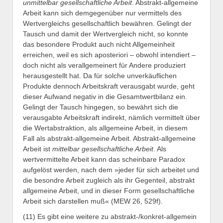
unmittelbar gesellschaftliche Arbeit
. Abstrakt-allgemeine
Arbeit kann sich demgegenüber nur vermittels des
Wertvergleichs gesellschaftlich bewähren. Gelingt der
Tausch und damit der Wertvergleich nicht, so konnte
das besondere Produkt auch nicht Allgemeinheit
erreichen, weil es sich aposteriori – obwohl intendiert –
doch nicht als verallgemeinert für Andere produziert
herausgestellt hat. Da für solche unverkäuflichen
Produkte dennoch Arbeitskraft verausgabt wurde, geht
dieser Aufwand negativ in die Gesamtwertbilanz ein.
Gelingt der Tausch hingegen, so bewährt sich die
verausgabte Arbeitskraft indirekt, nämlich vermittelt über
die Wertabstraktion, als allgemeine Arbeit, in diesem
Fall als abstrakt-allgemeine Arbeit. Abstrakt-allgemeine
Arbeit ist
mittelbar gesellschaftliche Arbeit
. Als
wertvermittelte Arbeit kann das scheinbare Paradox
aufgelöst werden, nach dem »jeder für sich arbeitet und
die besondre Arbeit zugleich als ihr Gegenteil, abstrakt
allgemeine Arbeit, und in dieser Form gesellschaftliche
Arbeit sich darstellen muß« (MEW 26, 529f).
(11) Es gibt eine weitere zu abstrakt-/konkret-allgemein