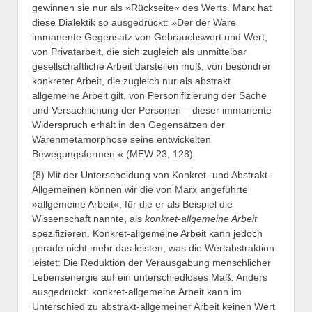
gewinnen sie nur als »Rückseite« des Werts. Marx hat
diese Dialektik so ausgedrückt: »Der der Ware
immanente Gegensatz von Gebrauchswert und Wert,
von Privatarbeit, die sich zugleich als unmittelbar
gesellschaftliche Arbeit darstellen muß, von besondrer
konkreter Arbeit, die zugleich nur als abstrakt
allgemeine Arbeit gilt, von Personifizierung der Sache
und Versachlichung der Personen – dieser immanente
Widerspruch erhält in den Gegensätzen der
Warenmetamorphose seine entwickelten
Bewegungsformen.« (MEW 23, 128)
(8) Mit der Unterscheidung von Konkret- und Abstrakt-
Allgemeinen können wir die von Marx angeführte
»allgemeine Arbeit«, für die er als Beispiel die
Wissenschaft nannte, als
konkret-allgemeine Arbeit
spezifizieren. Konkret-allgemeine Arbeit kann jedoch
gerade nicht mehr das leisten, was die Wertabstraktion
leistet: Die Reduktion der Verausgabung menschlicher
Lebensenergie auf ein unterschiedloses Maß. Anders
ausgedrückt: konkret-allgemeine Arbeit kann im
Unterschied zu abstrakt-allgemeiner Arbeit keinen Wert