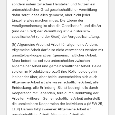
sondern indem zwischen Herstellen und Nutzen ein
unterschiedlicher Grad gesellschaftlicher Vermittlung
dafür sorgt, dass alles gemacht, aber nicht jeder
Einzelne alles machen muss. Die Ebene der
Verallgemeinerung ist also die Gesellschaft, und die Art
(und der Grad) der Vermittlung ist die historisch-
spezifische Art (und der Grad) der Vergesellschaftung.
(5) Allgemeine Arbeit ist Arbeit für allgemeine Andere.
Allgemeine Arbeit darf also nicht verwechselt werden mit
unmittelbar-kooperativer (gemeinschaftlicher) Arbeit.
Marx betont, es sei »zu unterscheiden zwischen
allgemeiner Arbeit und gemeinschaftlicher Arbeit. Beide
spielen im Produktionsprozeß ihre Rolle, beide gehn
ineinander über, aber beide unterscheiden sich auch.
Allgemeine Arbeit ist alle wissenschaftliche Arbeit, alle
Entdeckung, alle Erfindung. Sie ist bedingt teils durch
Kooperation mit Lebenden, teils durch Benutzung der
Arbeiten Früherer. Gemeinschaftliche Arbeit unterstellt
die unmittelbare Kooperation der Individuen.« (MEW 25,
113f) Daraus folgt zweierlei: Allgemeine Arbeit
ist
gesellschaftliche Arbeit. Allgemeine Arbeit als