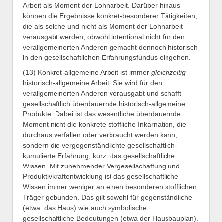
Arbeit als Moment der Lohnarbeit. Darüber hinaus
können die Ergebnisse konkret-besonderer Tätigkeiten,
die als solche und nicht als Moment der Lohnarbeit
verausgabt werden, obwohl intentional nicht für den
verallgemeinerten Anderen gemacht dennoch historisch
in den gesellschaftlichen Erfahrungsfundus eingehen.
(13) Konkret-allgemeine Arbeit ist immer
gleichzeitig
historisch-allgemeine Arbeit. Sie wird für den
verallgemeinerten Anderen verausgabt und schafft
gesellschaftlich überdauernde historisch-allgemeine
Produkte. Dabei ist das wesentliche überdauernde
Moment nicht die konkrete stoffliche Inkarnation, die
durchaus verfallen oder verbraucht werden kann,
sondern die vergegenständlichte gesellschaftlich-
kumulierte Erfahrung, kurz: das gesellschaftliche
Wissen. Mit zunehmender Vergesellschaftung und
Produktivkraftentwicklung ist das gesellschaftliche
Wissen immer weniger an einen besonderen stofflichen
Träger gebunden. Das gilt sowohl für gegenständliche
(etwa: das Haus) wie auch symbolische
gesellschaftliche Bedeutungen (etwa der Hausbauplan).