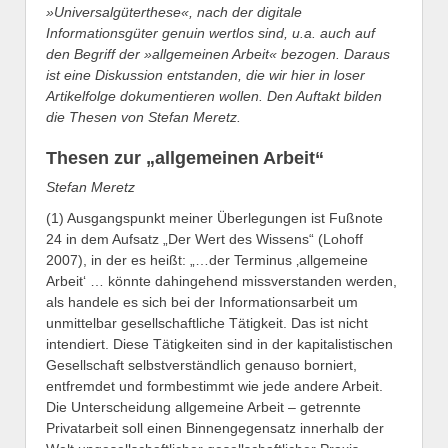
»Universalgüterthese«, nach der digitale
Informationsgüter genuin wertlos sind, u.a. auch auf
den Begriff der »allgemeinen Arbeit« bezogen. Daraus
ist eine Diskussion entstanden, die wir hier in loser
Artikelfolge dokumentieren wollen. Den Auftakt bilden
die Thesen von Stefan Meretz.
Thesen zur „allgemeinen Arbeit“
Stefan Meretz
(1) Ausgangspunkt meiner Überlegungen ist Fußnote
24 in dem Aufsatz „Der Wert des Wissens“ (Lohoff
2007), in der es heißt: „…der Terminus ‚allgemeine
Arbeit‘ … könnte dahingehend missverstanden werden,
als handele es sich bei der Informationsarbeit um
unmittelbar gesellschaftliche Tätigkeit. Das ist nicht
intendiert. Diese Tätigkeiten sind in der kapitalistischen
Gesellschaft selbstverständlich genauso borniert,
entfremdet und formbestimmt wie jede andere Arbeit.
Die Unterscheidung allgemeine Arbeit – getrennte
Privatarbeit soll einen Binnengegensatz innerhalb der