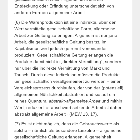
Entdeckung oder Erfindung unterscheidet sich von
anderen Formen allgemeiner Arbeit.
(6) Die Warenproduktion ist eine indirekte, über den
Wert vermittelte gesellschaftliche Form, allgemeine
Arbeit zur Geltung zu bringen. Allgemein ist nur jene
Arbeit, die gesellschaftliche Geltung besitzt. Im
Kapitalismus wird jedoch getrennt voneinander
produziert. Gesellschaftliche Geltung erlangen die
Produkte damit nicht in „direkter Vermittlung“, sondern
nur über die indirekte Vermittlung von Markt und
Tausch. Durch diese Indirektion müssen die Produkte –
um gesellschaftlich verallgemeinert zu werden – einen
Vergleichs­prozess durchlaufen, der von der (potenziell)
allgemeinen Nützlichkeit abstrahiert und sie auf ein
reines Quantum,
abstrakt-allgemeine Arbeit
und mithin
Wert
,
reduziert: »Tauschwert setzende Arbeit ist daher
abstrakt allgemeine Arbeit« (MEW 13, 17).
(7) Es ist nicht möglich, dass die Gebrauchswerte als
solche – nämlich als besondere Einzelne – allgemeine
gesellschaftliche Geltung erlangen. Allgemeinheit