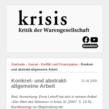
Startseite
›
Journal
›
Konflikt und Emanzipation
›
Konkret-
und abstrakt-allgemeine Arbeit
Konkret- und abstrakt-
21.04.2009
allgemeine Arbeit
Red. Anmerkung: Ernst Lohoff hat sich in seinem Artikel
»Der Wert des Wissens« in krisis 31 (2007, S. 13-51,
Kurzfassung
) zur Begründung der