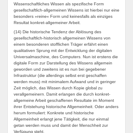
Wissenschaftliches Wissen als spezifische Form
gesellschaftlich-allgemeinen Wissens ist hierbei nur eine
besonders »reine« Form und keinesfalls als einziges
Resultat konkret-allgemeiner Arbeit.
(14) Die historische Tendenz der Ablösung des
gesellschaftlich-historisch allgemeinen Wissens von
einem besonderen stofflichen Träger erfährt einen
qualitativen Sprung mit der Entwicklung der digitalen
Universalmaschine, des Computers. Nun ist erstens die
digitale Form zur Darstellung des Wissens allgemein
geworden und zweitens ist es nun bei gegebener
Infrastruktur (die allerdings selbst erst geschaffen
werden muss) mit minimalem Aufwand und in geringer
Zeit möglich, das Wissen durch Kopie global zu
verallgemeinern. Damit erlangen die durch konkret-
allgemeine Arbeit geschaffenen Resultate im Moment
ihrer Entstehung historische Allgemeinheit. Oder anders
herum formuliert: Konkrete und historische
Allgemeinheit erlangt jene Tätigkeit, die nur einmal
getan werden muss und damit der Menschheit zur
Verfügung steht.