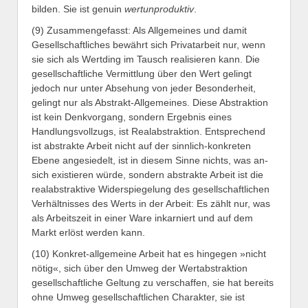
bilden. Sie ist genuin
wertunproduktiv
.
(9) Zusammengefasst: Als Allgemeines und damit
Gesellschaftliches bewährt sich Privatarbeit nur, wenn
sie sich als Wertding im Tausch realisieren kann. Die
gesellschaftliche Vermittlung über den Wert gelingt
jedoch nur unter Absehung von jeder Besonderheit,
gelingt nur als Abstrakt-Allgemeines. Diese Abstraktion
ist kein Denkvorgang, sondern Ergebnis eines
Handlungsvollzugs, ist Realabstraktion. Entsprechend
ist abstrakte Arbeit nicht auf der sinnlich-konkreten
Ebene angesiedelt, ist in diesem Sinne nichts, was an-
sich existieren würde, sondern abstrakte Arbeit ist die
realabstraktive Widerspiegelung des gesellschaftlichen
Verhältnisses des Werts in der Arbeit: Es zählt nur, was
als Arbeitszeit in einer Ware inkarniert und auf dem
Markt erlöst werden kann.
(10) Konkret-allgemeine Arbeit hat es hingegen »nicht
nötig«, sich über den Umweg der Wertabstraktion
gesellschaftliche Geltung zu verschaffen, sie hat bereits
ohne Umweg gesellschaftlichen Charakter, sie ist