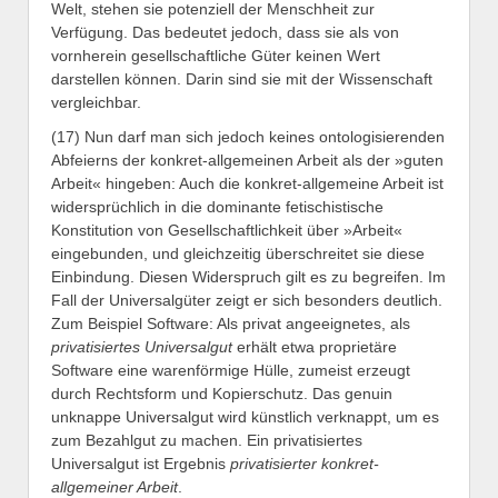
Welt, stehen sie potenziell der Menschheit zur
Verfügung. Das bedeutet jedoch, dass sie als von
vornherein gesellschaftliche Güter keinen Wert
darstellen können. Darin sind sie mit der Wissenschaft
vergleichbar.
(17) Nun darf man sich jedoch keines ontologisierenden
Abfeierns der konkret-allgemeinen Arbeit als der »guten
Arbeit« hingeben: Auch die konkret-allgemeine Arbeit ist
widersprüchlich in die dominante fetischistische
Konstitution von Gesellschaftlichkeit über »Arbeit«
eingebunden, und gleichzeitig überschreitet sie diese
Einbindung. Diesen Widerspruch gilt es zu begreifen. Im
Fall der Universalgüter zeigt er sich besonders deutlich.
Zum Beispiel Software: Als privat angeeignetes, als
privatisiertes Universalgut
erhält etwa proprietäre
Software eine warenförmige Hülle, zumeist erzeugt
durch Rechtsform und Kopierschutz. Das genuin
unknappe Universalgut wird künstlich verknappt, um es
zum Bezahlgut zu machen. Ein privatisiertes
Universalgut ist Ergebnis
privatisierter konkret-
allgemeiner Arbeit
.