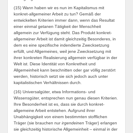
(15) Wann haben wir es nun im Kapitalismus mit
konkret-allgemeiner Arbeit zu tun? Gemäß der
entwickelten Kriterien immer dann, wenn das Resultat
einer einmal getanen Tätigkeit der Menschheit
allgemein zur Verfügung steht. Das Produkt konkret-
allgemeiner Arbeit ist damit gleichzeitig Besonderes, in
dem es eine spezifische indendierte Zwecksetzung
erfüllt, und Allgemeines, weil jene Zwecksetzung mit
ihrer konkreten Realisierung allgemein verfügbar in der
Welt ist. Diese Identität von Konkretheit und
Allgemeinheit kann beschnitten oder gar völlig zerstört
werden, historisch setzt sie sich jedoch auch unter
kapitalistischen Verhältnissen durch.
(16) Universalgüter, etwa Informations- und
Wissensgüter, entsprechen nun genau diesen Kriterien.
Ihre Besonderheit ist es, dass sie durch konkret-
allgemeine Arbeit entstehen. Aufgrund ihrer
Unabhängigkeit von einem bestimmten stofflichen
Träger (sie brauchen nur
irgendeinen
Träger) erlangen
sie gleichzeitig historische Allgemeinheit – einmal in der