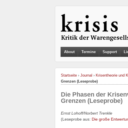
About
Termine
Support
Li
Startseite
›
Journal
›
Krisentheorie und 
Grenzen (Leseprobe)
Die Phasen der Krisen
Grenzen (Leseprobe)
Ernst Lohoff/Norbert Trenkle
(Leseprobe aus:
Die große Entwertu