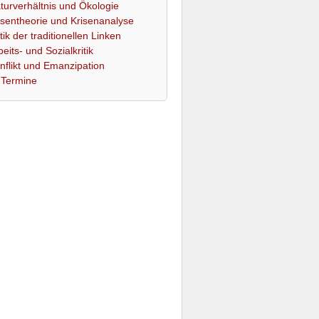
turverhältnis und Ökologie
isentheorie und Krisenanalyse
itik der traditionellen Linken
beits- und Sozialkritik
nflikt und Emanzipation
Termine