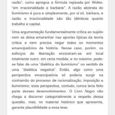
razão”, como apregoa a fórmula repisada por Wolter,
“em irracionalidade e barbárie”. A razão abstrata do
iluminismo é pura e simplesmente, por si só, bárbara, e
razão e irracionalidade são tão idênticas quanto
trabalho e capital.
Uma argumentação fundamentalmente crítica ao sujeito
nem se deixa emaranhar nas aporias típicas da teoria
crítica e nem precisa negar todos os momentos
emancipatórios da história. Nesse caso, porém, os
esforços de libertação encontram-se em local
totalmente outro: em certa medida, e no máximo, pode-
se falar de uma “dialética do iluminismo” no sentido de
uma “dialética negativa”. Então, algo como uma
perspectiva emancipatória só poderia surgir na
contramão do processo de racionalização, imposição e
iluminismo; essa perspectiva, contudo, nunca teria feito
parte desses desenvolvimentos. O
Livro Negro
não
chega a discorrer categorialmente a respeito dessa
questão, mas, no material histórico que apresenta,
garante plausibilidade a essa tese.