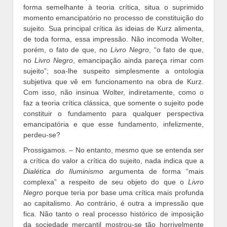
forma semelhante à teoria crítica, situa o suprimido
momento emancipatório no processo de constituição do
sujeito. Sua principal crítica às ideias de Kurz alimenta,
de toda forma, essa impressão. Não incomoda Wolter,
porém, o fato de que, no
Livro Negro
, “o fato de que,
no
Livro Negro
, emancipação ainda pareça rimar com
sujeito”; soa-lhe suspeito simplesmente a ontologia
subjetiva que vê em funcionamento na obra de Kurz.
Com isso, não insinua Wolter, indiretamente, como o
faz a teoria crítica clássica, que somente o sujeito pode
constituir o fundamento para qualquer perspectiva
emancipatória e que esse fundamento, infelizmente,
perdeu-se?
Prossigamos. – No entanto, mesmo que se entenda ser
a crítica do valor a crítica do sujeito, nada indica que a
Dialética do Iluminismo
argumenta de forma “mais
complexa” a respeito de seu objeto do que o
Livro
Negro
porque teria por base uma crítica mais profunda
ao capitalismo. Ao contrário, é outra a impressão que
fica. Não tanto o real processo histórico de imposição
da sociedade mercantil mostrou-se tão horrivelmente