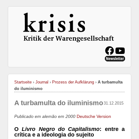
Startseite
›
Journal
›
Prozess der Aufklärung
›
A turbamulta
do iluminismo
A turbamulta do iluminismo
31.12.2015
Publicado em alemão em 2000
Deutsche Version
O
Livro Negro do Capitalismo
: entre a
crítica e a ideologia do sujeito