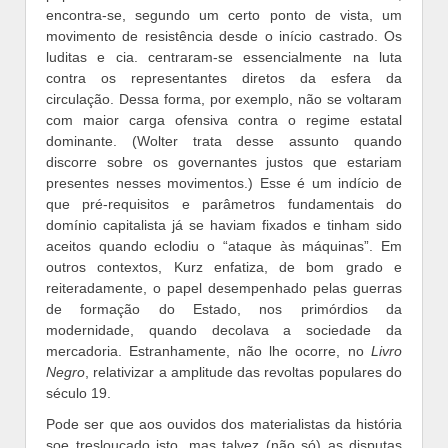
encontra-se, segundo um certo ponto de vista, um
movimento de resistência desde o início castrado. Os
luditas e cia. centraram-se essencialmente na luta
contra os representantes diretos da esfera da
circulação. Dessa forma, por exemplo, não se voltaram
com maior carga ofensiva contra o regime estatal
dominante. (Wolter trata desse assunto quando
discorre sobre os governantes justos que estariam
presentes nesses movimentos.) Esse é um indício de
que pré-requisitos e parâmetros fundamentais do
domínio capitalista já se haviam fixados e tinham sido
aceitos quando eclodiu o “ataque às máquinas”. Em
outros contextos, Kurz enfatiza, de bom grado e
reiteradamente, o papel desempenhado pelas guerras
de formação do Estado, nos primórdios da
modernidade, quando decolava a sociedade da
mercadoria. Estranhamente, não lhe ocorre, no
Livro
Negro
, relativizar a amplitude das revoltas populares do
século 19.
Pode ser que aos ouvidos dos materialistas da história
soe tresloucado isto, mas talvez (não só) as disputas