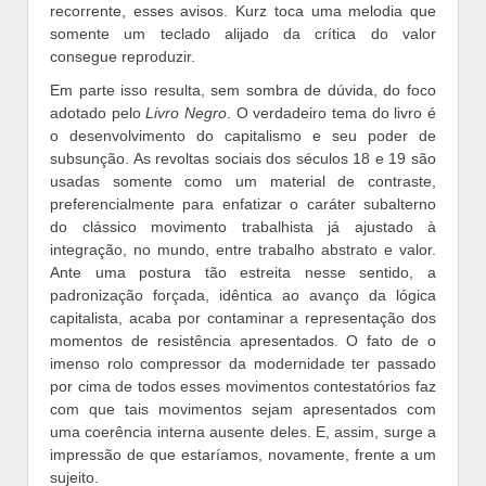
recorrente, esses avisos. Kurz toca uma melodia que
somente um teclado alijado da crítica do valor
consegue reproduzir.
Em parte isso resulta, sem sombra de dúvida, do foco
adotado pelo
Livro Negro
. O verdadeiro tema do livro é
o desenvolvimento do capitalismo e seu poder de
subsunção. As revoltas sociais dos séculos 18 e 19 são
usadas somente como um material de contraste,
preferencialmente para enfatizar o caráter subalterno
do clássico movimento trabalhista já ajustado à
integração, no mundo, entre trabalho abstrato e valor.
Ante uma postura tão estreita nesse sentido, a
padronização forçada, idêntica ao avanço da lógica
capitalista, acaba por contaminar a representação dos
momentos de resistência apresentados. O fato de o
imenso rolo compressor da modernidade ter passado
por cima de todos esses movimentos contestatórios faz
com que tais movimentos sejam apresentados com
uma coerência interna ausente deles. E, assim, surge a
impressão de que estaríamos, novamente, frente a um
sujeito.