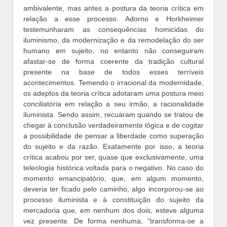
ambivalente, mas antes a postura da teoria crítica em
relação a esse processo. Adorno e Horkheimer
testemunharam as consequências homicidas do
iluminismo, da modernização e da remodelação do ser
humano em sujeito, no entanto não conseguiram
afastar-se de forma coerente da tradição cultural
presente na base de todos esses terríveis
acontecimentos. Temendo o irracional da modernidade,
os adeptos da teoria crítica adotaram uma postura meio
conciliatória em relação a seu irmão, a racionalidade
iluminista. Sendo assim, recuaram quando se tratou de
chegar à conclusão verdadeiramente lógica e de cogitar
a possibilidade de pensar a liberdade como superação
do sujeito e da razão. Exatamente por isso, a teoria
crítica acabou por ser, quase que exclusivamente, uma
teleologia histórica voltada para o negativo. No caso do
momento emancipatório, que, em algum momento,
deveria ter ficado pelo caminho, algo incorporou-se ao
processo iluminista e à constituição do sujeito da
mercadoria que, em nenhum dos dois, esteve alguma
vez presente. De forma nenhuma, “transforma-se a