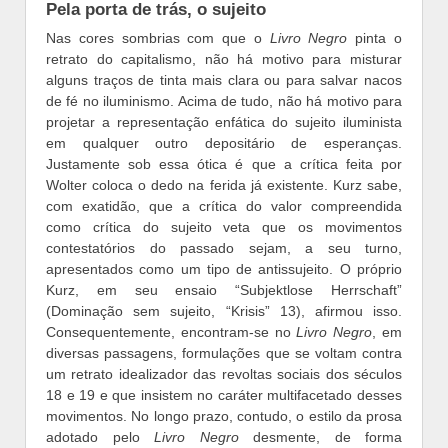
Pela porta de trás, o sujeito
Nas cores sombrias com que o
Livro Negro
pinta o
retrato do capitalismo, não há motivo para misturar
alguns traços de tinta mais clara ou para salvar nacos
de fé no iluminismo. Acima de tudo, não há motivo para
projetar a representação enfática do sujeito iluminista
em qualquer outro depositário de esperanças.
Justamente sob essa ótica é que a crítica feita por
Wolter coloca o dedo na ferida já existente. Kurz sabe,
com exatidão, que a crítica do valor compreendida
como crítica do sujeito veta que os movimentos
contestatórios do passado sejam, a seu turno,
apresentados como um tipo de antissujeito. O próprio
Kurz, em seu ensaio “Subjektlose Herrschaft”
(Dominação sem sujeito, “Krisis” 13), afirmou isso.
Consequentemente, encontram-se no
Livro Negro
, em
diversas passagens, formulações que se voltam contra
um retrato idealizador das revoltas sociais dos séculos
18 e 19 e que insistem no caráter multifacetado desses
movimentos. No longo prazo, contudo, o estilo da prosa
adotado pelo
Livro Negro
desmente, de forma