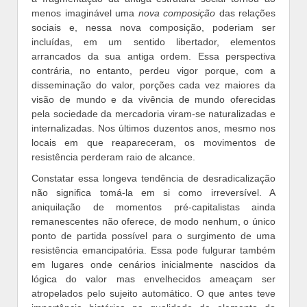
menos imaginável uma
nova composição
das relações
sociais e, nessa nova composição, poderiam ser
incluídas, em um sentido libertador, elementos
arrancados da sua antiga ordem. Essa perspectiva
contrária, no entanto, perdeu vigor porque, com a
disseminação do valor, porções cada vez maiores da
visão de mundo e da vivência de mundo oferecidas
pela sociedade da mercadoria viram-se naturalizadas e
internalizadas. Nos últimos duzentos anos, mesmo nos
locais em que reapareceram, os movimentos de
resistência perderam raio de alcance.
Constatar essa longeva tendência de desradicalização
não significa tomá-la em si como irreversível. A
aniquilação de momentos pré-capitalistas ainda
remanescentes não oferece, de modo nenhum, o único
ponto de partida possível para o surgimento de uma
resistência emancipatória. Essa pode fulgurar também
em lugares onde cenários inicialmente nascidos da
lógica do valor mas envelhecidos ameaçam ser
atropelados pelo sujeito automático. O que antes teve