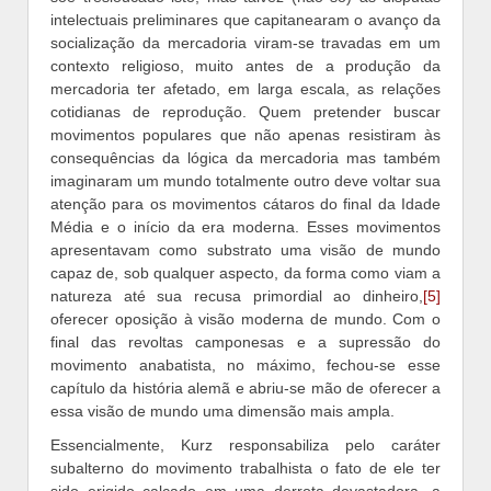
intelectuais preliminares que capitanearam o avanço da
socialização da mercadoria viram-se travadas em um
contexto religioso, muito antes de a produção da
mercadoria ter afetado, em larga escala, as relações
cotidianas de reprodução. Quem pretender buscar
movimentos populares que não apenas resistiram às
consequências da lógica da mercadoria mas também
imaginaram um mundo totalmente outro deve voltar sua
atenção para os movimentos cátaros do final da Idade
Média e o início da era moderna. Esses movimentos
apresentavam como substrato uma visão de mundo
capaz de, sob qualquer aspecto, da forma como viam a
natureza até sua recusa primordial ao dinheiro,
[5]
oferecer oposição à visão moderna de mundo. Com o
final das revoltas camponesas e a supressão do
movimento anabatista, no máximo, fechou-se esse
capítulo da história alemã e abriu-se mão de oferecer a
essa visão de mundo uma dimensão mais ampla.
Essencialmente, Kurz responsabiliza pelo caráter
subalterno do movimento trabalhista o fato de ele ter
sido erigido calcado em uma derrota devastadora, a