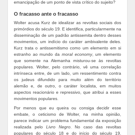
emancipação de um ponto de vista crítico do sujeito?
O fracasso ante o fracasso
Wolter acusa Kurz de idealizar as revoltas sociais dos
primórdios do século 19. E identifica, particularmente na
disseminação de um padrão antissemita dentro desses
movimentos, um indício do caráter ambivalente deles.
Kurz trata o antissemitismo como um elemento em si
estranho ao mundo da
moral economy
, um elemento
que somente na Alemanha misturou-se às revoltas
populares. Wolter, pelo contrário, vê uma correlação
intrínseca entre, de um lado, um ressentimento contra
os judeus difundido para muito além do território
alemão e, de outro, o caráter localista, em muitos
aspectos reacionário e repressivo, que atribui a esses
movimentos populares.
Por menos que eu queira ou consiga decidir esse
embate, o ceticismo de Wolter, na minha opinião,
parece indicar um problema fundamental da exposição
realizada pelo
Livro Negro
. No caso das revoltas
populares do século 18 e do início do século 19,