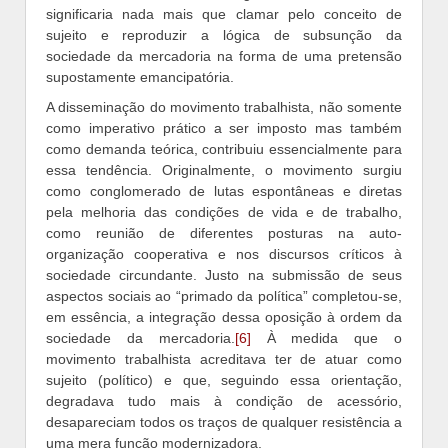
significaria nada mais que clamar pelo conceito de
sujeito e reproduzir a lógica de subsunção da
sociedade da mercadoria na forma de uma pretensão
supostamente emancipatória.
A disseminação do movimento trabalhista, não somente
como imperativo prático a ser imposto mas também
como demanda teórica, contribuiu essencialmente para
essa tendência. Originalmente, o movimento surgiu
como conglomerado de lutas espontâneas e diretas
pela melhoria das condições de vida e de trabalho,
como reunião de diferentes posturas na auto-
organização cooperativa e nos discursos críticos à
sociedade circundante. Justo na submissão de seus
aspectos sociais ao “primado da política” completou-se,
em essência, a integração dessa oposição à ordem da
sociedade da mercadoria.
[6]
À medida que o
movimento trabalhista acreditava ter de atuar como
sujeito (político) e que, seguindo essa orientação,
degradava tudo mais à condição de acessório,
desapareciam todos os traços de qualquer resistência a
uma mera função modernizadora.