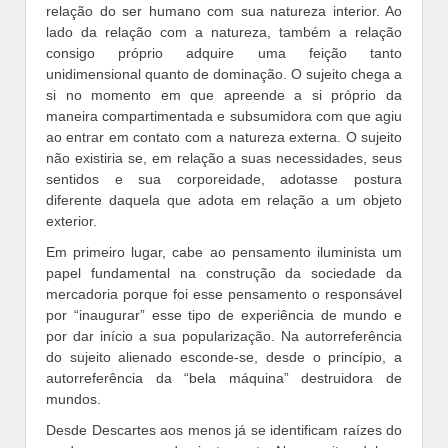
relação do ser humano com sua natureza interior. Ao
lado da relação com a natureza, também a relação
consigo próprio adquire uma feição tanto
unidimensional quanto de dominação. O sujeito chega a
si no momento em que apreende a si próprio da
maneira compartimentada e subsumidora com que agiu
ao entrar em contato com a natureza externa. O sujeito
não existiria se, em relação a suas necessidades, seus
sentidos e sua corporeidade, adotasse postura
diferente daquela que adota em relação a um objeto
exterior.
Em primeiro lugar, cabe ao pensamento iluminista um
papel fundamental na construção da sociedade da
mercadoria porque foi esse pensamento o responsável
por “inaugurar” esse tipo de experiência de mundo e
por dar início a sua popularização. Na autorreferência
do sujeito alienado esconde-se, desde o princípio, a
autorreferência da “bela máquina” destruidora de
mundos.
Desde Descartes aos menos já se identificam raízes do