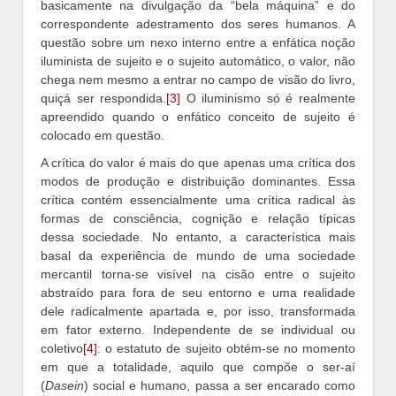
basicamente na divulgação da “bela máquina” e do
correspondente adestramento dos seres humanos. A
questão sobre um nexo interno entre a enfática noção
iluminista de sujeito e o sujeito automático, o valor, não
chega nem mesmo a entrar no campo de visão do livro,
quiçá ser respondida.
[3]
O iluminismo só é realmente
apreendido quando o enfático conceito de sujeito é
colocado em questão.
A crítica do valor é mais do que apenas uma crítica dos
modos de produção e distribuição dominantes. Essa
crítica contém essencialmente uma crítica radical às
formas de consciência, cognição e relação típicas
dessa sociedade. No entanto, a característica mais
basal da experiência de mundo de uma sociedade
mercantil torna-se visível na cisão entre o sujeito
abstraído para fora de seu entorno e uma realidade
dele radicalmente apartada e, por isso, transformada
em fator externo. Independente de se individual ou
coletivo
[4]
: o estatuto de sujeito obtém-se no momento
em que a totalidade, aquilo que compõe o ser-aí
(
Dasein
) social e humano, passa a ser encarado como