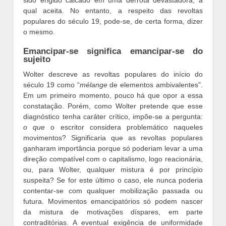
qual aceita. No entanto, a respeito das revoltas
populares do século 19, pode-se, de certa forma, dizer
o mesmo.
Emancipar-se significa emancipar-se do
sujeito
Wolter descreve as revoltas populares do início do
século 19 como “
mélange
de elementos ambivalentes”.
Em um primeiro momento, pouco há que opor a essa
constatação. Porém, como Wolter pretende que esse
diagnóstico tenha caráter crítico, impõe-se a pergunta:
o que
o escritor considera problemático naqueles
movimentos? Significaria que as revoltas populares
ganharam importância porque só poderiam levar a uma
direção compatível com o capitalismo, logo reacionária,
ou, para Wolter, qualquer mistura é por princípio
suspeita? Se for este último o caso, ele nunca poderia
contentar-se com qualquer mobilização passada ou
futura. Movimentos emancipatórios só podem nascer
da mistura de motivações díspares, em parte
contraditórias. A eventual exigência de uniformidade