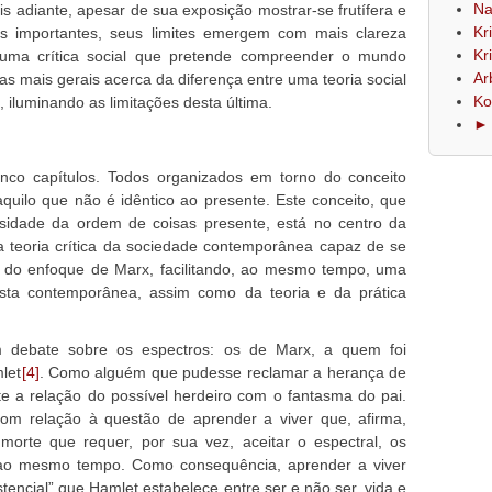
Na
s adiante, apesar de sua exposição mostrar-se frutífera e
Kr
ões importantes, seus limites emergem com mais clareza
Kr
uma crítica social que pretende compreender o mundo
Ar
s mais gerais acerca da diferença entre uma teoria social
Ko
ca, iluminando as limitações desta última.
► 
nco capítulos. Todos organizados em torno do conceito
aquilo que não é idêntico ao presente. Este conceito, que
idade da ordem de coisas presente, está no centro da
a teoria crítica da sociedade contemporânea capaz de se
r do enfoque de Marx, facilitando, ao mesmo tempo, uma
alista contemporânea, assim como da teoria e da prática
debate sobre os espectros: os de Marx, a quem foi
let
[4]
. Como alguém que pudesse reclamar a herança de
te a relação do possível herdeiro com o fantasma do pai.
com relação à questão de aprender a viver que, afirma,
morte que requer, por sua vez, aceitar o espectral, os
ao mesmo tempo. Como consequência, aprender a viver
stencial” que Hamlet estabelece entre ser e não ser, vida e