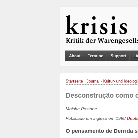
About
Termine
Support
Li
Startseite
›
Journal
›
Kultur- und Ideologi
Desconstrução como cr
Moishe Postone
Publicado em inglese em 1998
Deuts
O pensamento de Derrida s