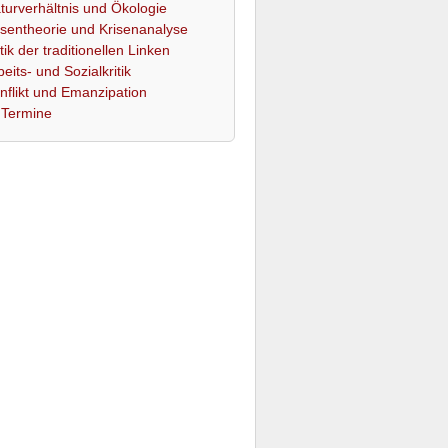
turverhältnis und Ökologie
isentheorie und Krisenanalyse
itik der traditionellen Linken
beits- und Sozialkritik
nflikt und Emanzipation
Termine