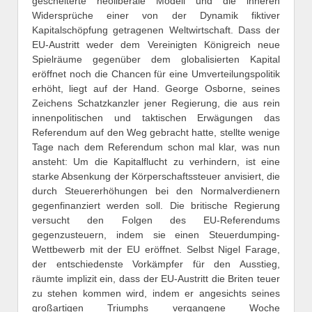
gescheiterte neoliberale Modell und die inneren
Widersprüche einer von der Dynamik fiktiver
Kapitalschöpfung getragenen Weltwirtschaft. Dass der
EU-Austritt weder dem Vereinigten Königreich neue
Spielräume gegenüber dem globalisierten Kapital
eröffnet noch die Chancen für eine Umverteilungspolitik
erhöht, liegt auf der Hand. George Osborne, seines
Zeichens Schatzkanzler jener Regierung, die aus rein
innenpolitischen und taktischen Erwägungen das
Referendum auf den Weg gebracht hatte, stellte wenige
Tage nach dem Referendum schon mal klar, was nun
ansteht: Um die Kapitalflucht zu verhindern, ist eine
starke Absenkung der Körperschaftssteuer anvisiert, die
durch Steuererhöhungen bei den Normalverdienern
gegenfinanziert werden soll. Die britische Regierung
versucht den Folgen des EU-Referendums
gegenzusteuern, indem sie einen Steuerdumping-
Wettbewerb mit der EU eröffnet. Selbst Nigel Farage,
der entschiedenste Vorkämpfer für den Ausstieg,
räumte implizit ein, dass der EU-Austritt die Briten teuer
zu stehen kommen wird, indem er angesichts seines
großartigen Triumphs vergangene Woche