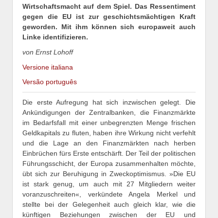
Wirtschaftsmacht auf dem Spiel. Das Ressentiment
gegen die EU ist zur geschichtsmächtigen Kraft
geworden. Mit ihm können sich europaweit auch
Linke identifizieren.
von Ernst Lohoff
Versione italiana
Versão português
Die erste Aufregung hat sich inzwischen gelegt. Die
Ankündigungen der Zentralbanken, die Finanzmärkte
im Bedarfsfall mit einer unbegrenzten Menge frischen
Geldkapitals zu fluten, haben ihre Wirkung nicht verfehlt
und die Lage an den Finanzmärkten nach herben
Einbrüchen fürs Erste entschärft. Der Teil der politischen
Führungsschicht, der Europa zusammenhalten möchte,
übt sich zur Beruhigung in Zweckoptimismus. »Die EU
ist stark genug, um auch mit 27 Mitgliedern weiter
voranzuschreiten«, verkündete Angela Merkel und
stellte bei der Gelegenheit auch gleich klar, wie die
künftigen Beziehungen zwischen der EU und