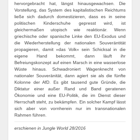
hervorgebracht hat, längst hinausgewachsen. Die
Vorstellung, das System des kapitalistischen Reichtums
ließe sich dadurch domestizieren, dass es in seine
politischen Kinderschuhe gepresst wird, ist
gleichermaßen utopisch wie reaktionär. Wenn
griechische oder spanische Linke den EU-Exodus und
die Wiederherstellung der nationalen Souveräntität
propagieren, damit »das Volk« sein Schicksal in die
eigene Hand bekommt, dann läuft ihr
Befreiungskonzept auf einen Marsch in eine wasserlose
Wüste hinaus. Schwadroniert Wagenknecht von
nationaler Souveränität, dann agiert sie als die fünfte
Kolonne der AfD. Es gibt tausend gute Gründe, die
Diktatur einer außer Rand und Band geratenen
Ökonomie und eine EU-Politik, die im Dienst dieser
Herrschaft steht, zu bekämpfen. Ein solcher Kampf lässt
sich aber von vornherein nur im transnationalen
Rahmen führen.
erschienen in Jungle World 28/2016