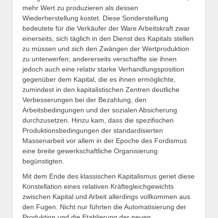
mehr Wert zu produzieren als dessen
Wiederherstellung kostet. Diese Sonderstellung
bedeutete für die Verkäufer der Ware Arbeitskraft zwar
einerseits, sich täglich in den Dienst des Kapitals stellen
zu müssen und sich den Zwängen der Wertproduktion
zu unterwerfen; andererseits verschaffte sie ihnen
jedoch auch eine relativ starke Verhandlungsposition
gegenüber dem Kapital, die es ihnen ermöglichte,
zumindest in den kapitalistischen Zentren deutliche
Verbesserungen bei der Bezahlung, den
Arbeitsbedingungen und der sozialen Absicherung
durchzusetzen. Hinzu kam, dass die spezifischen
Produktionsbedingungen der standardisierten
Massenarbeit vor allem in der Epoche des Fordismus
eine breite gewerkschaftliche Organisierung
begünstigten.
Mit dem Ende des klassischen Kapitalismus geriet diese
Konstellation eines relativen Kräftegleichgewichts
zwischen Kapital und Arbeit allerdings vollkommen aus
den Fugen. Nicht nur führten die Automatisierung der
Produktion und die Etablierung der neuen