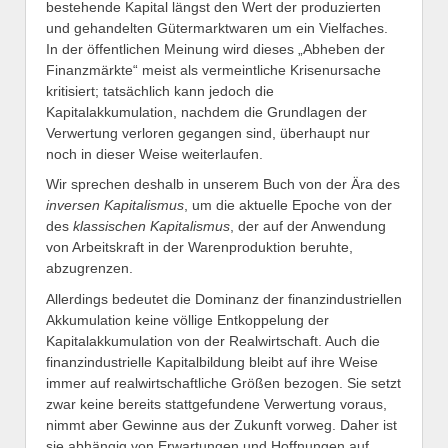
bestehende Kapital längst den Wert der produzierten
und gehandelten Gütermarktwaren um ein Vielfaches.
In der öffentlichen Meinung wird dieses „Abheben der
Finanzmärkte“ meist als vermeintliche Krisenursache
kritisiert; tatsächlich kann jedoch die
Kapitalakkumulation, nachdem die Grundlagen der
Verwertung verloren gegangen sind, überhaupt nur
noch in dieser Weise weiterlaufen.
Wir sprechen deshalb in unserem Buch von der Ära des
inversen Kapitalismus
, um die aktuelle Epoche von der
des
klassischen Kapitalismus
, der auf der Anwendung
von Arbeitskraft in der Warenproduktion beruhte,
abzugrenzen.
Allerdings bedeutet die Dominanz der finanzindustriellen
Akkumulation keine völlige Entkoppelung der
Kapitalakkumulation von der Realwirtschaft. Auch die
finanzindustrielle Kapitalbildung bleibt auf ihre Weise
immer auf realwirtschaftliche Größen bezogen. Sie setzt
zwar keine bereits stattgefundene Verwertung voraus,
nimmt aber Gewinne aus der Zukunft vorweg. Daher ist
sie abhängig von Erwartungen und Hoffnungen auf