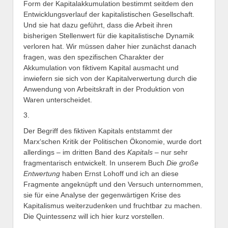
Form der Kapitalakkumulation bestimmt seitdem den
Entwicklungsverlauf der kapitalistischen Gesellschaft.
Und sie hat dazu geführt, dass die Arbeit ihren
bisherigen Stellenwert für die kapitalistische Dynamik
verloren hat. Wir müssen daher hier zunächst danach
fragen, was den spezifischen Charakter der
Akkumulation von fiktivem Kapital ausmacht und
inwiefern sie sich von der Kapitalverwertung durch die
Anwendung von Arbeitskraft in der Produktion von
Waren unterscheidet.
3.
Der Begriff des fiktiven Kapitals entstammt der
Marx‘schen Kritik der Politischen Ökonomie, wurde dort
allerdings – im dritten Band des
Kapitals
– nur sehr
fragmentarisch entwickelt. In unserem Buch
Die große
Entwertung
haben Ernst Lohoff und ich an diese
Fragmente angeknüpft und den Versuch unternommen,
sie für eine Analyse der gegenwärtigen Krise des
Kapitalismus weiterzudenken und fruchtbar zu machen.
Die Quintessenz will ich hier kurz vorstellen.