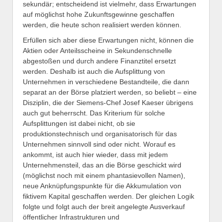
sekundär; entscheidend ist vielmehr, dass Erwartungen
auf möglichst hohe Zukunftsgewinne geschaffen
werden, die heute schon realisiert werden können.
Erfüllen sich aber diese Erwartungen nicht, können die
Aktien oder Anteilsscheine in Sekundenschnelle
abgestoßen und durch andere Finanztitel ersetzt
werden. Deshalb ist auch die Aufsplittung von
Unternehmen in verschiedene Bestandteile, die dann
separat an der Börse platziert werden, so beliebt – eine
Disziplin, die der Siemens-Chef Josef Kaeser übrigens
auch gut beherrscht. Das Kriterium für solche
Aufsplittungen ist dabei nicht, ob sie
produktionstechnisch und organisatorisch für das
Unternehmen sinnvoll sind oder nicht. Worauf es
ankommt, ist auch hier wieder, dass mit jedem
Unternehmensteil, das an die Börse geschickt wird
(möglichst noch mit einem phantasievollen Namen),
neue Anknüpfungspunkte für die Akkumulation von
fiktivem Kapital geschaffen werden. Der gleichen Logik
folgte und folgt auch der breit angelegte Ausverkauf
öffentlicher Infrastrukturen und