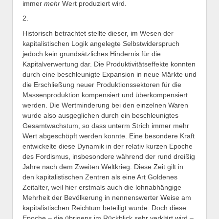
immer
mehr
Wert produziert wird.
2.
Historisch betrachtet stellte dieser, im Wesen der
kapitalistischen Logik angelegte Selbstwiderspruch
jedoch kein grundsätzliches Hindernis für die
Kapitalverwertung dar. Die Produktivitätseffekte konnten
durch eine beschleunigte Expansion in neue Märkte und
die Erschließung neuer Produktionssektoren für die
Massenproduktion kompensiert und überkompensiert
werden. Die Wertminderung bei den einzelnen Waren
wurde also ausgeglichen durch ein beschleunigtes
Gesamtwachstum, so dass unterm Strich immer mehr
Wert abgeschöpft werden konnte. Eine besondere Kraft
entwickelte diese Dynamik in der relativ kurzen Epoche
des Fordismus, insbesondere während der rund dreißig
Jahre nach dem Zweiten Weltkrieg. Diese Zeit gilt in
den kapitalistischen Zentren als eine Art Goldenes
Zeitalter, weil hier erstmals auch die lohnabhängige
Mehrheit der Bevölkerung in nennenswerter Weise am
kapitalistischen Reichtum beteiligt wurde. Doch diese
Epoche – die übrigens im Rückblick sehr verklärt wird –