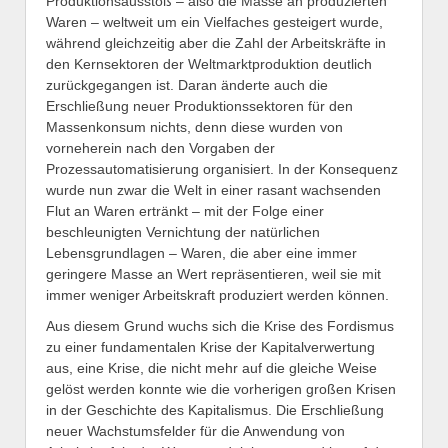
Produktionsausstoß – also die Masse an produzierten
Waren – weltweit um ein Vielfaches gesteigert wurde,
während gleichzeitig aber die Zahl der Arbeitskräfte in
den Kernsektoren der Weltmarktproduktion deutlich
zurückgegangen ist. Daran änderte auch die
Erschließung neuer Produktionssektoren für den
Massenkonsum nichts, denn diese wurden von
vorneherein nach den Vorgaben der
Prozessautomatisierung organisiert. In der Konsequenz
wurde nun zwar die Welt in einer rasant wachsenden
Flut an Waren ertränkt – mit der Folge einer
beschleunigten Vernichtung der natürlichen
Lebensgrundlagen – Waren, die aber eine immer
geringere Masse an Wert repräsentieren, weil sie mit
immer weniger Arbeitskraft produziert werden können.
Aus diesem Grund wuchs sich die Krise des Fordismus
zu einer fundamentalen Krise der Kapitalverwertung
aus, eine Krise, die nicht mehr auf die gleiche Weise
gelöst werden konnte wie die vorherigen großen Krisen
in der Geschichte des Kapitalismus. Die Erschließung
neuer Wachstumsfelder für die Anwendung von