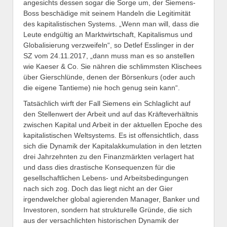
angesichts dessen sogar die Sorge um, der Siemens-
Boss beschädige mit seinem Handeln die Legitimität
des kapitalistischen Systems. „Wenn man will, dass die
Leute endgültig an Marktwirtschaft, Kapitalismus und
Globalisierung verzweifeln“, so Detlef Esslinger in der
SZ vom 24.11.2017, „dann muss man es so anstellen
wie Kaeser & Co. Sie nähren die schlimmsten Klischees
über Gierschlünde, denen der Börsenkurs (oder auch
die eigene Tantieme) nie hoch genug sein kann“.
Tatsächlich wirft der Fall Siemens ein Schlaglicht auf
den Stellenwert der Arbeit und auf das Kräfteverhältnis
zwischen Kapital und Arbeit in der aktuellen Epoche des
kapitalistischen Weltsystems. Es ist offensichtlich, dass
sich die Dynamik der Kapitalakkumulation in den letzten
drei Jahrzehnten zu den Finanzmärkten verlagert hat
und dass dies drastische Konsequenzen für die
gesellschaftlichen Lebens- und Arbeitsbedingungen
nach sich zog. Doch das liegt nicht an der Gier
irgendwelcher global agierenden Manager, Banker und
Investoren, sondern hat strukturelle Gründe, die sich
aus der versachlichten historischen Dynamik der