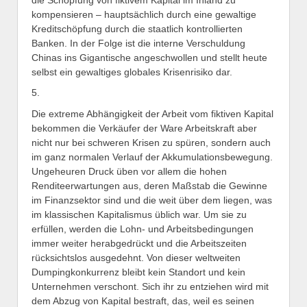
kompensieren – hauptsächlich durch eine gewaltige
Kreditschöpfung durch die staatlich kontrollierten
Banken. In der Folge ist die interne Verschuldung
Chinas ins Gigantische angeschwollen und stellt heute
selbst ein gewaltiges globales Krisenrisiko dar.
5.
Die extreme Abhängigkeit der Arbeit vom fiktiven Kapital
bekommen die Verkäufer der Ware Arbeitskraft aber
nicht nur bei schweren Krisen zu spüren, sondern auch
im ganz normalen Verlauf der Akkumulationsbewegung.
Ungeheuren Druck üben vor allem die hohen
Renditeerwartungen aus, deren Maßstab die Gewinne
im Finanzsektor sind und die weit über dem liegen, was
im klassischen Kapitalismus üblich war. Um sie zu
erfüllen, werden die Lohn- und Arbeitsbedingungen
immer weiter herabgedrückt und die Arbeitszeiten
rücksichtslos ausgedehnt. Von dieser weltweiten
Dumpingkonkurrenz bleibt kein Standort und kein
Unternehmen verschont. Sich ihr zu entziehen wird mit
dem Abzug von Kapital bestraft, das, weil es seinen