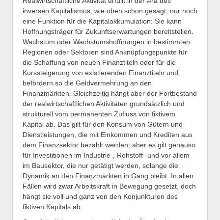
Realwirtschaftliche Aktivität erfüllt in der Ära des
inversen Kapitalismus, wie oben schon gesagt, nur noch
eine Funktion für die Kapitalakkumulation: Sie kann
Hoffnungsträger für Zukunftserwartungen bereitstellen.
Wachstum oder Wachstumshoffnungen in bestimmten
Regionen oder Sektoren sind Anknüpfungspunkte für
die Schaffung von neuen Finanztiteln oder für die
Kurssteigerung von existierenden Finanztiteln und
befördern so die Geldvermehrung an den
Finanzmärkten. Gleichzeitig hängt aber der Fortbestand
der realwirtschaftlichen Aktivitäten grundsätzlich und
strukturell vom permanenten Zufluss von fiktivem
Kapital ab. Das gilt für den Konsum von Gütern und
Dienstleistungen, die mit Einkommen und Krediten aus
dem Finanzsektor bezahlt werden; aber es gilt genauso
für Investitionen im Industrie-, Rohstoff- und vor allem
im Bausektor, die nur getätigt werden, solange die
Dynamik an den Finanzmärkten in Gang bleibt. In allen
Fällen wird zwar Arbeitskraft in Bewegung gesetzt, doch
hängt sie voll und ganz von den Konjunkturen des
fiktiven Kapitals ab.