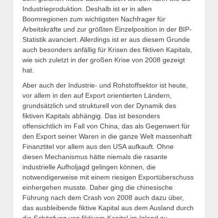
Industrieproduktion. Deshalb ist er in allen
Boomregionen zum wichtigsten Nachfrager für
Arbeitskräfte und zur größten Einzelposition in der BIP-
Statistik avanciert. Allerdings ist er aus diesem Grunde
auch besonders anfällig für Krisen des fiktiven Kapitals,
wie sich zuletzt in der großen Krise von 2008 gezeigt
hat.
Aber auch der Industrie- und Rohstoffsektor ist heute,
vor allem in den auf Export orientierten Ländern,
grundsätzlich und strukturell von der Dynamik des
fiktiven Kapitals abhängig. Das ist besonders
offensichtlich im Fall von China, das als Gegenwert für
den Export seiner Waren in die ganze Welt massenhaft
Finanztitel vor allem aus den USA aufkauft. Ohne
diesen Mechanismus hätte niemals die rasante
industrielle Aufholjagd gelingen können, die
notwendigerweise mit einem riesigen Exportüberschuss
einhergehen musste. Daher ging die chinesische
Führung nach dem Crash von 2008 auch dazu über,
das ausbleibende fiktive Kapital aus dem Ausland durch
die Schöpfung von fiktivem Kapital im Inland zu