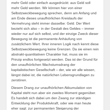
mehr Geld oder einfach ausgedrückt: aus Geld soll
mehr Geld werden. Wir können hier von einer
Selbstzweckbewegung sprechen, denn am Anfang und
am Ende dieses unaufhörlichen Kreislaufs der
Vermehrung steht immer dasselbe: Geld. Der Wert
bezieht sich also – in der Gestalt des Geldes – immer
wieder nur auf sich selbst, und der einzige Zweck dieser
Bewegung ist die permanente Anhäufung von
zusätzlichem Wert. Ihrer inneren Logik nach kennt diese
Selbstzweckbewegung keine Grenzen. Da sie einen rein
abstrakt-quantitativen Charakter hat, muss sie im
Prinzip endlos fortgesetzt werden. Das ist der Grund für
den unaufhörlichen Wachstumsdrang der
kapitalistischen Gesellschaft – der, wie wir alle wissen,
längst dabei ist, die natürlichen Lebensgrundlagen zu
zerstören.
Diesem Drang zur unaufhörlichen Akkumulation von
Kapital steht nun aber ein zweites Moment gegenüber.
Es handelt sich dabei um den Zwang zur ständigen
Entwicklung der Produktivkraft, oder wie man heute
eher sagt: zur permanenten Steigerung der