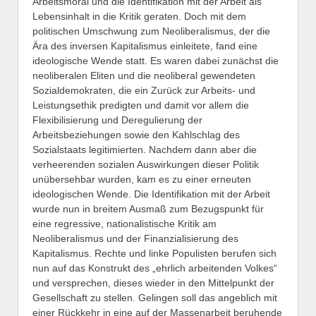
Arbeitsmoral und die Identifikation mit der Arbeit als
Lebensinhalt in die Kritik geraten. Doch mit dem
politischen Umschwung zum Neoliberalismus, der die
Ära des inversen Kapitalismus einleitete, fand eine
ideologische Wende statt. Es waren dabei zunächst die
neoliberalen Eliten und die neoliberal gewendeten
Sozialdemokraten, die ein Zurück zur Arbeits- und
Leistungsethik predigten und damit vor allem die
Flexibilisierung und Deregulierung der
Arbeitsbeziehungen sowie den Kahlschlag des
Sozialstaats legitimierten. Nachdem dann aber die
verheerenden sozialen Auswirkungen dieser Politik
unübersehbar wurden, kam es zu einer erneuten
ideologischen Wende. Die Identifikation mit der Arbeit
wurde nun in breitem Ausmaß zum Bezugspunkt für
eine regressive, nationalistische Kritik am
Neoliberalismus und der Finanzialisierung des
Kapitalismus. Rechte und linke Populisten berufen sich
nun auf das Konstrukt des „ehrlich arbeitenden Volkes“
und versprechen, dieses wieder in den Mittelpunkt der
Gesellschaft zu stellen. Gelingen soll das angeblich mit
einer Rückkehr in eine auf der Massenarbeit beruhende