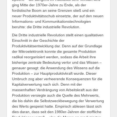
ging Mitte der 1970er-Jahre zu Ende, als der
fordistische Boom an seine Grenzen stieß und ein
neuer Produktivitätsschub einsetzte, der auf den neuen
Informations- und Kommunikationstechnologien
beruhte: die Dritte industrielle Revolution.
Die Dritte industrielle Revolution stellt einen qualitativen
Einschnitt in der Geschichte der
Produktivitätsentwicklung dar. Denn auf der Grundlage
der Mikroelektronik konnte die gesamte Produktion
radikal reorganisiert werden, sodass die Arbeit ihre
bisherige zentrale Bedeutung verlor und das Wissen –
genauer gesagt: die Anwendung des Wissens auf die
Produktion – zur Hauptproduktivkraft wurde. Dieser
Umbruch zog aber verheerende Konsequenzen für die
Kapitalverwertung nach sich. Denn mit der
massenhaften Verdrängung von Arbeitskraft aus der
Produktion versiegte auch die Quelle des Mehrwerts,
die bis dahin die Selbstzweckbewegung der Verwertung
des Werts gespeist hatte. Empirisch ablesen lässt sich
dies daran, dass seit den 1980er-Jahren der stoffliche