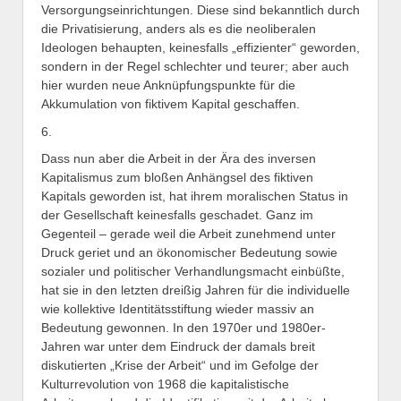
Versorgungseinrichtungen. Diese sind bekanntlich durch
die Privatisierung, anders als es die neoliberalen
Ideologen behaupten, keinesfalls „effizienter“ geworden,
sondern in der Regel schlechter und teurer; aber auch
hier wurden neue Anknüpfungspunkte für die
Akkumulation von fiktivem Kapital geschaffen.
6.
Dass nun aber die Arbeit in der Ära des inversen
Kapitalismus zum bloßen Anhängsel des fiktiven
Kapitals geworden ist, hat ihrem moralischen Status in
der Gesellschaft keinesfalls geschadet. Ganz im
Gegenteil – gerade weil die Arbeit zunehmend unter
Druck geriet und an ökonomischer Bedeutung sowie
sozialer und politischer Verhandlungsmacht einbüßte,
hat sie in den letzten dreißig Jahren für die individuelle
wie kollektive Identitätsstiftung wieder massiv an
Bedeutung gewonnen. In den 1970er und 1980er-
Jahren war unter dem Eindruck der damals breit
diskutierten „Krise der Arbeit“ und im Gefolge der
Kulturrevolution von 1968 die kapitalistische