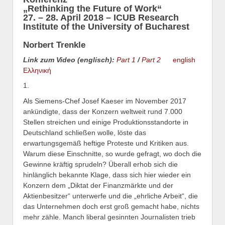
„Rethinking the Future of Work“
27. – 28. April 2018 – ICUB Research
Institute of the University of Bucharest
Norbert Trenkle
Link zum Video (englisch):
Part 1
/
Part 2
english
Ελληνική
1.
Als Siemens-Chef Josef Kaeser im November 2017
ankündigte, dass der Konzern weltweit rund 7.000
Stellen streichen und einige Produktionsstandorte in
Deutschland schließen wolle, löste das
erwartungsgemäß heftige Proteste und Kritiken aus.
Warum diese Einschnitte, so wurde gefragt, wo doch die
Gewinne kräftig sprudeln? Überall erhob sich die
hinlänglich bekannte Klage, dass sich hier wieder ein
Konzern dem „Diktat der Finanzmärkte und der
Aktienbesitzer“ unterwerfe und die „ehrliche Arbeit“, die
das Unternehmen doch erst groß gemacht habe, nichts
mehr zähle. Manch liberal gesinnten Journalisten trieb