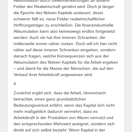
Akkumulation durch Gewinnerwartungen an
andere
Felder der Realwirtschaft genährt wird. Doch je länger
die Epoche des fiktiven Kapitals andauert, desto
schwerer fällt es, neue Felder realwirtschaftlicher
Hoffnungsträger zu erschließen. Die finanzindustrielle
Akkumulation kann also keineswegs endlos fortgesetzt
werden. Auch sie hat ihre inneren Schranken, die
mittlerweile immer näher rücken. Doch will ich hier nicht
näher auf diese inneren Schranken eingehen, sondern
danach fragen, welche Konsequenzen sich aus der
Akkumulation des fiktiven Kapitals für die Arbeit ergeben
– und damit für die Masse der Menschen, die auf den
Verkauf ihrer Arbeitskraft angewiesen sind.
4.
Zunächst ergibt sich, dass die Arbeit, ökonomisch
betrachtet, einen ganz grundsätzlichen
Bedeutungsverlust erfährt, wenn das Kapital sich nicht
mehr maßgeblich dadurch vermehrt, dass es
Arbeitskraft in der Produktion von Waren vernutzt und
den entsprechenden Mehrwert aneignet, sondern sich
direkt auf sich selbst bezieht. Wenn Kapital in der