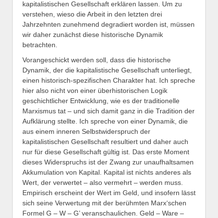
kapitalistischen Gesellschaft erklären lassen. Um zu
verstehen, wieso die Arbeit in den letzten drei
Jahrzehnten zunehmend degradiert worden ist, müssen
wir daher zunächst diese historische Dynamik
betrachten.
Vorangeschickt werden soll, dass die historische
Dynamik, der die kapitalistische Gesellschaft unterliegt,
einen historisch-spezifischen Charakter hat. Ich spreche
hier also nicht von einer überhistorischen Logik
geschichtlicher Entwicklung, wie es der traditionelle
Marxismus tat – und sich damit ganz in die Tradition der
Aufklärung stellte. Ich spreche von einer Dynamik, die
aus einem inneren Selbstwiderspruch der
kapitalistischen Gesellschaft resultiert und daher auch
nur für diese Gesellschaft gültig ist. Das erste Moment
dieses Widerspruchs ist der Zwang zur unaufhaltsamen
Akkumulation von Kapital. Kapital ist nichts anderes als
Wert, der verwertet – also vermehrt – werden muss.
Empirisch erscheint der Wert im Geld, und insofern lässt
sich seine Verwertung mit der berühmten Marx‘schen
Formel G – W – G’ veranschaulichen. Geld – Ware –