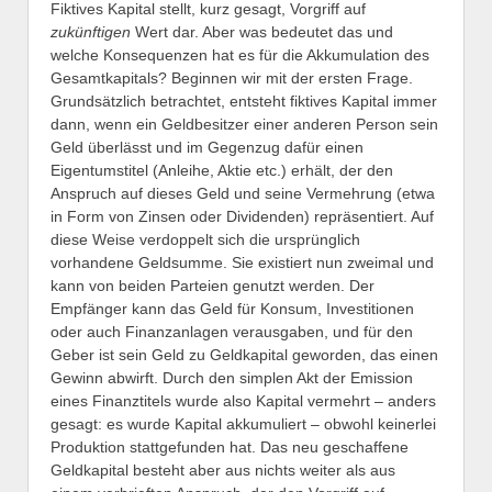
Fiktives Kapital stellt, kurz gesagt, Vorgriff auf
zukünftigen
Wert dar. Aber was bedeutet das und
welche Konsequenzen hat es für die Akkumulation des
Gesamtkapitals? Beginnen wir mit der ersten Frage.
Grundsätzlich betrachtet, entsteht fiktives Kapital immer
dann, wenn ein Geldbesitzer einer anderen Person sein
Geld überlässt und im Gegenzug dafür einen
Eigentumstitel (Anleihe, Aktie etc.) erhält, der den
Anspruch auf dieses Geld und seine Vermehrung (etwa
in Form von Zinsen oder Dividenden) repräsentiert. Auf
diese Weise verdoppelt sich die ursprünglich
vorhandene Geldsumme. Sie existiert nun zweimal und
kann von beiden Parteien genutzt werden. Der
Empfänger kann das Geld für Konsum, Investitionen
oder auch Finanzanlagen verausgaben, und für den
Geber ist sein Geld zu Geldkapital geworden, das einen
Gewinn abwirft. Durch den simplen Akt der Emission
eines Finanztitels wurde also Kapital vermehrt – anders
gesagt: es wurde Kapital akkumuliert – obwohl keinerlei
Produktion stattgefunden hat. Das neu geschaffene
Geldkapital besteht aber aus nichts weiter als aus