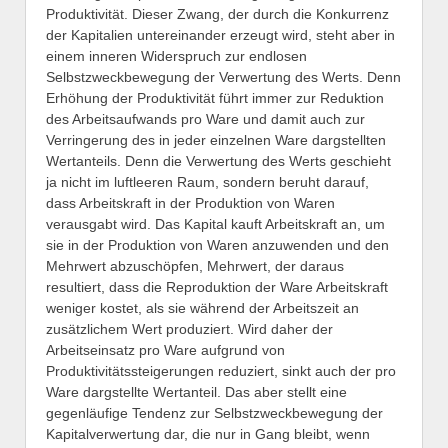
Produktivität. Dieser Zwang, der durch die Konkurrenz
der Kapitalien untereinander erzeugt wird, steht aber in
einem inneren Widerspruch zur endlosen
Selbstzweckbewegung der Verwertung des Werts. Denn
Erhöhung der Produktivität führt immer zur Reduktion
des Arbeitsaufwands pro Ware und damit auch zur
Verringerung des in jeder einzelnen Ware dargstellten
Wertanteils. Denn die Verwertung des Werts geschieht
ja nicht im luftleeren Raum, sondern beruht darauf,
dass Arbeitskraft in der Produktion von Waren
verausgabt wird. Das Kapital kauft Arbeitskraft an, um
sie in der Produktion von Waren anzuwenden und den
Mehrwert abzuschöpfen, Mehrwert, der daraus
resultiert, dass die Reproduktion der Ware Arbeitskraft
weniger kostet, als sie während der Arbeitszeit an
zusätzlichem Wert produziert. Wird daher der
Arbeitseinsatz pro Ware aufgrund von
Produktivitätssteigerungen reduziert, sinkt auch der pro
Ware dargstellte Wertanteil. Das aber stellt eine
gegenläufige Tendenz zur Selbstzweckbewegung der
Kapitalverwertung dar, die nur in Gang bleibt, wenn