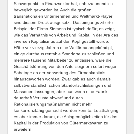
Schwerpunkt im Finanzsektor hat, nahezu unendlich
beweglich geworden ist. Auch die großen
transnationalen Unternehmen und Weltmarkt-Player
sind diesem Druck ausgesetzt. Das eingangs zitierte
Beispiel der Firma Siemens ist typisch dafür; es zeigt,
wie das Verhältnis von Arbeit und Kapital in der Ära des
inversen Kapitalismus auf den Kopf gestellt wurde.
Hätte vor vierzig Jahren eine Weltfirma angekündigt,
einige durchaus rentable Standorte zu schließen und
mehrere tausend Mitarbeiter zu entlassen, wäre die
Geschäftsführung von den Anteilseignern sofort wegen
Sabotage an der Verwertung des Firmenkapitals
hinausgeworfen worden. Zwar gab es auch damals
selbstverständlich schon Standortschließungen und
Massenentlassungen, aber nur, wenn eine Fabrik
dauerhaft Verluste abwarf und durch
Rationalisierungsmaßnahmen nicht mehr
konkurrenzfähig gemacht werden konnte. Letztlich ging
es aber immer darum, die Anlagemöglichkeiten für das
Kapital in der Produktion von Gütermarktwaren zu
erweitern.