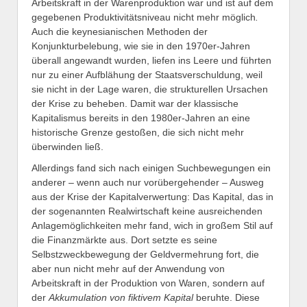
Arbeitskraft in der Warenproduktion war und ist auf dem
gegebenen Produktivitätsniveau nicht mehr möglich
.
Auch die keynesianischen Methoden der
Konjunkturbelebung, wie sie in den 1970er-Jahren
überall angewandt wurden, liefen ins Leere und führten
nur zu einer Aufblähung der Staatsverschuldung, weil
sie nicht in der Lage waren, die strukturellen Ursachen
der Krise zu beheben. Damit war der klassische
Kapitalismus bereits in den 1980er-Jahren an eine
historische Grenze gestoßen, die sich nicht mehr
überwinden ließ.
Allerdings fand sich nach einigen Suchbewegungen ein
anderer – wenn auch nur vorübergehender – Ausweg
aus der Krise der Kapitalverwertung: Das Kapital, das in
der sogenannten Realwirtschaft keine ausreichenden
Anlagemöglichkeiten mehr fand, wich in großem Stil auf
die Finanzmärkte aus. Dort setzte es seine
Selbstzweckbewegung der Geldvermehrung fort, die
aber nun nicht mehr auf der Anwendung von
Arbeitskraft in der Produktion von Waren, sondern auf
der
Akkumulation von
fiktivem Kapital
beruhte. Diese