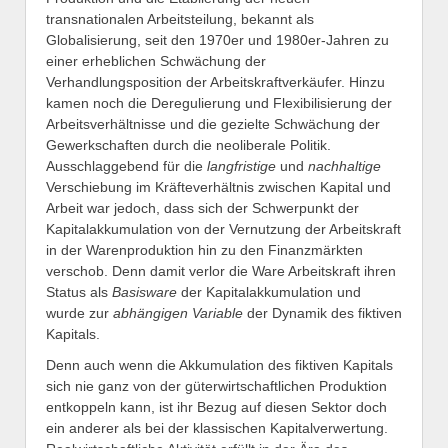
transnationalen Arbeitsteilung, bekannt als
Globalisierung, seit den 1970er und 1980er-Jahren zu
einer erheblichen Schwächung der
Verhandlungsposition der Arbeitskraftverkäufer. Hinzu
kamen noch die Deregulierung und Flexibilisierung der
Arbeitsverhältnisse und die gezielte Schwächung der
Gewerkschaften durch die neoliberale Politik.
Ausschlaggebend für die
langfristige
und
nachhaltige
Verschiebung im Kräfteverhältnis zwischen Kapital und
Arbeit war jedoch, dass sich der Schwerpunkt der
Kapitalakkumulation von der Vernutzung der Arbeitskraft
in der Warenproduktion hin zu den Finanzmärkten
verschob. Denn damit verlor die Ware Arbeitskraft ihren
Status als
Basisware
der Kapitalakkumulation und
wurde zur
abhängigen Variable
der Dynamik des fiktiven
Kapitals.
Denn auch wenn die Akkumulation des fiktiven Kapitals
sich nie ganz von der güterwirtschaftlichen Produktion
entkoppeln kann, ist ihr Bezug auf diesen Sektor doch
ein anderer als bei der klassischen Kapitalverwertung.