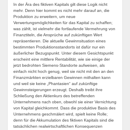
In der Ära des fiktiven Kapitals gilt diese Logik nicht
mehr. Denn hier kommt es nicht mehr darauf an, die
Produktion zu erweitern, um neue
Verwertungsmöglichkeiten für das Kapital zu schaffen;
was zählt, ist vielmehr die fortlaufende Vermehrung von
Finanztiteln, die Ansprüche auf zukünftigen Wert
repräsentieren. Die aktuelle Gewinnsituation eines
bestimmten Produktionsstandorts ist dafür nur ein
äußerlicher Bezugspunkt. Unter diesem Gesichtspunkt
erscheint eine mittlere Rentabilität, wie sie einige der
jetzt bedrohten Siemens-Standorte aufweisen, als
einfach nicht hoch genug, weil sie nicht mit den an den
Finanzmärkten erzielbaren Gewinnen mithalten kann
und weil sie keine „Phantasien“ auf zukünftige
Gewinnsteigerungen erzeugt. Deshalb treibt ihre
Schließung den Aktienkurs des betreffenden
Unternehmens nach oben, obwohl sie einer Vernichtung
von Kapital gleichkommt. Dass die produktive Basis des
Unternehmens geschmälert wird, spielt keine Rolle;
denn für die Akkumulation des fiktiven Kapitals sind die
tatsächlichen realwirtschaftlichen Konsequenzen