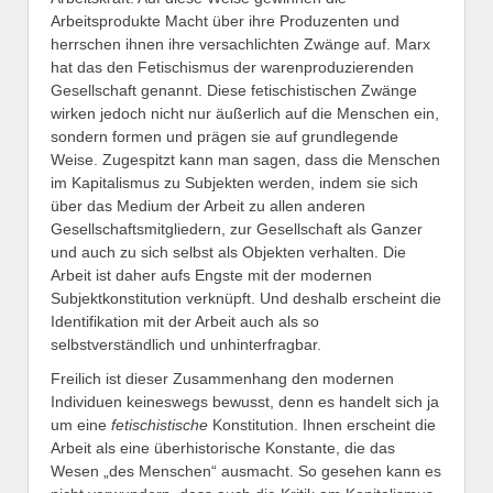
Arbeitsprodukte Macht über ihre Produzenten und
herrschen ihnen ihre versachlichten Zwänge auf. Marx
hat das den Fetischismus der warenproduzierenden
Gesellschaft genannt. Diese fetischistischen Zwänge
wirken jedoch nicht nur äußerlich auf die Menschen ein,
sondern formen und prägen sie auf grundlegende
Weise. Zugespitzt kann man sagen, dass die Menschen
im Kapitalismus zu Subjekten werden, indem sie sich
über das Medium der Arbeit zu allen anderen
Gesellschaftsmitgliedern, zur Gesellschaft als Ganzer
und auch zu sich selbst als Objekten verhalten. Die
Arbeit ist daher aufs Engste mit der modernen
Subjektkonstitution verknüpft. Und deshalb erscheint die
Identifikation mit der Arbeit auch als so
selbstverständlich und unhinterfragbar.
Freilich ist dieser Zusammenhang den modernen
Individuen keineswegs bewusst, denn es handelt sich ja
um eine
fetischistische
Konstitution. Ihnen erscheint die
Arbeit als eine überhistorische Konstante, die das
Wesen „des Menschen“ ausmacht. So gesehen kann es