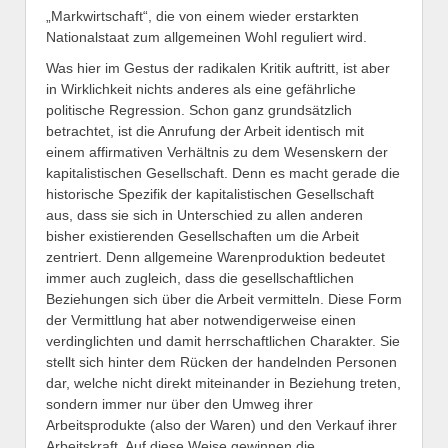
„Markwirtschaft“, die von einem wieder erstarkten
Nationalstaat zum allgemeinen Wohl reguliert wird.
Was hier im Gestus der radikalen Kritik auftritt, ist aber
in Wirklichkeit nichts anderes als eine gefährliche
politische Regression. Schon ganz grundsätzlich
betrachtet, ist die Anrufung der Arbeit identisch mit
einem affirmativen Verhältnis zu dem Wesenskern der
kapitalistischen Gesellschaft. Denn es macht gerade die
historische Spezifik der kapitalistischen Gesellschaft
aus, dass sie sich in Unterschied zu allen anderen
bisher existierenden Gesellschaften um die Arbeit
zentriert. Denn allgemeine Warenproduktion bedeutet
immer auch zugleich, dass die gesellschaftlichen
Beziehungen sich über die Arbeit vermitteln. Diese Form
der Vermittlung hat aber notwendigerweise einen
verdinglichten und damit herrschaftlichen Charakter. Sie
stellt sich hinter dem Rücken der handelnden Personen
dar, welche nicht direkt miteinander in Beziehung treten,
sondern immer nur über den Umweg ihrer
Arbeitsprodukte (also der Waren) und den Verkauf ihrer
Arbeitskraft. Auf diese Weise gewinnen die