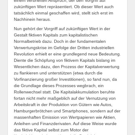
einem verbrieften Anspruch, der den Vorgriff auf
zukünftigen Wert repräsentiert. Ob dieser Wert auch
tatsächlich einmal geschaffen wird, stellt sich erst im
Nachhinein heraus.
Nun gehört der Vorgriff auf zukünftigen Wert in der
Gestalt fiktiven Kapitals zum kapitalistischen
Normalbetrieb dazu. Doch in der fundamentalen
Verwertungskrise im Gefolge der Dritten industriellen
Revolution erhielt er eine grundlegend neue Bedeutung.
Diente die Schöpfung von fiktivem Kapitals bislang im
Wesentlichen dazu, den Prozess der Kapitalverwertung
zu flankieren und unterstützen (etwa durch die
Vorfinanzierung großer Investitionen), so fand nun, da
die Grundlage dieses Prozesses wegbrach, ein
Rollenwechsel statt. Die Kapitalakkumulation beruhte
fortan nicht mehr maßgeblich auf der Vernutzung von
Arbeitskraft in der Produktion von Gütern wie Autos,
Hamburgerbrötchen und Smartphones, sondern auf der
massenhaften Emission von Wertpapieren wie Aktien,
Anleihen und Finanzderivaten. Auf diese Weise wurde
das fiktive Kapital selbst zum Motor der