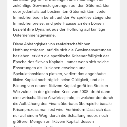
zukünftige Gewinnsteigerungen auf den Gütermärkten
oder jedenfalls auf bestimmten Gütermärkten. Jeder
Immobilienboom beruht auf der Perspektive steigender
Immobilienpreise, und jede Hausse an den Börsen
bezieht ihre Dynamik aus der Hoffnung auf künftige
Unternehmensgewinne.
Diese Abhängigkeit von realwirtschaftlichen
Hoffnungsträgern, auf die sich die Gewinnerwartungen
beziehen, erklärt die spezifische Krisenanfälligkeit der
Epoche des fiktiven Kapitals. Immer wenn sich solche
Erwartungen als Illusionen erweisen und
Spekulationsblasen platzen, verliert das angehäufte
fiktive Kapital nachträglich seine Gültigkeit, und die
Bildung von neuem fiktivem Kapital gerät ins Stocken.
Wie zuletzt in der globalen Krise von 2008, droht dann
eine wirtschaftliche Abwärtsspirale, in welcher der durch
die Aufblähung des Finanzüberbaus überspielte basale
Krisenprozess manifest wird. Verhindern lässt sich das
nur auf einem Weg: durch die Schaffung neuer, noch
größerer Mengen an fiktivem Kapital, dessen