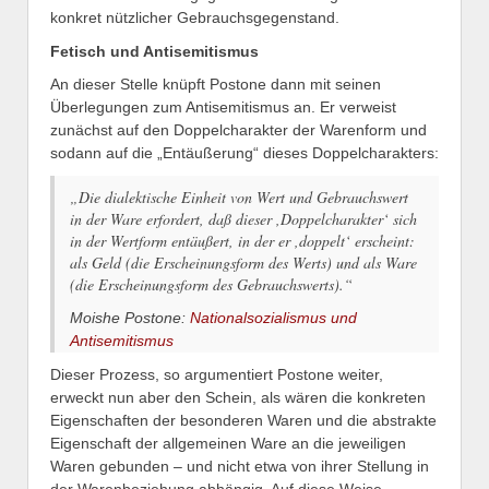
konkret nützlicher Gebrauchsgegenstand.
Fetisch und Antisemitismus
An dieser Stelle knüpft Postone dann mit seinen
Überlegungen zum Antisemitismus an. Er verweist
zunächst auf den Doppelcharakter der Warenform und
sodann auf die „Entäußerung“ dieses Doppelcharakters:
„Die dialektische Einheit von Wert und Gebrauchswert
in der Ware erfordert, daß dieser ,Doppelcharakter‘ sich
in der Wertform entäußert, in der er ,doppelt‘ erscheint:
als Geld (die Erscheinungsform des Werts) und als Ware
(die Erscheinungsform des Gebrauchswerts).“
Moishe Postone:
Nationalsozialismus und
Antisemitismus
Dieser Prozess, so argumentiert Postone weiter,
erweckt nun aber den Schein, als wären die konkreten
Eigenschaften der besonderen Waren und die abstrakte
Eigenschaft der allgemeinen Ware an die jeweiligen
Waren gebunden – und nicht etwa von ihrer Stellung in
der Warenbeziehung abhängig. Auf diese Weise