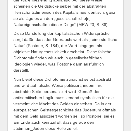
scheinen die Geldstücke selber mit der abstrakten
Herrschaftsdimension des Kapitalismus identisch, ganz
so als läge es an den „gesellschaftliche[n]
Natureigenschaften dieser Dinge“ (MEW 23, S. 86).
Diese Darstellung der kapitalistischen Widersprüche
sorgt dafür, dass der Gebrauchswert als „reine stoffliche
Natur“ (Postone, S. 184), der Wert hingegen als
objektive Naturgesetzlichkeit erscheint. Diese falsche
Dichotomie finden wir auch in gesellschaftlichen
Ideologien wieder, was Postone dann ausführlich
darstellt.
Nun bleibt diese Dichotomie zunächst selbst abstrakt
und wird auf falsche Weise politisiert, indem ihre
abstrakte Seite personalisiert wird. Gemäß der
antisemitischen Logik muss jemand symbolisch für die
vermeintliche Macht des Geldes einstehen. Da in der
europäischen Geistesgeschichte das Judentum oftmals
mit dem Geld assoziiert worden sei, so Postone, sei es
am Ende auch kein Zufall, dass gerade den
Jüdinnen_Juden diese Rolle zufiel.