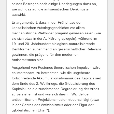
seines Beitrages noch einige Überlegungen dazu an,
wie sich das auf die antisemitischen Denkmuster
auswirkt.
Er argumentiert, dass in der Frühphase der
kapitalistischen Aufstiegsgeschichte vor allem
mechanistische Weltbilder prägend gewesen seien (wie
sie sich etwa in der Aufklärung spiegeln), während im
19. und 20. Jahrhundert biologisch-naturalisierende
Denkformen zunehmend an gesellschaftlicher Relevanz
gewinnen, die prägend für den modernen
Antisemitismus sind.
Ausgehend von Postones theoretischen Impulsen wäre
es interessant, zu betrachten, wie die ungeheure
fortschreitende Akkumulationsdynamik des Kapitals seit
dem Ende des 2. Weltkriegs, die Globalisierung des
Kapitals und die zunehmende Degradierung der Arbeit
zu verstehen ist und wie sich dies im Wandel der
antisemitischen Projektionsmuster niederschlägt (etwa
in der Gestalt des Antizionismus oder der Figur der
„globalistischen Eliten“).