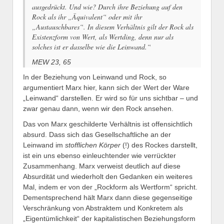
ausgedrückt. Und wie? Durch ihre Beziehung auf den
Rock als ihr „Äquivalent“ oder mit ihr
„Austauschbares“. In diesem Verhältnis gilt der Rock als
Existenzform von Wert, als Wertding, denn nur als
solches ist er dasselbe wie die Leinwand.“
MEW 23, 65
In der Beziehung von Leinwand und Rock, so
argumentiert Marx hier, kann sich der Wert der Ware
„Leinwand“ darstellen. Er wird so für uns sichtbar – und
zwar genau dann, wenn wir den Rock ansehen.
Das von Marx geschilderte Verhältnis ist offensichtlich
absurd. Dass sich das Gesellschaftliche an der
Leinwand im
stofflichen Körper
(!) des Rockes darstellt,
ist ein uns ebenso einleuchtender wie verrückter
Zusammenhang. Marx verweist deutlich auf diese
Absurdität und wiederholt den Gedanken ein weiteres
Mal, indem er von der „Rockform als Wertform“ spricht.
Dementsprechend hält Marx dann diese gegenseitige
Verschränkung von Abstraktem und Konkretem als
„Eigentümlichkeit“ der kapitalistischen Beziehungsform