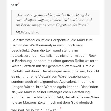
3
fest:
„Die erste Eigentümlichkeit, die bei Betrachtung der
Äquivalentform auffällt, ist diese: Gebrauchswert wird
zur Erscheinungsform seines Gegenteils, des Werts.“
MEW 23, S. 70
Selbstverständlich ist die Perspektive, die Marx zum
Beginn der Wertformanalyse wählt, noch sehr
beschränkt. Denn die Leinwand steht ja im
realexistierenden Kapitalismus nicht nur mit dem Rock
in Beziehung, sondern mit einer ganzen Reihe weiterer
Waren, letztlich mit der gesamten Warenwelt. Um die
Vielfältigkeit dieser Beziehungen auszudrücken, braucht
es nicht nur eine Vielzahl von Warenbeziehungen,
sondern auch ein allgemeines Äquivalent, in dem die
übrigen Waren ihren Wert spiegeln können. Dies finden
sie, wie Marx in seiner umfangreichen Darstellung
argumentiert, schließlich im Geld, der allgemeinen Ware
(die zu Marxens Zeiten noch mit dem Gold identisch
4
war (vgl. MEW 23, S. 77 – 85).