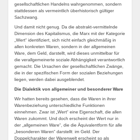
gesellschaftlichen Handelns wahrgenommen, sondern
stattdessen als vermeintlich überhistorisch gültiger
Sachzwang.
Und damit nicht genug. Da die abstrakt-vermittelnde
Dimension des Kapitalismus, die Marx mit der Kategorie
„Wert“ identifiziert, sich nicht einfach gleichmäßig in
allen konkreten Waren, sondern in der allgemeinen
Ware, dem Geld, darstellt, wird dieses unmittelbar für
die verallgemeinerte soziale Abhängigkeit verantwortlich
gemacht. Die Ursachen der gesellschaftlichen Zwänge,
die in der spezifischen Form der sozialen Beziehungen
liegen, werden dabei ausgeblendet.
Die Dialektik von allgemeiner und besonderer Ware
Wir hatten bereits gesehen, dass die Waren in ihrer
Warenbeziehung unterschiedliche Funktionen
einnehmen. Zwar ist „Wert“ eine Eigenschaft, die allen
Waren zukommt. Und doch erscheint der Wert nur in
der „allgemeinen Ware“, die die Äquivalentform für alle
„besonderen Waren“ darstellt: im Geld. Der
Doppelcharakter der Warenwelt erscheint so als