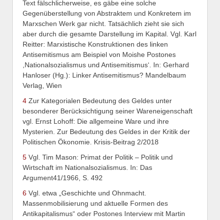
Text fälschlicherweise, es gäbe eine solche
Gegenüberstellung von Abstraktem und Konkretem im
Marxschen Werk gar nicht. Tatsächlich zieht sie sich
aber durch die gesamte Darstellung im Kapital. Vgl. Karl
Reitter: Marxistische Konstruktionen des linken
Antisemitismus am Beispiel von Moishe Postones
,Nationalsozialismus und Antisemitismus‘. In: Gerhard
Hanloser (Hg.): Linker Antisemitismus? Mandelbaum
Verlag, Wien
4
Zur Kategorialen Bedeutung des Geldes unter
besonderer Berücksichtigung seiner Wareneigenschaft
vgl. Ernst Lohoff: Die allgemeine Ware und ihre
Mysterien. Zur Bedeutung des Geldes in der Kritik der
Politischen Ökonomie. Krisis-Beitrag 2/2018
5
Vgl. Tim Mason: Primat der Politik – Politik und
Wirtschaft im Nationalsozialismus. In: Das
Argument41/1966, S. 492
6
Vgl. etwa „Geschichte und Ohnmacht.
Massenmobilisierung und aktuelle Formen des
Antikapitalismus“ oder Postones Interview mit Martin