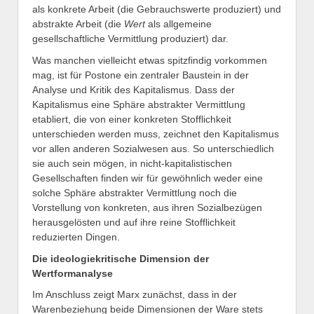
als konkrete Arbeit (die Gebrauchswerte produziert) und
abstrakte Arbeit (die
Wert
als allgemeine
gesellschaftliche Vermittlung produziert) dar.
Was manchen vielleicht etwas spitzfindig vorkommen
mag, ist für Postone ein zentraler Baustein in der
Analyse und Kritik des Kapitalismus. Dass der
Kapitalismus eine Sphäre abstrakter Vermittlung
etabliert, die von einer konkreten Stofflichkeit
unterschieden werden muss, zeichnet den Kapitalismus
vor allen anderen Sozialwesen aus. So unterschiedlich
sie auch sein mögen, in nicht-kapitalistischen
Gesellschaften finden wir für gewöhnlich weder eine
solche Sphäre abstrakter Vermittlung noch die
Vorstellung von konkreten, aus ihren Sozialbezügen
herausgelösten und auf ihre reine Stofflichkeit
reduzierten Dingen.
Die ideologiekritische Dimension der
Wertformanalyse
Im Anschluss zeigt Marx zunächst, dass in der
Warenbeziehung beide Dimensionen der Ware stets