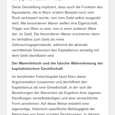
Diese Darstellung impliziert, dass auch die Funktion des
Äquivalents, die in Marx‘ erstem Beispiel noch vom
Rock verkörpert wurde, nun vom Geld selbst ausgeübt
wird. Alle besonderen Waren stellen ihre Eigenschaft,
Träger von Wert zu sein, nun in einer anderen Ware
dar: im Geld. Die besonderen Waren erscheinen dann
im Verhältnis zum Geld als reine
Gebrauchsgegenstände, während die abstrakt-
vermittelnde Dimension des Kapitalismus einseitig mit
dem Geld identifiziert wird.
Der Warenfetisch und die falsche Wahrnehmung der
kapitalistischen Gesellschaft
Im berühmten Fetischkapitel fasst Marx diese
Argumentation zusammen und dechiffriert den
Kapitalismus als eine Gesellschaft, in der sich die
Beziehungen der Menschen als Ergebnis ihrer eigenen
Handlungen verselbständigen und eine versachlichte
Form annehmen. Auf diese Weise entsteht eine
eigenartige, historisch-spezifische Abhängigkeit der
Menschen von ihren sozialen Beziehungen. In diesem