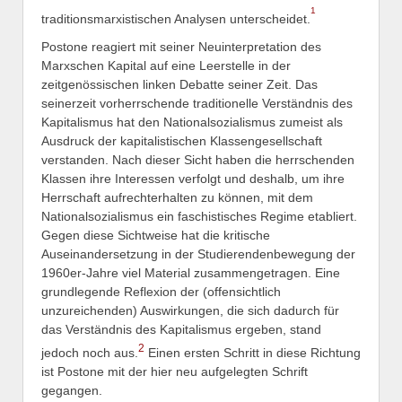
1
traditionsmarxistischen Analysen unterscheidet.
Postone reagiert mit seiner Neuinterpretation des
Marxschen Kapital auf eine Leerstelle in der
zeitgenössischen linken Debatte seiner Zeit. Das
seinerzeit vorherrschende traditionelle Verständnis des
Kapitalismus hat den Nationalsozialismus zumeist als
Ausdruck der kapitalistischen Klassengesellschaft
verstanden. Nach dieser Sicht haben die herrschenden
Klassen ihre Interessen verfolgt und deshalb, um ihre
Herrschaft aufrechterhalten zu können, mit dem
Nationalsozialismus ein faschistisches Regime etabliert.
Gegen diese Sichtweise hat die kritische
Auseinandersetzung in der Studierendenbewegung der
1960er-Jahre viel Material zusammengetragen. Eine
grundlegende Reflexion der (offensichtlich
unzureichenden) Auswirkungen, die sich dadurch für
das Verständnis des Kapitalismus ergeben, stand
2
jedoch noch aus.
Einen ersten Schritt in diese Richtung
ist Postone mit der hier neu aufgelegten Schrift
gegangen.