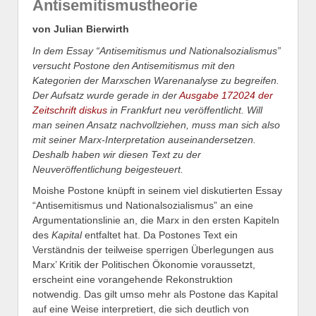
Antisemitismustheorie
von Julian Bierwirth
In dem Essay “Antisemitismus und Nationalsozialismus”
versucht Postone den Antisemitismus mit den
Kategorien der Marxschen Warenanalyse zu begreifen.
Der Aufsatz wurde gerade in der
Ausgabe 172024 der
Zeitschrift diskus
in Frankfurt neu veröffentlicht. Will
man seinen Ansatz nachvollziehen, muss man sich also
mit seiner Marx-Interpretation auseinandersetzen.
Deshalb haben wir diesen Text zu der
Neuveröffentlichung beigesteuert.
Moishe Postone knüpft in seinem viel diskutierten Essay
“Antisemitismus und Nationalsozialismus” an eine
Argumentationslinie an, die Marx in den ersten Kapiteln
des
Kapital
entfaltet hat. Da Postones Text ein
Verständnis der teilweise sperrigen Überlegungen aus
Marx’ Kritik der Politischen Ökonomie voraussetzt,
erscheint eine vorangehende Rekonstruktion
notwendig. Das gilt umso mehr als Postone das Kapital
auf eine Weise interpretiert, die sich deutlich von