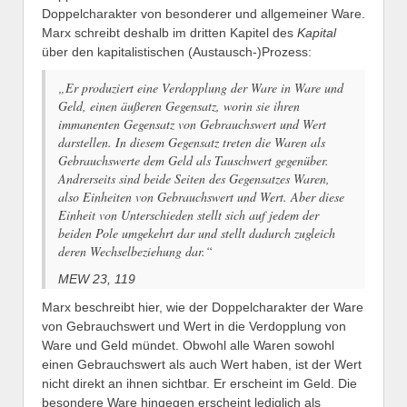
Doppelcharakter von besonderer und allgemeiner Ware.
Marx schreibt deshalb im dritten Kapitel des
Kapital
über den kapitalistischen (Austausch-)Prozess:
„Er produziert eine Verdopplung der Ware in Ware und
Geld, einen äußeren Gegensatz, worin sie ihren
immanenten Gegensatz von Gebrauchswert und Wert
darstellen. In diesem Gegensatz treten die Waren als
Gebrauchswerte dem Geld als Tauschwert gegenüber.
Andrerseits sind beide Seiten des Gegensatzes Waren,
also Einheiten von Gebrauchswert und Wert. Aber diese
Einheit von Unterschieden stellt sich auf jedem der
beiden Pole umgekehrt dar und stellt dadurch zugleich
deren Wechselbeziehung dar.“
MEW 23, 119
Marx beschreibt hier, wie der Doppelcharakter der Ware
von Gebrauchswert und Wert in die Verdopplung von
Ware und Geld mündet. Obwohl alle Waren sowohl
einen Gebrauchswert als auch Wert haben, ist der Wert
nicht direkt an ihnen sichtbar. Er erscheint im Geld. Die
besondere Ware hingegen erscheint lediglich als