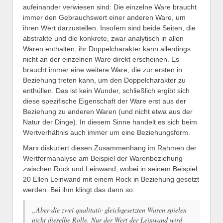
aufeinander verwiesen sind: Die einzelne Ware braucht
immer den Gebrauchswert einer anderen Ware, um
ihren Wert darzustellen. Insofern sind beide Seiten, die
abstrakte und die konkrete, zwar analytisch in allen
Waren enthalten, ihr Doppelcharakter kann allerdings
nicht an der einzelnen Ware direkt erscheinen. Es
braucht immer eine weitere Ware, die zur ersten in
Beziehung treten kann, um den Doppelcharakter zu
enthüllen. Das ist kein Wunder, schließlich ergibt sich
diese spezifische Eigenschaft der Ware erst aus der
Beziehung zu anderen Waren (und nicht etwa aus der
Natur der Dinge). In diesem Sinne handelt es sich beim
Wertverhältnis auch immer um eine Beziehungsform.
Marx diskutiert diesen Zusammenhang im Rahmen der
Wertformanalyse am Beispiel der Warenbeziehung
zwischen Rock und Leinwand, wobei in seinem Beispiel
20 Ellen Leinwand mit einem Rock in Beziehung gesetzt
werden. Bei ihm klingt das dann so:
„Aber die zwei qualitativ gleichgesetzten Waren spielen
nicht dieselbe Rolle. Nur der Wert der Leinwand wird