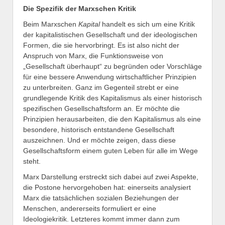
Die Spezifik der Marxschen Kritik
Beim Marxschen
Kapital
handelt es sich um eine Kritik
der kapitalistischen Gesellschaft und der ideologischen
Formen, die sie hervorbringt. Es ist also nicht der
Anspruch von Marx, die Funktionsweise von
„Gesellschaft überhaupt“ zu begründen oder Vorschläge
für eine bessere Anwendung wirtschaftlicher Prinzipien
zu unterbreiten. Ganz im Gegenteil strebt er eine
grundlegende Kritik des Kapitalismus als einer historisch
spezifischen Gesellschaftsform an. Er möchte die
Prinzipien herausarbeiten, die den Kapitalismus als eine
besondere, historisch entstandene Gesellschaft
auszeichnen. Und er möchte zeigen, dass diese
Gesellschaftsform einem guten Leben für alle im Wege
steht.
Marx Darstellung erstreckt sich dabei auf zwei Aspekte,
die Postone hervorgehoben hat: einerseits analysiert
Marx die tatsächlichen sozialen Beziehungen der
Menschen, andererseits formuliert er eine
Ideologiekritik. Letzteres kommt immer dann zum