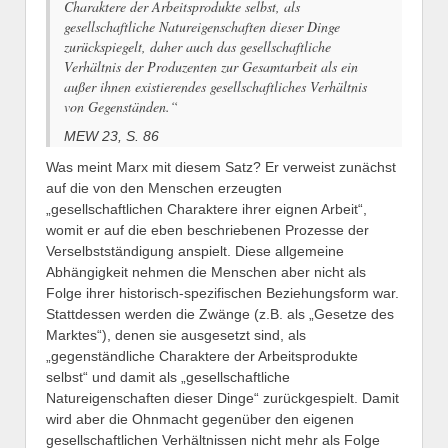
Charaktere der Arbeitsprodukte selbst, als
gesellschaftliche Natureigenschaften dieser Dinge
zurückspiegelt, daher auch das gesellschaftliche
Verhältnis der Produzenten zur Gesamtarbeit als ein
außer ihnen existierendes gesellschaftliches Verhältnis
von Gegenständen.“
MEW 23, S. 86
Was meint Marx mit diesem Satz? Er verweist zunächst
auf die von den Menschen erzeugten
„gesellschaftlichen Charaktere ihrer eignen Arbeit“,
womit er auf die eben beschriebenen Prozesse der
Verselbstständigung anspielt. Diese allgemeine
Abhängigkeit nehmen die Menschen aber nicht als
Folge ihrer historisch-spezifischen Beziehungsform war.
Stattdessen werden die Zwänge (z.B. als „Gesetze des
Marktes“), denen sie ausgesetzt sind, als
„gegenständliche Charaktere der Arbeitsprodukte
selbst“ und damit als „gesellschaftliche
Natureigenschaften dieser Dinge“ zurückgespielt. Damit
wird aber die Ohnmacht gegenüber den eigenen
gesellschaftlichen Verhältnissen nicht mehr als Folge