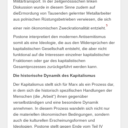
Militärtransport. In der zeitgenössischen linken
Diskussion wurde in diesem Sinne zudem auf
dieErmordung von Tausenden gelernter Metallarbeiter
aus polnischen Rüstungsbetrieben verwiesen, die sich
5
einer rein ökonomischen Zweckrationalität entzieht.
Postone interpretiert den modernen Antisemitismus
somit als eine Ideologie, die aus den Widersprüchen der
kapitalistischen Gesellschaft entsteht, die aber nicht
funktional auf die Interessen einzelner kapitalistischer
Fraktionen oder gar des kapitalistischen
Gesamtprozesses zurückgeführt werden kann.
Die historische Dynamik des Kapitalismus
Der Kapitalismus stellt sich für Marx als ein Prozess dar,
in dem sich die historisch spezifischen Handlungen der
Menschen (die „Arbeit“) ihnen gegenüber
verselbständigen und eine besondere Dynamik
annehmen. In diesem Prozess wandeln sich nicht nur
die materiellen ökonomischen Bedingungen, sondern
auch die kulturellen Erscheinungsformen und
Ideologien. Postone stellt gegen Ende vom Teil IV