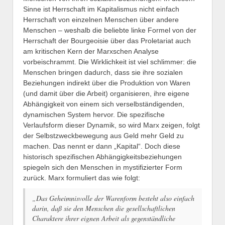
Sinne ist Herrschaft im Kapitalismus nicht einfach
Herrschaft von einzelnen Menschen über andere
Menschen – weshalb die beliebte linke Formel von der
Herrschaft der Bourgeoisie über das Proletariat auch
am kritischen Kern der Marxschen Analyse
vorbeischrammt. Die Wirklichkeit ist viel schlimmer: die
Menschen bringen dadurch, dass sie ihre sozialen
Beziehungen indirekt über die Produktion von Waren
(und damit über die Arbeit) organisieren, ihre eigene
Abhängigkeit von einem sich verselbständigenden,
dynamischen System hervor. Die spezifische
Verlaufsform dieser Dynamik, so wird Marx zeigen, folgt
der Selbstzweckbewegung aus Geld mehr Geld zu
machen. Das nennt er dann „Kapital“. Doch diese
historisch spezifischen Abhängigkeitsbeziehungen
spiegeln sich den Menschen in mystifizierter Form
zurück. Marx formuliert das wie folgt:
„Das Geheimnisvolle der Warenform besteht also einfach
darin, daß sie den Menschen die gesellschaftlichen
Charaktere ihrer eignen Arbeit als gegenständliche