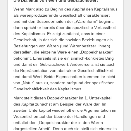
Die Dialektik von Wert und Gebrauchswert
Wenn Marx also zu Beginn des
Kapital
den Kapitalismus
als warenproduzierende Gesellschaft charakterisiert
und mit den Besonderheiten der „Warenform“ beginnt,
dann spricht er bereits über die spezifische Verfasstheit
des Kapitalismus. Er zeigt zunächst, dass in einer
Gesellschaft, in der sich die sozialen Beziehungen als
Beziehungen von Waren (und Warenbesitzer_innen)
darstellen, die einzelne Ware einen „Doppelcharakter“
bekommt. Einerseits ist sie ein sinnlich-konkretes Ding
und damit ein Gebrauchswert. Andererseits ist sie auch
die Repräsentation von abstrakter Gesellschaftlichkeit
und damit Wert. Beide Eigenschaften kommen ihr nicht
von „Natur“ aus zu, sondern aufgrund der spezifischen
Gesellschaftlichkeit des Kapitalismus.
Marx stellt diesen Doppelcharakter im 1. Unterkapitel
des
Kapital
zunächst am Beispiel der Ware dar. Im
zweiten Unterkapitel wiederholt er die Argumentation im
Wesentlichen auf der Ebene der Handlungen und
entfaltet den „Doppelcharakter der in den Waren
dargestellten Arbeit“. Denn auch sie stellt sich einerseits