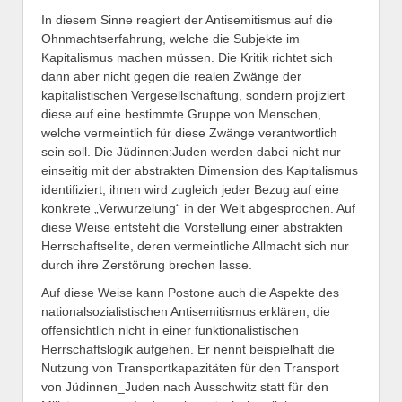
In diesem Sinne reagiert der Antisemitismus auf die
Ohnmachtserfahrung, welche die Subjekte im
Kapitalismus machen müssen. Die Kritik richtet sich
dann aber nicht gegen die realen Zwänge der
kapitalistischen Vergesellschaftung, sondern projiziert
diese auf eine bestimmte Gruppe von Menschen,
welche vermeintlich für diese Zwänge verantwortlich
sein soll. Die Jüdinnen:Juden werden dabei nicht nur
einseitig mit der abstrakten Dimension des Kapitalismus
identifiziert, ihnen wird zugleich jeder Bezug auf eine
konkrete „Verwurzelung“ in der Welt abgesprochen. Auf
diese Weise entsteht die Vorstellung einer abstrakten
Herrschaftselite, deren vermeintliche Allmacht sich nur
durch ihre Zerstörung brechen lasse.
Auf diese Weise kann Postone auch die Aspekte des
nationalsozialistischen Antisemitismus erklären, die
offensichtlich nicht in einer funktionalistischen
Herrschaftslogik aufgehen. Er nennt beispielhaft die
Nutzung von Transportkapazitäten für den Transport
von Jüdinnen_Juden nach Ausschwitz statt für den