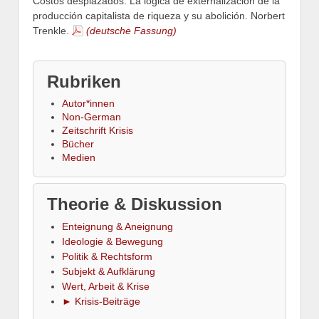
Costos desplazados. La lógica de externalización de la
producción capitalista de riqueza y su abolición. Norbert
Trenkle.
(deutsche Fassung)
Rubriken
Autor*innen
Non-German
Zeitschrift Krisis
Bücher
Medien
Theorie & Diskussion
Enteignung & Aneignung
Ideologie & Bewegung
Politik & Rechtsform
Subjekt & Aufklärung
Wert, Arbeit & Krise
► Krisis-Beiträge