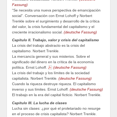
Fassung)
“Se necesita una nueva perspectiva de emancipación
social”. Conversación con Ernst Lohoff y Norbert
Trenkle sobre el surgimiento y desarrollo de la crítica
del valor, la crisis fundamental del capitalismo y el
creciente irracionalismo social.
(deutsche Fassung)
Capítulo II. Trabajo, valor y crisis del capitalismo
La crisis del trabajo abstracto es la crisis del
capitalismo. Norbert Trenkle.
La mercancía general y sus misterios. Sobre el
significado del dinero en la crítica de la economía
política. Ernst Lohoff.
(deutsche Fassung)
La crisis del trabajo y los límites de la sociedad
capitalista. Norbert Trenkle.
(deutsche Fassung)
Cuando la riqueza destruye riqueza. El capitalismo
inverso y sus límites. Ernst Lohoff.
(deutsche Fassung)
El trabajo en la era del capital ficticio. Norbert Trenkle.
Capítulo III. La lucha de clases
Lucha sin clases: ¿por qué el proletariado no resurge
en el proceso de crisis capitalista? Norbert Trenkle.