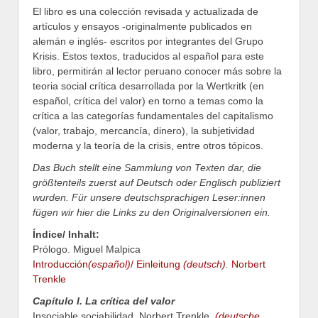
El libro es una colección revisada y actualizada de
artículos y ensayos -originalmente publicados en
alemán e inglés- escritos por integrantes del Grupo
Krisis. Estos textos, traducidos al español para este
libro, permitirán al lector peruano conocer más sobre la
teoria social crítica desarrollada por la Wertkritk (en
español, crítica del valor) en torno a temas como la
crítica a las categorías fundamentales del capitalismo
(valor, trabajo, mercancía, dinero), la subjetividad
moderna y la teoría de la crisis, entre otros tópicos.
Das Buch stellt eine Sammlung von Texten dar, die
größtenteils zuerst auf Deutsch oder Englisch publiziert
wurden. Für unsere deutschsprachigen Leser:innen
fügen wir hier die Links zu den Originalversionen ein.
Índice/ Inhalt:
Prólogo. Miguel Malpica
Introducción
(español)
/ Einleitung
(deutsch).
Norbert
Trenkle
Capítulo I. La crítica del valor
Insociable sociabilidad. Norbert Trenkle.
(deutsche