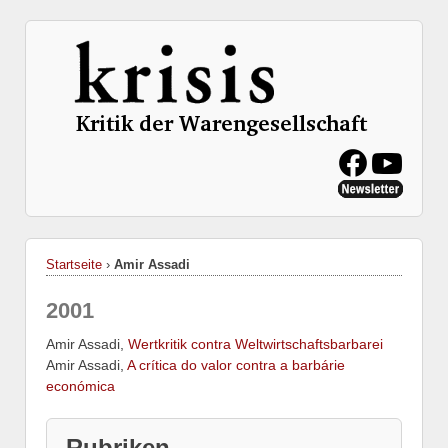
Startseite
›
Amir Assadi
2001
Amir Assadi,
Wertkritik contra Weltwirtschaftsbarbarei
Amir Assadi,
A crítica do valor contra a barbárie
económica
Rubriken