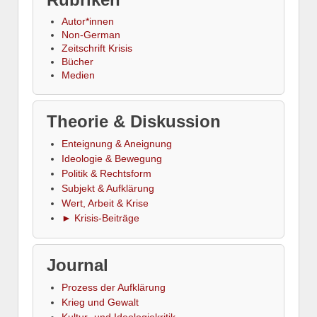
Autor*innen
Non-German
Zeitschrift Krisis
Bücher
Medien
Theorie & Diskussion
Enteignung & Aneignung
Ideologie & Bewegung
Politik & Rechtsform
Subjekt & Aufklärung
Wert, Arbeit & Krise
► Krisis-Beiträge
Journal
Prozess der Aufklärung
Krieg und Gewalt
Kultur- und Ideologiekritik