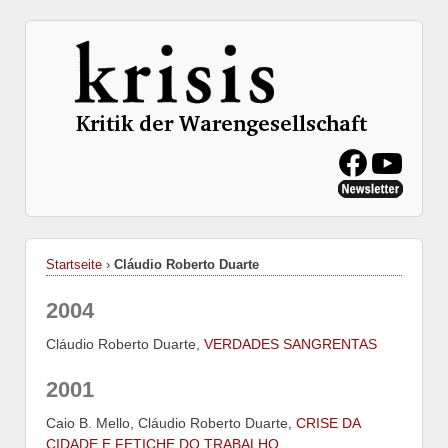
Startseite
›
Cláudio Roberto Duarte
2004
Cláudio Roberto Duarte,
VERDADES SANGRENTAS
2001
Caio B. Mello, Cláudio Roberto Duarte,
CRISE DA
CIDADE E FETICHE DO TRABALHO