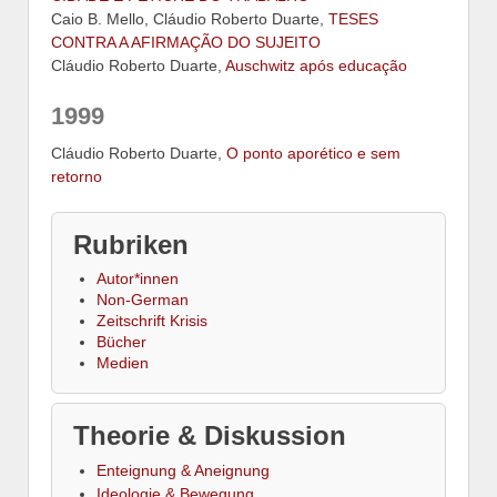
Caio B. Mello, Cláudio Roberto Duarte,
TESES
CONTRA A AFIRMAÇÃO DO SUJEITO
Cláudio Roberto Duarte,
Auschwitz após educação
1999
Cláudio Roberto Duarte,
O ponto aporético e sem
retorno
Rubriken
Autor*innen
Non-German
Zeitschrift Krisis
Bücher
Medien
Theorie & Diskussion
Enteignung & Aneignung
Ideologie & Bewegung