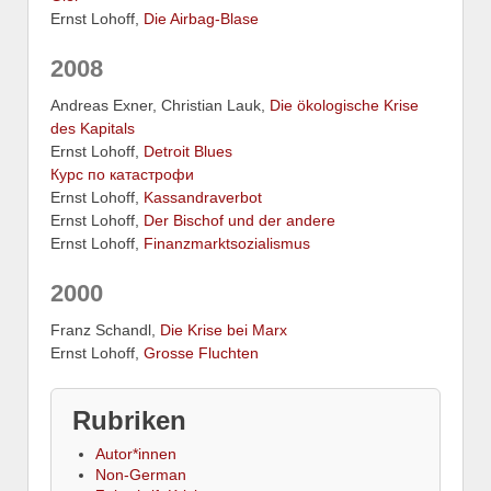
Ernst Lohoff,
Die Airbag-Blase
2008
Andreas Exner, Christian Lauk,
Die ökologische Krise
des Kapitals
Ernst Lohoff,
Detroit Blues
Курс по катастрофи
Ernst Lohoff,
Kassandraverbot
Ernst Lohoff,
Der Bischof und der andere
Ernst Lohoff,
Finanzmarktsozialismus
2000
Franz Schandl,
Die Krise bei Marx
Ernst Lohoff,
Grosse Fluchten
Rubriken
Autor*innen
Non-German