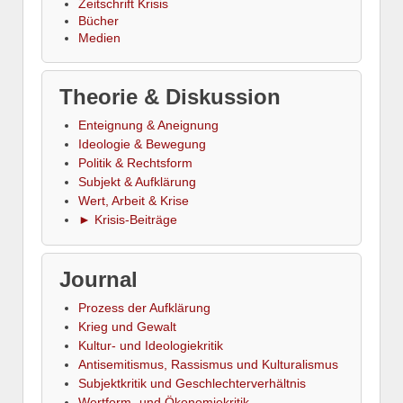
Zeitschrift Krisis
Bücher
Medien
Theorie & Diskussion
Enteignung & Aneignung
Ideologie & Bewegung
Politik & Rechtsform
Subjekt & Aufklärung
Wert, Arbeit & Krise
► Krisis-Beiträge
Journal
Prozess der Aufklärung
Krieg und Gewalt
Kultur- und Ideologiekritik
Antisemitismus, Rassismus und Kulturalismus
Subjektkritik und Geschlechterverhältnis
Wertform- und Ökonomiekritik