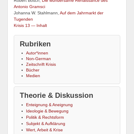
Robert Bösch,
Die wundersame Renaissance des
Antonio Gramsci
Johanna W. Stahlmann,
Auf dem Jahrmarkt der
Tugenden
Krisis 13 — Inhalt
Rubriken
Autor*innen
Non-German
Zeitschrift Krisis
Bücher
Medien
Theorie & Diskussion
Enteignung & Aneignung
Ideologie & Bewegung
Politik & Rechtsform
Subjekt & Aufklärung
Wert, Arbeit & Krise