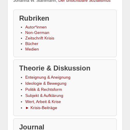
Johanna W. Stahlmann,
Der unsichtbare Sozialismus
Rubriken
Autor*innen
Non-German
Zeitschrift Krisis
Bücher
Medien
Theorie & Diskussion
Enteignung & Aneignung
Ideologie & Bewegung
Politik & Rechtsform
Subjekt & Aufklärung
Wert, Arbeit & Krise
► Krisis-Beiträge
Journal