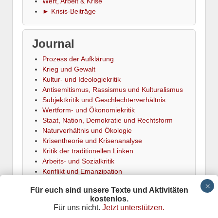
Wert, Arbeit & Krise
► Krisis-Beiträge
Journal
Prozess der Aufklärung
Krieg und Gewalt
Kultur- und Ideologiekritik
Antisemitismus, Rassismus und Kulturalismus
Subjektkritik und Geschlechterverhältnis
Wertform- und Ökonomiekritik
Staat, Nation, Demokratie und Rechtsform
Naturverhältnis und Ökologie
Krisentheorie und Krisenanalyse
Kritik der traditionellen Linken
Arbeits- und Sozialkritik
Konflikt und Emanzipation
► Termine
Für euch sind unsere Texte und Aktivitäten
kostenlos.
Für uns nicht.
Jetzt unterstützen.
Krisis
is powered by
Wordpress
Datenschutz
Responsive Theme
adapted by