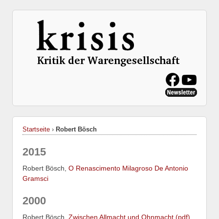
Startseite
›
Robert Bösch
2015
Robert Bösch,
O Renascimento Milagroso De Antonio
Gramsci
2000
Robert Bösch,
Zwischen Allmacht und Ohnmacht (pdf)