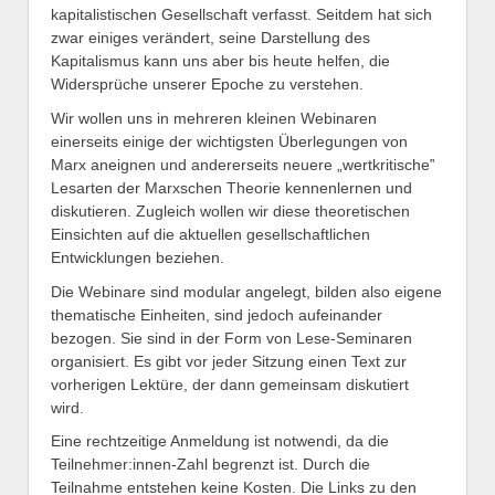
kapitalistischen Gesellschaft verfasst. Seitdem hat sich
zwar einiges verändert, seine Darstellung des
Kapitalismus kann uns aber bis heute helfen, die
Widersprüche unserer Epoche zu verstehen.
Wir wollen uns in mehreren kleinen Webinaren
einerseits einige der wichtigsten Überlegungen von
Marx aneignen und andererseits neuere „wertkritische‟
Lesarten der Marxschen Theorie kennenlernen und
diskutieren. Zugleich wollen wir diese theoretischen
Einsichten auf die aktuellen gesellschaftlichen
Entwicklungen beziehen.
Die Webinare sind modular angelegt, bilden also eigene
thematische Einheiten, sind jedoch aufeinander
bezogen. Sie sind in der Form von Lese-Seminaren
organisiert. Es gibt vor jeder Sitzung einen Text zur
vorherigen Lektüre, der dann gemeinsam diskutiert
wird.
Eine rechtzeitige Anmeldung ist notwendi, da die
Teilnehmer:innen-Zahl begrenzt ist. Durch die
Teilnahme entstehen keine Kosten. Die Links zu den