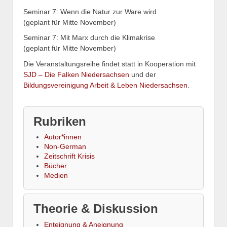
Seminar 7: Wenn die Natur zur Ware wird
(geplant für Mitte November)
Seminar 7: Mit Marx durch die Klimakrise
(geplant für Mitte November)
Die Veranstaltungsreihe findet statt in Kooperation mit
SJD – Die Falken Niedersachsen
und der
Bildungsvereinigung Arbeit & Leben Niedersachsen
.
Rubriken
Autor*innen
Non-German
Zeitschrift Krisis
Bücher
Medien
Theorie & Diskussion
Enteignung & Aneignung