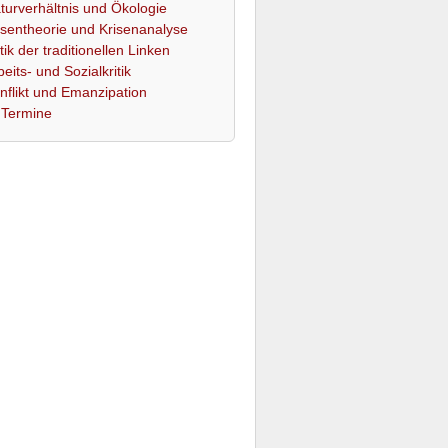
turverhältnis und Ökologie
isentheorie und Krisenanalyse
itik der traditionellen Linken
beits- und Sozialkritik
nflikt und Emanzipation
Termine