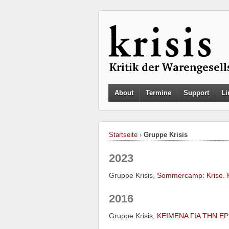
About
Termine
Support
Li
Startseite
›
Gruppe Krisis
2023
Gruppe Krisis,
Sommercamp: Krise. Kr
2016
Gruppe Krisis,
ΚΕΙΜΕΝΑ ΓΙΑ ΤΗΝ ΕΡ