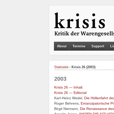
About
Termine
Support
Li
Startseite
›
Krisis 26 (2003)
2003
Krisis 26 — Inhalt
Krisis 26 — Editorial
Karl-Heinz Wedel,
Die Höllenfahrt de
Roger Behrens,
Emanzipatorische Pr
Birgit Niemann,
Die Renaissance des