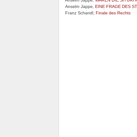
Anselm Jappe,
WAREN DIE SITUAT
Anselm Jappe,
EINE FRAGE DES S
Franz Schandl,
Finale des Rechts