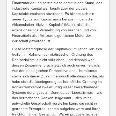
Finanzmärkte und setzte diese damit in den Stand, das
industrielle Kapital als Hauptträger der globalen
Kapitalakkumulation abzulösen. Es bildete sich ein
neuer Typus von Kapitalismus heraus, in dem die
Akkumulation „fiktiven Kapitals“ (Marx), also die
explosionsartige Vermehrung von Krediten und von
Finanztiteln aller Art, zum eigentlichen Motor der
Wirtschaft geworden ist.
Diese Metamorphose der Kapitalakkumulation ließ sich
freilich im Rahmen der etatistischen Ordnung des
Realsozialismus nicht vollziehen, und deshalb war
dessen Zusammenbruch letztlich auch unvermeidlich.
Aus der ideologischen Perspektive des Liberalismus
stellte sich dieser Zusammenbruch allerdings so dar, als
habe sich die überlegene gesellschaftliche Ordnung im
Konkurrenzkampf zweier völlig wesensverschiedener
Systeme durchgesetzt. Denn da der Liberalismus – wie
das herrschende Denken insgesamt – sich keine
entwickelte Gesellschaft vorstellen kann, die nicht in
getrennte Privatproduzenten aufgelöst wäre und ihren
Reichtum in der Gestalt von Waren produzierte, ist er