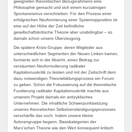
geeigneten theoretischen Bezugsrahmens eine
Philosophie gemacht und sich einem kurzatmigen
Spontaneismus verschrieben. Für den Prozess einer
erfolgreichen Neuformierung einer Systemopposition ist
eine auf der Höhe der Zeit befindliche
gesellschaftskritische Theorie aber unabdingbar – so
damals schon unsere Überzeugung.
Die spätere
Krisis
-Gruppe, deren Mitglieder aus
unterschiedlichen Segmenten der Neuen Linken kamen,
formierte sich in der Absicht, einen Beitrag zur
versäumten Neuformulierung radikaler
Kapitalismuskritik zu leisten und mit der Zeitschrift dem
dazu notwendigen Theoriebildungsprozess ein Forum
zu geben. Schon die Fokussierung auf die theoretische
Fundierung radikaler Kapitalismuskritik machte aus
unserem Projekt damals ein antizyklisches
Unternehmen. Die inhaltliche Schwerpunktsetzung
unseres theoretischen Selbstverständigungsprozesses
verschärfte das noch. Indem unsere kleine
Autorengruppe begann, Basiskategorien der
Marx’schen Theorie wie den Wert konsequent kritisch