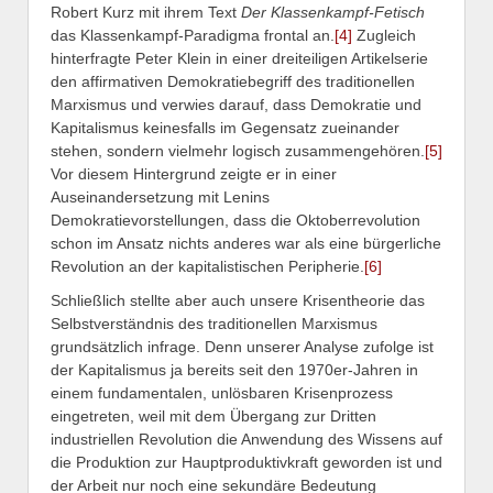
Robert Kurz mit ihrem Text
Der Klassenkampf-Fetisch
das Klassenkampf-Paradigma frontal an.
[4]
Zugleich
hinterfragte Peter Klein in einer dreiteiligen Artikelserie
den affirmativen Demokratiebegriff des traditionellen
Marxismus und verwies darauf, dass Demokratie und
Kapitalismus keinesfalls im Gegensatz zueinander
stehen, sondern vielmehr logisch zusammengehören.
[5]
Vor diesem Hintergrund zeigte er in einer
Auseinandersetzung mit Lenins
Demokratievorstellungen, dass die Oktoberrevolution
schon im Ansatz nichts anderes war als eine bürgerliche
Revolution an der kapitalistischen Peripherie.
[6]
Schließlich stellte aber auch unsere Krisentheorie das
Selbstverständnis des traditionellen Marxismus
grundsätzlich infrage. Denn unserer Analyse zufolge ist
der Kapitalismus ja bereits seit den 1970er-Jahren in
einem fundamentalen, unlösbaren Krisenprozess
eingetreten, weil mit dem Übergang zur Dritten
industriellen Revolution die Anwendung des Wissens auf
die Produktion zur Hauptproduktivkraft geworden ist und
der Arbeit nur noch eine sekundäre Bedeutung