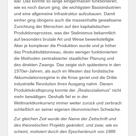
war. Das konnte so lange einigermaßen funktionieren,
wie es noch darum ging, die wichtigsten Basisindustrien
und eine allgemeine Infrastruktur aufzubauen. Damit
einher ging übrigens auch die massenhafte gewaltsame
Zurichtung der Menschen auf den kapitalistischen
Produktionsprozess, was der Stalinismus bekanntlich
auf besonders brutale Art und Weise bewerkstelligte.
Aber je komplexer die Produktion wurde und je höher
das Produktivitätsniveau, desto weniger funktionierten
die Methoden zentralisierter staatlicher Planung und
des direkten Zwangs. Das zeigte sich spätestens in den
1970er-Jahren, als auch im Westen das fordistische
Akkumulationsregime in die Krise geriet und die Dritte
industrielle Revolution ihren Ausgang nahm. Diesen
Produktivkraftsprung konnte der „Realsozialismus“ nicht
mehr bewältigen. Deshalb fiel er in der
Weltmarktkonkurrenz immer weiter zurück und zerbrach
schließlich an seiner eigenen ökonomischen Schwäche.
Zur gleichen Zeit wurde der Name der Zeitschrift und
des theoretischen Projekts geändert, und zwar, wie es
scheint, motiviert durch den Epochenbruch von 1989.