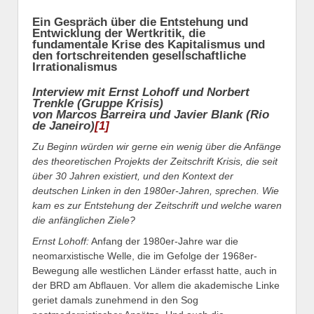
Ein Gespräch über die Entstehung und
Entwicklung der Wertkritik, die
fundamentale Krise des Kapitalismus und
den fortschreitenden gesellschaftliche
Irrationalismus
Interview mit Ernst Lohoff und Norbert
Trenkle (Gruppe Krisis)
von Marcos Barreira und Javier Blank (Rio
de Janeiro)
[1]
Zu Beginn würden wir gerne ein wenig über die Anfänge
des theoretischen Projekts der Zeitschrift Krisis, die seit
über 30 Jahren existiert, und den Kontext der
deutschen Linken in den 1980er-Jahren, sprechen. Wie
kam es zur Entstehung der Zeitschrift und welche waren
die anfänglichen Ziele?
Ernst Lohoff:
Anfang der 1980er-Jahre war die
neomarxistische Welle, die im Gefolge der 1968er-
Bewegung alle westlichen Länder erfasst hatte, auch in
der BRD am Abflauen. Vor allem die akademische Linke
geriet damals zunehmend in den Sog