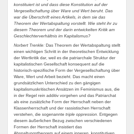
konstituiert ist und dass diese Konstitution auf der
Vergesellschaftung über Ware und Wert beruht. Das
war die Überschrift eines Artikels, in dem sie das
Theorem der Wertabspaltung vorstellt. Wie steht ihr zu
diesem Theorem und der darin entwickelten Kritik am
Geschlechterverhältnis im Kapitalismus?
Norbert Trenkle:
Das Theorem der Wertabspaltung stellt
einen wichtigen Schritt in der theoretischen Entwicklung
der Wertkritik dar, weil es die patriarchale Struktur der
kapitalistischen Gesellschaft konsequent auf die
historisch-spezifische Form der Vergesellschaftung über
Ware, Wert und Arbeit bezieht. Das macht einen
grundsätzlichen Unterschied zu den gängigen
kapitalismuskritischen Ansätzen im Feminismus aus, die
in der Regel rein additiv vorgehen und das Patriarchat
als eine zusätzliche Form der Herrschaft neben der
Klassenherrschaft und der rassistischen Herrschaft
verstehen, die sogenannte
triple oppression
. Entgegen
diesem äußerlichen Bezug zwischen verschiedenen
Formen der Herrschaft insistiert das
Abspaltungstheorem auf einem inneren, konstitutiven