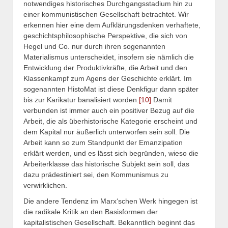
notwendiges historisches Durchgangsstadium hin zu
einer kommunistischen Gesellschaft betrachtet. Wir
erkennen hier eine dem Aufklärungsdenken verhaftete,
geschichtsphilosophische Perspektive, die sich von
Hegel und Co. nur durch ihren sogenannten
Materialismus unterscheidet, insofern sie nämlich die
Entwicklung der Produktivkräfte, die Arbeit und den
Klassenkampf zum Agens der Geschichte erklärt. Im
sogenannten HistoMat ist diese Denkfigur dann später
bis zur Karikatur banalisiert worden.
[10]
Damit
verbunden ist immer auch ein positiver Bezug auf die
Arbeit, die als überhistorische Kategorie erscheint und
dem Kapital nur äußerlich unterworfen sein soll. Die
Arbeit kann so zum Standpunkt der Emanzipation
erklärt werden, und es lässt sich begründen, wieso die
Arbeiterklasse das historische Subjekt sein soll, das
dazu prädestiniert sei, den Kommunismus zu
verwirklichen.
Die andere Tendenz im Marx‘schen Werk hingegen ist
die radikale Kritik an den Basisformen der
kapitalistischen Gesellschaft. Bekanntlich beginnt das