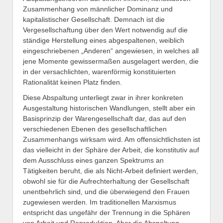
Zusammenhang von männlicher Dominanz und
kapitalistischer Gesellschaft. Demnach ist die
Vergesellschaftung über den Wert notwendig auf die
ständige Herstellung eines abgespaltenen, weiblich
eingeschriebenen „Anderen“ angewiesen, in welches all
jene Momente gewissermaßen ausgelagert werden, die
in der versachlichten, warenförmig konstituierten
Rationalität keinen Platz finden.
Diese Abspaltung unterliegt zwar in ihrer konkreten
Ausgestaltung historischen Wandlungen, stellt aber ein
Basisprinzip der Warengesellschaft dar, das auf den
verschiedenen Ebenen des gesellschaftlichen
Zusammenhangs wirksam wird. Am offensichtlichsten ist
das vielleicht in der Sphäre der Arbeit, die konstitutiv auf
dem Ausschluss eines ganzen Spektrums an
Tätigkeiten beruht, die als Nicht-Arbeit definiert werden,
obwohl sie für die Aufrechterhaltung der Gesellschaft
unentbehrlich sind, und die überwiegend den Frauen
zugewiesen werden. Im traditionellen Marxismus
entspricht das ungefähr der Trennung in die Sphären
von Arbeit und Reproduktion. Aber die Abspaltung