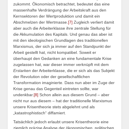
zukommt. Ökonomisch betrachtet, bedeutet das eine
massenhafte Verdrängung der Arbeitskraft aus den
Kernsektoren der Wertproduktion und damit ein
Abschmelzen der Wertmasse.
[7]
Zugleich verliert damit
aber auch die Arbeiterklasse ihre zentrale Stellung für
die Akkumulation des Kapitals. Und genau das aber ist
mit den ideologischen Grundlagen des traditionellen
Marxismus, der sich ja immer auf den Standpunkt der
Arbeit gestellt hat, nicht kompatibel. Soweit er
überhaupt den Gedanken an eine fundamentale Krise
zugelassen hat, war dieser immer verknüpft mit dem
Erstarken
der Arbeiterklasse, die er sich als das Subjekt
der Revolution oder der gesellschaftlichen
Transformation imaginierte. Dass nun aber im Zuge der
Krise genau das Gegenteil eintreten sollte, war
undenkbar.
[8]
Schon allein aus diesem Grund – aber
nicht nur aus diesem – hat der traditionelle Marxismus
unsere Krisentheorie stets abgelehnt und als
„katastrophistisch“ diffamiert.
Tatsächlich jedoch erlaubt unsere Krisentheorie eine
ziemlich präzise Analyse der ökonomischen, politischen