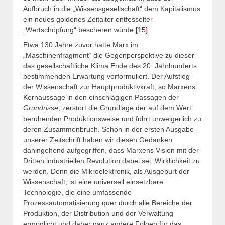
Aufbruch in die „Wissensgesellschaft“ dem Kapitalismus
ein neues goldenes Zeitalter entfesselter
„Wertschöpfung“ bescheren würde.
[15]
Etwa 130 Jahre zuvor hatte Marx im
„Maschinenfragment“ die Gegenperspektive zu dieser
das gesellschaftliche Klima Ende des 20. Jahrhunderts
bestimmenden Erwartung vorformuliert. Der Aufstieg
der Wissenschaft zur Hauptproduktivkraft, so Marxens
Kernaussage in den einschlägigen Passagen der
Grundrisse
, zerstört die Grundlage der auf dem Wert
beruhenden Produktionsweise und führt unweigerlich zu
deren Zusammenbruch. Schon in der ersten Ausgabe
unserer Zeitschrift haben wir diesen Gedanken
dahingehend aufgegriffen, dass Marxens Vision mit der
Dritten industriellen Revolution dabei sei, Wirklichkeit zu
werden. Denn die Mikroelektronik, als Ausgeburt der
Wissenschaft, ist eine universell einsetzbare
Technologie, die eine umfassende
Prozessautomatisierung quer durch alle Bereiche der
Produktion, der Distribution und der Verwaltung
ermöglicht und daher ganz andere Folgen für das