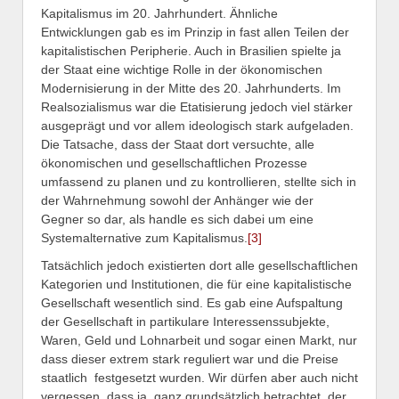
Kapitalismus im 20. Jahrhundert. Ähnliche
Entwicklungen gab es im Prinzip in fast allen Teilen der
kapitalistischen Peripherie. Auch in Brasilien spielte ja
der Staat eine wichtige Rolle in der ökonomischen
Modernisierung in der Mitte des 20. Jahrhunderts. Im
Realsozialismus war die Etatisierung jedoch viel stärker
ausgeprägt und vor allem ideologisch stark aufgeladen.
Die Tatsache, dass der Staat dort versuchte, alle
ökonomischen und gesellschaftlichen Prozesse
umfassend zu planen und zu kontrollieren, stellte sich in
der Wahrnehmung sowohl der Anhänger wie der
Gegner so dar, als handle es sich dabei um eine
Systemalternative zum Kapitalismus.
[3]
Tatsächlich jedoch existierten dort alle gesellschaftlichen
Kategorien und Institutionen, die für eine kapitalistische
Gesellschaft wesentlich sind. Es gab eine Aufspaltung
der Gesellschaft in partikulare Interessenssubjekte,
Waren, Geld und Lohnarbeit und sogar einen Markt, nur
dass dieser extrem stark reguliert war und die Preise
staatlich festgesetzt wurden. Wir dürfen aber auch nicht
vergessen, dass ja, ganz grundsätzlich betrachtet, der