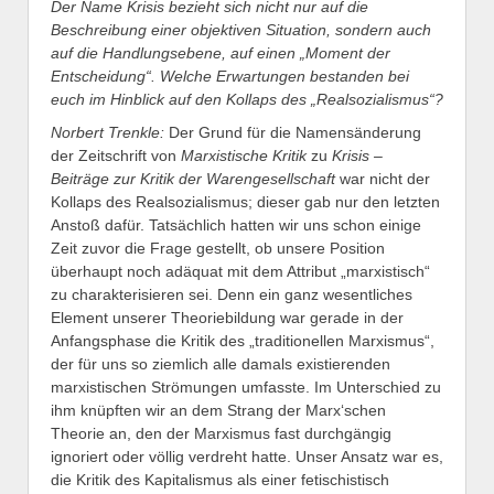
Der Name Krisis bezieht sich nicht nur auf die
Beschreibung einer objektiven Situation, sondern auch
auf die Handlungsebene, auf einen „Moment der
Entscheidung“. Welche Erwartungen bestanden bei
euch im Hinblick auf den Kollaps des „Realsozialismus“?
Norbert Trenkle:
Der Grund für die Namensänderung
der Zeitschrift von
Marxistische
Kritik
zu
Krisis –
Beiträge zur Kritik der Warengesellschaft
war nicht der
Kollaps des Realsozialismus; dieser gab nur den letzten
Anstoß dafür. Tatsächlich hatten wir uns schon einige
Zeit zuvor die Frage gestellt, ob unsere Position
überhaupt noch adäquat mit dem Attribut „marxistisch“
zu charakterisieren sei. Denn ein ganz wesentliches
Element unserer Theoriebildung war gerade in der
Anfangsphase die Kritik des „traditionellen Marxismus“,
der für uns so ziemlich alle damals existierenden
marxistischen Strömungen umfasste. Im Unterschied zu
ihm knüpften wir an dem Strang der Marx‘schen
Theorie an, den der Marxismus fast durchgängig
ignoriert oder völlig verdreht hatte. Unser Ansatz war es,
die Kritik des Kapitalismus als einer fetischistisch