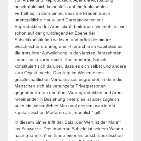
beschränkt sich keinesfalls auf ein funktionales
Verhältnis, in dem Sinne, dass die Frauen durch
unentgeltliche Haus- und Caretätigkeiten zur
Reproduktion der Arbeitskraft beitragen. Vielmehr ist sie
schon auf der grundlegenden Ebene der
Subjektkonstitution wirksam und prägt die binäre
Geschlechterordnung und –hierarchie im Kapitalismus,
die trotz ihrer Aufweichung in den letzten Jahrzehnten
immer noch vorherrscht. Das moderne Subjekt
konstituiert sich darüber, dass es sich selbst und andere
zum Objekt macht. Das liegt im Wesen eines
gesellschaftlichen Verhältnisses begründet, in dem die
Menschen sich als vereinzelte Privatpersonen
gegenübertreten und über Warenproduktion und Arbeit
miteinander in Beziehung treten; es ist aber zugleich
auch ein wesentliches Merkmal dessen, was in der
kapitalistischen Moderne als „männlich“ gilt.
In diesem Sinne trifft der Satz „der Wert ist der Mann“
ins Schwarze. Das moderne Subjekt ist seinem Wesen
nach „männlich“ im Sinne einer historisch-spezifischen