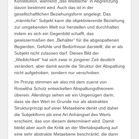
Konstitution, während „das Weibliche“ in Abgrenzung
davon bestimmt wird. Auch das ist in der
gesellschaftlichen Beziehungsform angelegt. Das
„männliche“ Subjekt kann die objektivierende Beziehung
zur umgebenden Welt nur herstellen und durchhalten
indem es sich ein Gegenbild schafft, das
gewissermaßen den „Behälter“ für die abgespaltenen
Begierden, Gefühle und Bedürfnisse darstellt, die er als
Subjekt nicht zulassen darf. Dieses Bild der
„Weiblichkeit“ hat sich zwar in jüngerer Zeit deutlich
verändert, aber damit wurde die Struktur der Abspaltung
nicht aufgehoben, sondern nur verschoben.
Im Prinzip stimmen wir also mit dem zuerst von
Roswitha Scholz entwickelten Abspaltungstheorem
überein. Allerdings sehen wir ein Ungenügen darin,
dass sie den Wert im Grunde nur als abstraktes
Strukturprinzip auf einer Metaebene denkt und daher
die Subjektform als eine Art Anhängsel des Werts
erscheint, das von diesem determiniert wird. Damit
bleibt aber auch die Kritik an der Wertabspaltung auf
eine sehr abstrakte Metaebene beschränkt, die dann