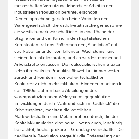
massenhaften Vernutzung lebendiger Arbeit in der
industriellen Produktion beruhte, erschöpft.
Dementsprechend gerieten beide Varianten der
Warengesellschaft, die östlich-etatistische genauso wie
die westlich-marktwirtschaftliche, in eine Phase der
Stagnation und der Krise. In den kapitalistischen
Kernstaaten trat das Phänomen der „Stagflation“ auf,
das Nebeneinander von fallenden Wachstums- und
steigenden Inflationsraten, und es wurden massenhaft
Arbeitskräfte entlassen. Die realsozialistischen Staaten
fielen ihrerseits im Produktivitätswettlauf immer weiter
zurück und konnten in der weltwirtschaftlichen
Konkurrenz nicht mehr mithalten. Hingegen machten in
den 1980er-Jahren beide Abteilungen des
warenproduzierenden Weltsystems gegenläufige
Entwicklungen durch. Während sich im „Ostblock“ die
Krise zuspitzte, machten die westlichen
Marktwirtschaften eine Metamorphose durch, die der
Kapitalakkumulation eine neue – wenn auch, langfristig
betrachtet, höchst prekäre – Grundlage verschaffte. Die
neoliberale Revolution sorgte für die Entfesselung der