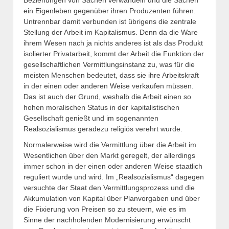
ein Eigenleben gegenüber ihren Produzenten führen.
Untrennbar damit verbunden ist übrigens die zentrale
Stellung der Arbeit im Kapitalismus. Denn da die Ware
ihrem Wesen nach ja nichts anderes ist als das Produkt
isolierter Privatarbeit, kommt der Arbeit die Funktion der
gesellschaftlichen Vermittlungsinstanz zu, was für die
meisten Menschen bedeutet, dass sie ihre Arbeitskraft
in der einen oder anderen Weise verkaufen müssen.
Das ist auch der Grund, weshalb die Arbeit einen so
hohen moralischen Status in der kapitalistischen
Gesellschaft genießt und im sogenannten
Realsozialismus geradezu religiös verehrt wurde.
Normalerweise wird die Vermittlung über die Arbeit im
Wesentlichen über den Markt geregelt, der allerdings
immer schon in der einen oder anderen Weise staatlich
reguliert wurde und wird. Im „Realsozialismus“ dagegen
versuchte der Staat den Vermittlungsprozess und die
Akkumulation von Kapital über Planvorgaben und über
die Fixierung von Preisen so zu steuern, wie es im
Sinne der nachholenden Modernisierung erwünscht