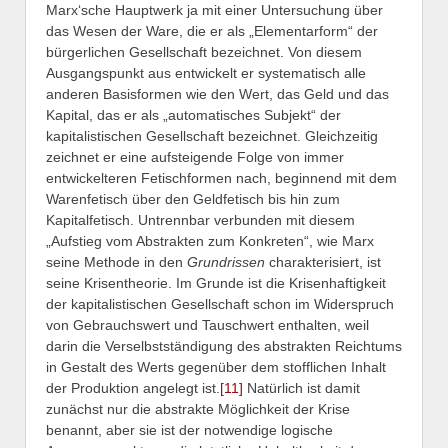
Marx‘sche Hauptwerk ja mit einer Untersuchung über
das Wesen der Ware, die er als „Elementarform“ der
bürgerlichen Gesellschaft bezeichnet. Von diesem
Ausgangspunkt aus entwickelt er systematisch alle
anderen Basisformen wie den Wert, das Geld und das
Kapital, das er als „automatisches Subjekt“ der
kapitalistischen Gesellschaft bezeichnet. Gleichzeitig
zeichnet er eine aufsteigende Folge von immer
entwickelteren Fetischformen nach, beginnend mit dem
Warenfetisch über den Geldfetisch bis hin zum
Kapitalfetisch. Untrennbar verbunden mit diesem
„Aufstieg vom Abstrakten zum Konkreten“, wie Marx
seine Methode in den
Grundrissen
charakterisiert, ist
seine Krisentheorie. Im Grunde ist die Krisenhaftigkeit
der kapitalistischen Gesellschaft schon im Widerspruch
von Gebrauchswert und Tauschwert enthalten, weil
darin die Verselbstständigung des abstrakten Reichtums
in Gestalt des Werts gegenüber dem stofflichen Inhalt
der Produktion angelegt ist.
[11]
Natürlich ist damit
zunächst nur die abstrakte Möglichkeit der Krise
benannt, aber sie ist der notwendige logische