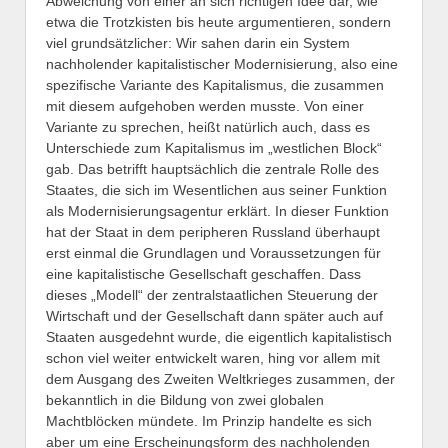
Abweichung von einer an sich richtigen Idee dar, wie
etwa die Trotzkisten bis heute argumentieren, sondern
viel grundsätzlicher: Wir sahen darin ein System
nachholender kapitalistischer Modernisierung, also eine
spezifische Variante des Kapitalismus, die zusammen
mit diesem aufgehoben werden musste. Von einer
Variante zu sprechen, heißt natürlich auch, dass es
Unterschiede zum Kapitalismus im „westlichen Block“
gab. Das betrifft hauptsächlich die zentrale Rolle des
Staates, die sich im Wesentlichen aus seiner Funktion
als Modernisierungsagentur erklärt. In dieser Funktion
hat der Staat in dem peripheren Russland überhaupt
erst einmal die Grundlagen und Voraussetzungen für
eine kapitalistische Gesellschaft geschaffen. Dass
dieses „Modell“ der zentralstaatlichen Steuerung der
Wirtschaft und der Gesellschaft dann später auch auf
Staaten ausgedehnt wurde, die eigentlich kapitalistisch
schon viel weiter entwickelt waren, hing vor allem mit
dem Ausgang des Zweiten Weltkrieges zusammen, der
bekanntlich in die Bildung von zwei globalen
Machtblöcken mündete. Im Prinzip handelte es sich
aber um eine Erscheinungsform des nachholenden