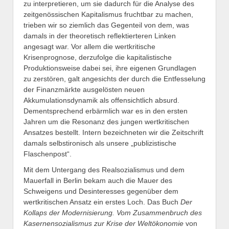
zu interpretieren, um sie dadurch für die Analyse des
zeitgenössischen Kapitalismus fruchtbar zu machen,
trieben wir so ziemlich das Gegenteil von dem, was
damals in der theoretisch reflektierteren Linken
angesagt war. Vor allem die wertkritische
Krisenprognose, derzufolge die kapitalistische
Produktionsweise dabei sei, ihre eigenen Grundlagen
zu zerstören, galt angesichts der durch die Entfesselung
der Finanzmärkte ausgelösten neuen
Akkumulationsdynamik als offensichtlich absurd.
Dementsprechend erbärmlich war es in den ersten
Jahren um die Resonanz des jungen wertkritischen
Ansatzes bestellt. Intern bezeichneten wir die Zeitschrift
damals selbstironisch als unsere „publizistische
Flaschenpost“.
Mit dem Untergang des Realsozialismus und dem
Mauerfall in Berlin bekam auch die Mauer des
Schweigens und Desinteresses gegenüber dem
wertkritischen Ansatz ein erstes Loch. Das Buch
Der
Kollaps der Modernisierung. Vom Zusammenbruch des
Kasernensozialismus zur Krise der Weltökonomie
von