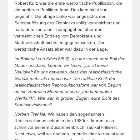
Robert Kurz war die erste wertkritische Publikation, die
ein breiteres Publikum fand. Das kam nicht von
ungefähr: Die übrige Linke war angesichts der
Selbstauflösung des Ostblocks völlig verunsichert und
hatte dem liberalen Triumphgeheul über den
vermeintlichen Endsieg von Demokratie und
Marktwirtschaft nichts entgegenzusetzen. Der
wertkritische Ansatz aber war dazu in der Lage.
Im Editorial von Krisis
8/9
[2]
,
die kurz nach dem Fall der
Mauer erschien, können wir lesen: „Es ist keine
Neuigkeit für uns gewesen, dass das realsozialistische
Gebälk mehr als morsch war. Die radikale Kritik der
realsozialistischen Reproduktionsform war von Beginn
an ein zentrales Moment unserer ‚fundamentalen
Wertkritik’“. Wie war, in groben Zügen, eure Sicht des
Staatssozialismus?
Norbert Trenkle:
Wir haben den sogenannten
Realsozialismus schon in den 1980er-Jahren, also
schon vor seinem Zusammenbruch, radikal kritisiert.
Nicht etwa, weil wir dachten, er stelle eine vermeintliche