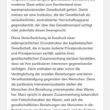
moderne Staat selbst zum Kernbestand einer
warenproduzierenden Gesellschaft gehört. Damit
meinen wir eine Institution, die der Gesellschaft als
veräußerlichter, zentralisierter Herrschaftsapparat
gegenübertritt, der über das Gewaltmonopol verfügt
oder jedenfalls dieses beansprucht.
Diese Veräußerlichung ist Ausdruck einer
widersprüchlichen Grundstruktur der kapitalistischen
Gesellschaft, die in lauter isolierte Privatproduzenten
und Privatpersonen zerfällt, welche ihren
gesellschaftlichen Zusammenhang darüber herstellen,
dass sie ihre partikularen Interessen gegeneinander
verfolgen. Darin enthalten ist aber schon die
Verdinglichung der sozialen Beziehungen und deren
Verselbstständigung gegenüber den Menschen. Denn
als partikulare Interessenssubjekte stellen die
Menschen ihre Beziehung untereinander über Waren
her. Marx spricht in diesem Zusammenhang bekanntlich
vom Fetischcharakter der Waren, weil sich die
gesellschaftlichen Beziehungen der Menschen in die
Beziehungen von Sachen verwandeln und die Sachen