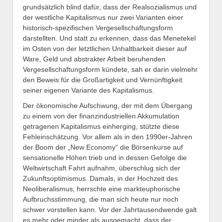
grundsätzlich blind dafür, dass der Realsozialismus und
der westliche Kapitalismus nur zwei Varianten einer
historisch-spezifischen Vergesellschaftungsform
darstellten. Und statt zu erkennen, dass das Menetekel
im Osten von der letztlichen Unhaltbarkeit dieser auf
Ware, Geld und abstrakter Arbeit beruhenden
Vergesellschaftungsform kündete, sah er darin vielmehr
den Beweis für die Großartigkeit und Vernünftigkeit
seiner eigenen Variante des Kapitalismus.
Der ökonomische Aufschwung, der mit dem Übergang
zu einem von der finanzindustriellen Akkumulation
getragenen Kapitalismus einherging, stützte diese
Fehleinschätzung. Vor allem als in den 1990er-Jahren
der Boom der „New Economy“ die Börsenkurse auf
sensationelle Höhen trieb und in dessen Gefolge die
Weltwirtschaft Fahrt aufnahm, überschlug sich der
Zukunftsoptimismus. Damals, in der Hochzeit des
Neoliberalismus, herrschte eine markteuphorische
Aufbruchsstimmung, die man sich heute nur noch
schwer vorstellen kann. Vor der Jahrtausendwende galt
es mehr oder minder als ausgemacht, dass der