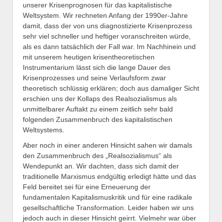
unserer Krisenprognosen für das kapitalistische
Weltsystem. Wir rechneten Anfang der 1990er-Jahre
damit, dass der von uns diagnostizierte Krisenprozess
sehr viel schneller und heftiger voranschreiten würde,
als es dann tatsächlich der Fall war. Im Nachhinein und
mit unserem heutigen krisentheoretischen
Instrumentarium lässt sich die lange Dauer des
Krisenprozesses und seine Verlaufsform zwar
theoretisch schlüssig erklären; doch aus damaliger Sicht
erschien uns der Kollaps des Realsozialismus als
unmittelbarer Auftakt zu einem zeitlich sehr bald
folgenden Zusammenbruch des kapitalistischen
Weltsystems.
Aber noch in einer anderen Hinsicht sahen wir damals
den Zusammenbruch des „Realsozialismus“ als
Wendepunkt an. Wir dachten, dass sich damit der
traditionelle Marxismus endgültig erledigt hätte und das
Feld bereitet sei für eine Erneuerung der
fundamentalen Kapitalismuskritik und für eine radikale
gesellschaftliche Transformation. Leider haben wir uns
jedoch auch in dieser Hinsicht geirrt. Vielmehr war über