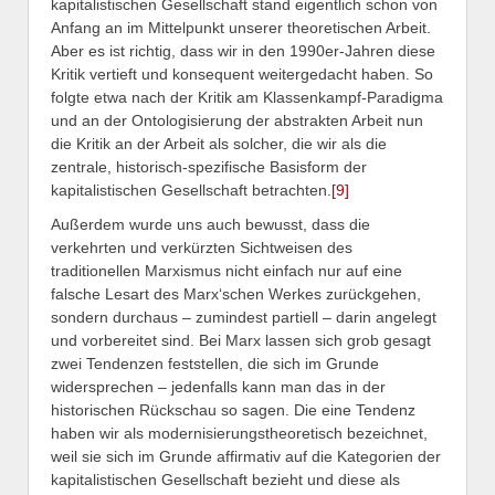
kapitalistischen Gesellschaft stand eigentlich schon von
Anfang an im Mittelpunkt unserer theoretischen Arbeit.
Aber es ist richtig, dass wir in den 1990er-Jahren diese
Kritik vertieft und konsequent weitergedacht haben. So
folgte etwa nach der Kritik am Klassenkampf-Paradigma
und an der Ontologisierung der abstrakten Arbeit nun
die Kritik an der Arbeit als solcher, die wir als die
zentrale, historisch-spezifische Basisform der
kapitalistischen Gesellschaft betrachten.
[9]
Außerdem wurde uns auch bewusst, dass die
verkehrten und verkürzten Sichtweisen des
traditionellen Marxismus nicht einfach nur auf eine
falsche Lesart des Marx‘schen Werkes zurückgehen,
sondern durchaus – zumindest partiell – darin angelegt
und vorbereitet sind. Bei Marx lassen sich grob gesagt
zwei Tendenzen feststellen, die sich im Grunde
widersprechen – jedenfalls kann man das in der
historischen Rückschau so sagen. Die eine Tendenz
haben wir als modernisierungstheoretisch bezeichnet,
weil sie sich im Grunde affirmativ auf die Kategorien der
kapitalistischen Gesellschaft bezieht und diese als