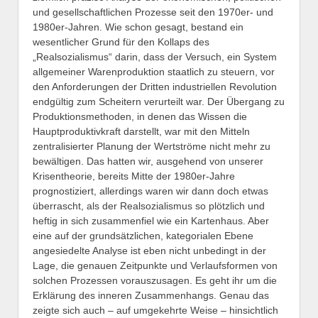
und gesellschaftlichen Prozesse seit den 1970er- und
1980er-Jahren. Wie schon gesagt, bestand ein
wesentlicher Grund für den Kollaps des
„Realsozialismus“ darin, dass der Versuch, ein System
allgemeiner Warenproduktion staatlich zu steuern, vor
den Anforderungen der Dritten industriellen Revolution
endgültig zum Scheitern verurteilt war. Der Übergang zu
Produktionsmethoden, in denen das Wissen die
Hauptproduktivkraft darstellt, war mit den Mitteln
zentralisierter Planung der Wertströme nicht mehr zu
bewältigen. Das hatten wir, ausgehend von unserer
Krisentheorie, bereits Mitte der 1980er-Jahre
prognostiziert, allerdings waren wir dann doch etwas
überrascht, als der Realsozialismus so plötzlich und
heftig in sich zusammenfiel wie ein Kartenhaus. Aber
eine auf der grundsätzlichen, kategorialen Ebene
angesiedelte Analyse ist eben nicht unbedingt in der
Lage, die genauen Zeitpunkte und Verlaufsformen von
solchen Prozessen vorauszusagen. Es geht ihr um die
Erklärung des inneren Zusammenhangs. Genau das
zeigte sich auch – auf umgekehrte Weise – hinsichtlich