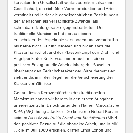
konstituierten Gesellschaft weiterzudenken, also einer
Gesellschaft, die sich über Warenproduktion und Arbeit
vermittelt und in der die gesellschaftlichen Beziehungen
den Menschen als versachlichte Zwänge, als
scheinbare Naturgesetze, gegenübertreten. Der
traditionelle Marxismus hat genau diesen
entscheidenden Aspekt nie verstanden und versteht ihn
bis heute nicht. Für ihn bildeten und bilden stets die
Klassenherrschaft und der Klassenkampf den Dreh- und
Angelpunkt der Kritik, was immer auch mit einem
positiven Bezug auf die Arbeit einhergeht. Soweit er
überhaupt den Fetischcharakter der Ware thematisiert,
sieht er darin in der Regel nur die Verschleierung der
Klassenverhältnisse.
Genau dieses Kernverständnis des traditionellen
Marxismus hatten wir bereits in den ersten Ausgaben
unserer Zeitschrift, noch unter dem Namen
Marxistische
Kritik (MK)
, heftig attackiert. So kritisierte Robert Kurz in
seinem Aufsatz
Abstrakte Arbeit und Sozialismus
(MK 4)
den positiven Bezug auf die abstrakte Arbeit, und in MK
7, die im Juli 1989 erschien, griffen Ernst Lohoff und