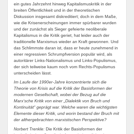
ein gutes Jahrzehnt hinweg Kapitalismuskritik in der
breiten Öffentlichkeit und in der theoretischen
Diskussion insgesamt diskreditiert; doch in dem Maße,
wie die Krisenerscheinungen immer spürbarer wurden
und der zunächst als Sieger gefeierte neoliberale
Kapitalismus in die Kritik geriet, hat leider auch der
traditionelle Marxismus wieder an Kraft gewonnen. Und
das Schlimmste daran ist, dass er heute zunehmend in
einer regressiven Schrumpfversion populär wird, als
autoritärer Links-Nationalismus und Links-Populismus,
der sich teilweise kaum noch vom Rechts-Populismus
unterscheiden lässt.
Im Laufe der 1990er-Jahre konzentrierte sich die
Theorie von Krisis auf die Kritik der Basisformen der
modernen Gesellschaft, wobei der Bezug auf die
Marx‘sche Kritik von einer „Dialektik von Bruch und
Kontinuität“ geprägt war. Welche waren die wichtigsten
Elemente dieser Kritik, und worin bestand der Bruch mit
der althergebrachten marxistischen Perspektive?
Norbert Trenkle:
Die Kritik der Basisformen der