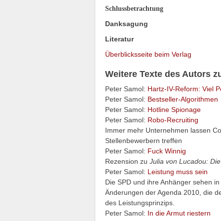
Schlussbetrachtung
Danksagung
Literatur
Überblicksseite beim Verlag
Weitere Texte des Autors 
Peter Samol:
Hartz-IV-Reform: Viel 
Peter Samol:
Bestseller-Algorithmen
Peter Samol:
Hotline Spionage
Peter Samol:
Robo-Recruiting
Immer mehr Unternehmen lassen Co
Stellenbewerbern treffen
Peter Samol:
Fuck Winnig
Rezension zu
Julia von Lucadou: Di
Peter Samol:
Leistung muss sein
Die SPD und ihre Anhänger sehen in 
Änderungen der Agenda 2010, die der
des Leistungsprinzips.
Peter Samol:
In die Armut riestern