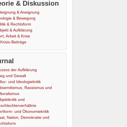
orie & Diskussion
teignung & Aneignung
eologie & Bewegung
litik & Rechtsform
bjekt & Aufklärung
rt, Arbeit & Krise
Krisis-Beiträge
rnal
ozess der Aufklärung
ieg und Gewalt
ltur- und Ideologiekritik
tisemitismus, Rassismus und
lturalismus
bjektkritik und
schlechterverhältnis
rtform- und Ökonomiekritik
aat, Nation, Demokratie und
chtsform