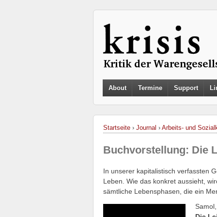
About
Termine
Support
Li
Startseite
›
Journal
›
Arbeits- und Sozialk
Buchvorstellung: Die L
In unserer kapitalistisch verfassten
Leben. Wie das konkret aussieht, wi
sämtliche Lebensphasen, die ein Mens
Samol,
Die Le