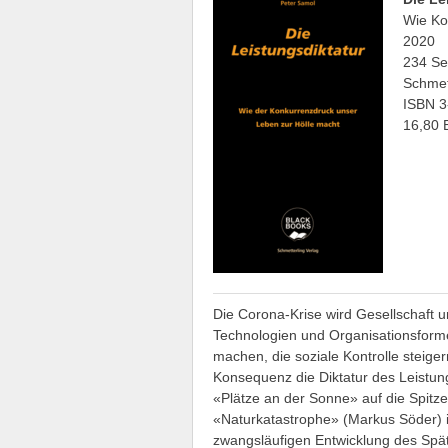
Wie Ko
2020
234 Sei
Schmet
ISBN 3
16,80
Die Corona-Krise wird Gesellschaft
Technologien und Organisationsforme
machen, die soziale Kontrolle steigern
Konsequenz die Diktatur des Leistu
«Plätze an der Sonne» auf die Spitze
«Naturkatastrophe» (Markus Söder) is
zwangsläufigen Entwicklung des Spät