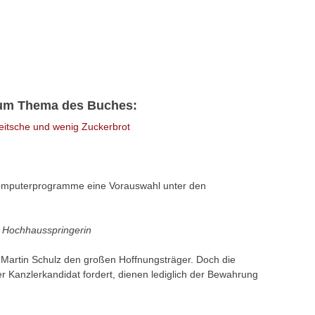
zum Thema des Buches:
Peitsche und wenig Zuckerbrot
mputerprogramme eine Vorauswahl unter den
e Hochhausspringerin
Martin Schulz den großen Hoffnungsträger. Doch die
 Kanzlerkandidat fordert, dienen lediglich der Bewahrung