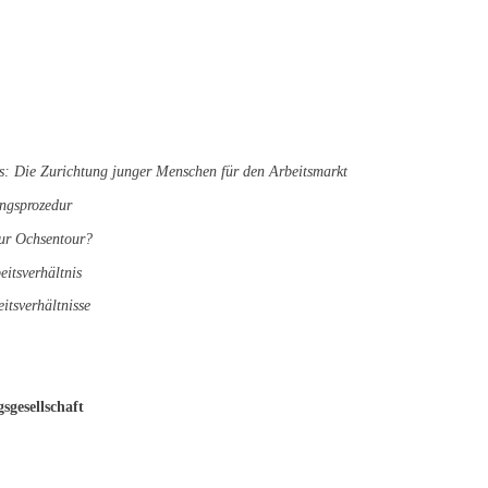
s: Die Zurichtung junger Menschen für den Arbeitsmarkt
ngsprozedur
zur Ochsentour?
itsverhältnis
itsverhältnisse
sgesellschaft