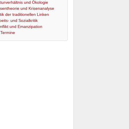
turverhältnis und Ökologie
isentheorie und Krisenanalyse
itik der traditionellen Linken
beits- und Sozialkritik
nflikt und Emanzipation
Termine