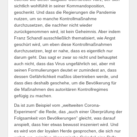
sichtlich wohlfühlt in seiner Kommandoposition,
geschenkt. Und dass die Regierungen die Pandemie
nutzen, um so manche Kontrollmaßnahme
durchzusetzen, die nachher nicht wieder
zurückgenommen wird, ist kein Geheimnis. Aber indem
Franz Schandl ausschließlich thematisiert, wie Angst
geschürt wird, um eben diese Kontrollmaßnahmen
durchzusetzen, legt er nahe, dass es eigentlich nur
darum geht. Das sagt er zwar so nicht und behauptet
auch nicht, dass das Virus ungefährlich sei, aber mit
seinen Formulierungen deutet er zumindest an, dass
dessen Gefährlichkeit maßlos übertrieben werde, und
dass dies deshalb geschehe, um die Bevölkerung für
die Maßnahmen des autoritären Kontrollregimes
gefügig zu machen.
Da ist zum Beispiel vom „weltweiten Corona-
Experiment“ die Rede, das „auch einer Überprüfung der
Folgsamkeit von Bevölkerungen“ gleicht, was darauf
anspielt, dass hier etwas bewusst inszeniert wird. Und
es wird von der loyalen Herde gesprochen, die sich nur