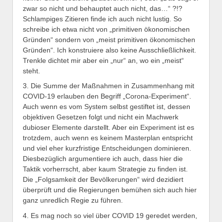
zwar so nicht und behauptet auch nicht, das…“ ?!?
Schlampiges Zitieren finde ich auch nicht lustig. So
schreibe ich etwa nicht von „primitiven ökonomischen
Gründen“ sondern von „meist primitiven ökonomischen
Gründen“. Ich konstruiere also keine Ausschließlichkeit.
Trenkle dichtet mir aber ein „nur“ an, wo ein „meist“
steht.
3. Die Summe der Maßnahmen in Zusammenhang mit
COVID-19 erlauben den Begriff „Corona-Experiment“.
Auch wenn es vom System selbst gestiftet ist, dessen
objektiven Gesetzen folgt und nicht ein Machwerk
dubioser Elemente darstellt. Aber ein Experiment ist es
trotzdem, auch wenn es keinem Masterplan entspricht
und viel eher kurzfristige Entscheidungen dominieren.
Diesbezüglich argumentiere ich auch, dass hier die
Taktik vorherrscht, aber kaum Strategie zu finden ist.
Die „Folgsamkeit der Bevölkerungen“ wird dezidiert
überprüft und die Regierungen bemühen sich auch hier
ganz unredlich Regie zu führen.
4. Es mag noch so viel über COVID 19 geredet werden,