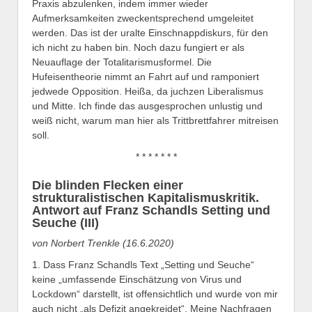
Praxis abzulenken, indem immer wieder
Aufmerksamkeiten zweckentsprechend umgeleitet
werden. Das ist der uralte Einschnappdiskurs, für den
ich nicht zu haben bin. Noch dazu fungiert er als
Neuauflage der Totalitarismusformel. Die
Hufeisentheorie nimmt an Fahrt auf und ramponiert
jedwede Opposition. Heißa, da juchzen Liberalismus
und Mitte. Ich finde das ausgesprochen unlustig und
weiß nicht, warum man hier als Trittbrettfahrer mitreisen
soll.
* * * * * * *
Die blinden Flecken einer
strukturalistischen Kapitalismuskritik.
Antwort auf Franz Schandls Setting und
Seuche (III)
von Norbert Trenkle (16.6.2020)
1. Dass Franz Schandls Text „Setting und Seuche“
keine „umfassende Einschätzung von Virus und
Lockdown“ darstellt, ist offensichtlich und wurde von mir
auch nicht „als Defizit angekreidet“. Meine Nachfragen