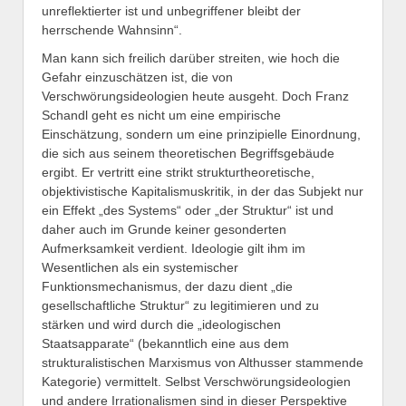
unreflektierter ist und unbegriffener bleibt der
herrschende Wahnsinn“.
Man kann sich freilich darüber streiten, wie hoch die
Gefahr einzuschätzen ist, die von
Verschwörungsideologien heute ausgeht. Doch Franz
Schandl geht es nicht um eine empirische
Einschätzung, sondern um eine prinzipielle Einordnung,
die sich aus seinem theoretischen Begriffsgebäude
ergibt. Er vertritt eine strikt strukturtheoretische,
objektivistische Kapitalismuskritik, in der das Subjekt nur
ein Effekt „des Systems“ oder „der Struktur“ ist und
daher auch im Grunde keiner gesonderten
Aufmerksamkeit verdient. Ideologie gilt ihm im
Wesentlichen als ein systemischer
Funktionsmechanismus, der dazu dient „die
gesellschaftliche Struktur“ zu legitimieren und zu
stärken und wird durch die „ideologischen
Staatsapparate“ (bekanntlich eine aus dem
strukturalistischen Marxismus von Althusser stammende
Kategorie) vermittelt. Selbst Verschwörungsideologien
und andere Irrationalismen sind in dieser Perspektive