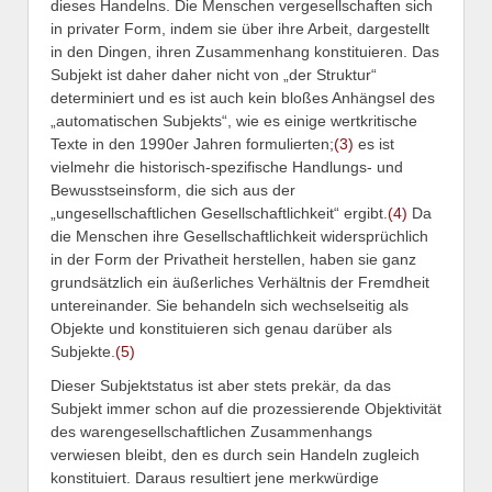
dieses Handelns. Die Menschen vergesellschaften sich
in privater Form, indem sie über ihre Arbeit, dargestellt
in den Dingen, ihren Zusammenhang konstituieren. Das
Subjekt ist daher daher nicht von „der Struktur“
determiniert und es ist auch kein bloßes Anhängsel des
„automatischen Subjekts“, wie es einige wertkritische
Texte in den 1990er Jahren formulierten;
(3)
es ist
vielmehr die historisch-spezifische Handlungs- und
Bewusstseinsform, die sich aus der
„ungesellschaftlichen Gesellschaftlichkeit“ ergibt.
(4)
Da
die Menschen ihre Gesellschaftlichkeit widersprüchlich
in der Form der Privatheit herstellen, haben sie ganz
grundsätzlich ein äußerliches Verhältnis der Fremdheit
untereinander. Sie behandeln sich wechselseitig als
Objekte und konstituieren sich genau darüber als
Subjekte.
(5)
Dieser Subjektstatus ist aber stets prekär, da das
Subjekt immer schon auf die prozessierende Objektivität
des warengesellschaftlichen Zusammenhangs
verwiesen bleibt, den es durch sein Handeln zugleich
konstituiert. Daraus resultiert jene merkwürdige