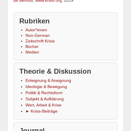
de Benoist
,
www.krisis.org
, 2019
Rubriken
Autor*innen
Non-German
Zeitschrift Krisis
Bücher
Medien
Theorie & Diskussion
Enteignung & Aneignung
Ideologie & Bewegung
Politik & Rechtsform
Subjekt & Aufklärung
Wert, Arbeit & Krise
► Krisis-Beiträge
Journal