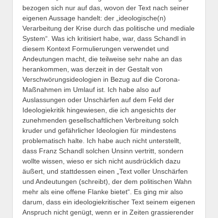
bezogen sich nur auf das, wovon der Text nach seiner
eigenen Aussage handelt: der „ideologische(n)
Verarbeitung der Krise durch das politische und mediale
System“. Was ich kritisiert habe, war, dass Schandl in
diesem Kontext Formulierungen verwendet und
Andeutungen macht, die teilweise sehr nahe an das
herankommen, was derzeit in der Gestalt von
Verschwörungsideologien in Bezug auf die Corona-
Maßnahmen im Umlauf ist. Ich habe also auf
Auslassungen oder Unschärfen auf dem Feld der
Ideologiekritik hingewiesen, die ich angesichts der
zunehmenden gesellschaftlichen Verbreitung solch
kruder und gefährlicher Ideologien für mindestens
problematisch halte. Ich habe auch nicht unterstellt,
dass Franz Schandl solchen Unsinn vertritt, sondern
wollte wissen, wieso er sich nicht ausdrücklich dazu
äußert, und stattdessen einen „Text voller Unschärfen
und Andeutungen (schreibt), der dem politischen Wahn
mehr als eine offene Flanke bietet“. Es ging mir also
darum, dass ein ideologiekritischer Text seinem eigenen
Anspruch nicht genügt, wenn er in Zeiten grassierender