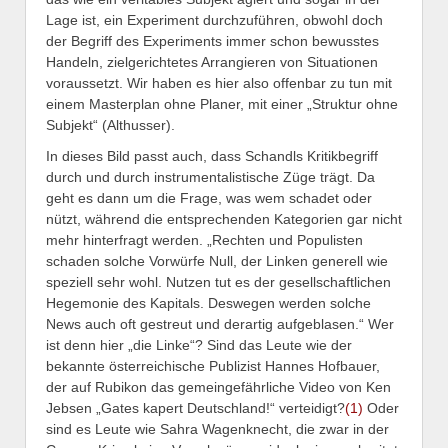
Lage ist, ein Experiment durchzuführen, obwohl doch
der Begriff des Experiments immer schon bewusstes
Handeln, zielgerichtetes Arrangieren von Situationen
voraussetzt. Wir haben es hier also offenbar zu tun mit
einem Masterplan ohne Planer, mit einer „Struktur ohne
Subjekt“ (Althusser).
In dieses Bild passt auch, dass Schandls Kritikbegriff
durch und durch instrumentalistische Züge trägt. Da
geht es dann um die Frage, was wem schadet oder
nützt, während die entsprechenden Kategorien gar nicht
mehr hinterfragt werden. „Rechten und Populisten
schaden solche Vorwürfe Null, der Linken generell wie
speziell sehr wohl. Nutzen tut es der gesellschaftlichen
Hegemonie des Kapitals. Deswegen werden solche
News auch oft gestreut und derartig aufgeblasen.“ Wer
ist denn hier „die Linke“? Sind das Leute wie der
bekannte österreichische Publizist Hannes Hofbauer,
der auf Rubikon das gemeingefährliche Video von Ken
Jebsen „Gates kapert Deutschland!“ verteidigt?
(1)
Oder
sind es Leute wie Sahra Wagenknecht, die zwar in der