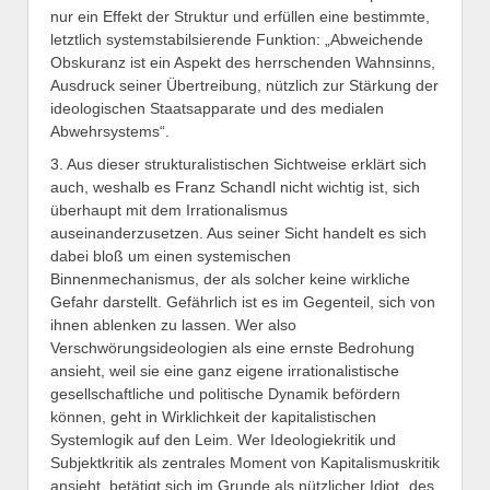
nur ein Effekt der Struktur und erfüllen eine bestimmte,
letztlich systemstabilsierende Funktion: „Abweichende
Obskuranz ist ein Aspekt des herrschenden Wahnsinns,
Ausdruck seiner Übertreibung, nützlich zur Stärkung der
ideologischen Staatsapparate und des medialen
Abwehrsystems“.
3. Aus dieser strukturalistischen Sichtweise erklärt sich
auch, weshalb es Franz Schandl nicht wichtig ist, sich
überhaupt mit dem Irrationalismus
auseinanderzusetzen. Aus seiner Sicht handelt es sich
dabei bloß um einen systemischen
Binnenmechanismus, der als solcher keine wirkliche
Gefahr darstellt. Gefährlich ist es im Gegenteil, sich von
ihnen ablenken zu lassen. Wer also
Verschwörungsideologien als eine ernste Bedrohung
ansieht, weil sie eine ganz eigene irrationalistische
gesellschaftliche und politische Dynamik befördern
können, geht in Wirklichkeit der kapitalistischen
Systemlogik auf den Leim. Wer Ideologiekritik und
Subjektkritik als zentrales Moment von Kapitalismuskritik
ansieht, betätigt sich im Grunde als nützlicher Idiot „des