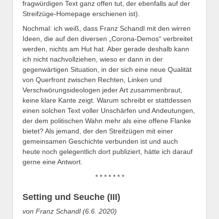
fragwürdigen Text ganz offen tut, der ebenfalls auf der
Streifzüge-Homepage erschienen ist).
Nochmal: ich weiß, dass Franz Schandl mit den wirren
Ideen, die auf den diversen „Corona-Demos“ verbreitet
werden, nichts am Hut hat. Aber gerade deshalb kann
ich nicht nachvollziehen, wieso er dann in der
gegenwärtigen Situation, in der sich eine neue Qualität
von Querfront zwischen Rechten, Linken und
Verschwörungsideologen jeder Art zusammenbraut,
keine klare Kante zeigt. Warum schreibt er stattdessen
einen solchen Text voller Unschärfen und Andeutungen,
der dem politischen Wahn mehr als eine offene Flanke
bietet? Als jemand, der den Streifzügen mit einer
gemeinsamen Geschichte verbunden ist und auch
heute noch gelegentlich dort publiziert, hätte ich darauf
gerne eine Antwort.
* * * * * * *
Setting und Seuche (III)
von Franz Schandl (6.6. 2020)