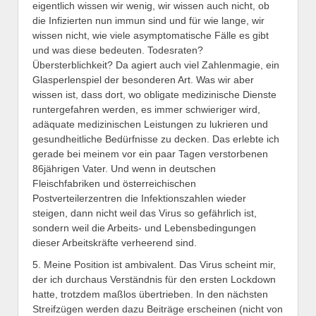
eigentlich wissen wir wenig, wir wissen auch nicht, ob
die Infizierten nun immun sind und für wie lange, wir
wissen nicht, wie viele asymptomatische Fälle es gibt
und was diese bedeuten. Todesraten?
Übersterblichkeit? Da agiert auch viel Zahlenmagie, ein
Glasperlenspiel der besonderen Art. Was wir aber
wissen ist, dass dort, wo obligate medizinische Dienste
runtergefahren werden, es immer schwieriger wird,
adäquate medizinischen Leistungen zu lukrieren und
gesundheitliche Bedürfnisse zu decken. Das erlebte ich
gerade bei meinem vor ein paar Tagen verstorbenen
86jährigen Vater. Und wenn in deutschen
Fleischfabriken und österreichischen
Postverteilerzentren die Infektionszahlen wieder
steigen, dann nicht weil das Virus so gefährlich ist,
sondern weil die Arbeits- und Lebensbedingungen
dieser Arbeitskräfte verheerend sind.
5. Meine Position ist ambivalent. Das Virus scheint mir,
der ich durchaus Verständnis für den ersten Lockdown
hatte, trotzdem maßlos übertrieben. In den nächsten
Streifzügen werden dazu Beiträge erscheinen (nicht von