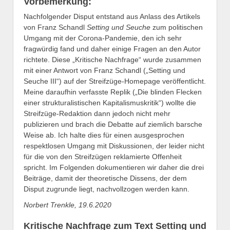
Vorbemerkung:
Nachfolgender Disput entstand aus Anlass des Artikels
von Franz Schandl
Setting und Seuche
zum politischen
Umgang mit der Corona-Pandemie, den ich sehr
fragwürdig fand und daher einige Fragen an den Autor
richtete. Diese „Kritische Nachfrage“ wurde zusammen
mit einer Antwort von Franz Schandl („Setting und
Seuche III“) auf der Streifzüge-Homepage veröffentlicht.
Meine daraufhin verfasste Replik („Die blinden Flecken
einer strukturalistischen Kapitalismuskritik“) wollte die
Streifzüge-Redaktion dann jedoch nicht mehr
publizieren und brach die Debatte auf ziemlich barsche
Weise ab. Ich halte dies für einen ausgesprochen
respektlosen Umgang mit Diskussionen, der leider nicht
für die von den Streifzügen reklamierte Offenheit
spricht. Im Folgenden dokumentieren wir daher die drei
Beiträge, damit der theoretische Dissens, der dem
Disput zugrunde liegt, nachvollzogen werden kann.
Norbert Trenkle, 19.6.2020
Kritische Nachfrage zum Text Setting und