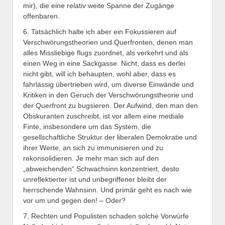
mir), die eine relativ weite Spanne der Zugänge
offenbaren.
6. Tatsächlich halte ich aber ein Fokussieren auf
Verschwörungstheorien und Querfronten, denen man
alles Missliebige flugs zuordnet, als verkehrt und als
einen Weg in eine Sackgasse. Nicht, dass es derlei
nicht gibt, will ich behaupten, wohl aber, dass es
fahrlässig übertrieben wird, um diverse Einwände und
Kritiken in den Geruch der Verschwörungstheorie und
der Querfront zu bugsieren. Der Aufwind, den man den
Obskuranten zuschreibt, ist vor allem eine mediale
Finte, insbesondere um das System, die
gesellschaftliche Struktur der liberalen Demokratie und
ihrer Werte, an sich zu immunisieren und zu
rekonsolidieren. Je mehr man sich auf den
„abweichenden“ Schwachsinn konzentriert, desto
unreflektierter ist und unbegriffener bleibt der
herrschende Wahnsinn. Und primär geht es nach wie
vor um und gegen den! – Oder?
7. Rechten und Populisten schaden solche Vorwürfe