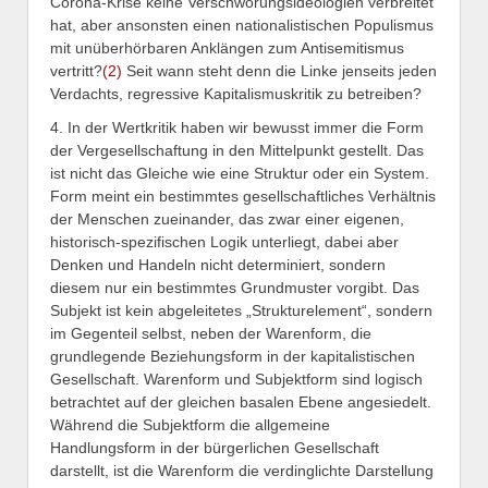
Corona-Krise keine Verschwörungsideologien verbreitet
hat, aber ansonsten einen nationalistischen Populismus
mit unüberhörbaren Anklängen zum Antisemitismus
vertritt?
(2)
Seit wann steht denn die Linke jenseits jeden
Verdachts, regressive Kapitalismuskritik zu betreiben?
4. In der Wertkritik haben wir bewusst immer die Form
der Vergesellschaftung in den Mittelpunkt gestellt. Das
ist nicht das Gleiche wie eine Struktur oder ein System.
Form meint ein bestimmtes gesellschaftliches Verhältnis
der Menschen zueinander, das zwar einer eigenen,
historisch-spezifischen Logik unterliegt, dabei aber
Denken und Handeln nicht determiniert, sondern
diesem nur ein bestimmtes Grundmuster vorgibt. Das
Subjekt ist kein abgeleitetes „Strukturelement“, sondern
im Gegenteil selbst, neben der Warenform, die
grundlegende Beziehungsform in der kapitalistischen
Gesellschaft. Warenform und Subjektform sind logisch
betrachtet auf der gleichen basalen Ebene angesiedelt.
Während die Subjektform die allgemeine
Handlungsform in der bürgerlichen Gesellschaft
darstellt, ist die Warenform die verdinglichte Darstellung