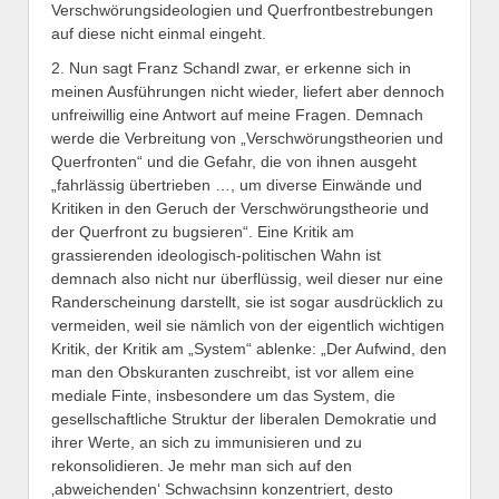
Verschwörungsideologien und Querfrontbestrebungen
auf diese nicht einmal eingeht.
2. Nun sagt Franz Schandl zwar, er erkenne sich in
meinen Ausführungen nicht wieder, liefert aber dennoch
unfreiwillig eine Antwort auf meine Fragen. Demnach
werde die Verbreitung von „Verschwörungstheorien und
Querfronten“ und die Gefahr, die von ihnen ausgeht
„fahrlässig übertrieben …, um diverse Einwände und
Kritiken in den Geruch der Verschwörungstheorie und
der Querfront zu bugsieren“. Eine Kritik am
grassierenden ideologisch-politischen Wahn ist
demnach also nicht nur überflüssig, weil dieser nur eine
Randerscheinung darstellt, sie ist sogar ausdrücklich zu
vermeiden, weil sie nämlich von der eigentlich wichtigen
Kritik, der Kritik am „System“ ablenke: „Der Aufwind, den
man den Obskuranten zuschreibt, ist vor allem eine
mediale Finte, insbesondere um das System, die
gesellschaftliche Struktur der liberalen Demokratie und
ihrer Werte, an sich zu immunisieren und zu
rekonsolidieren. Je mehr man sich auf den
‚abweichenden‘ Schwachsinn konzentriert, desto