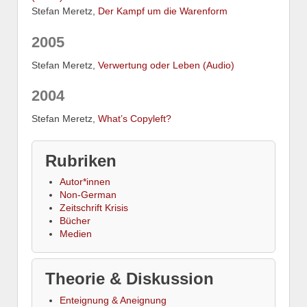
Stefan Meretz,
Der Kampf um die Warenform
2005
Stefan Meretz,
Verwertung oder Leben (Audio)
2004
Stefan Meretz,
What’s Copyleft?
Rubriken
Autor*innen
Non-German
Zeitschrift Krisis
Bücher
Medien
Theorie & Diskussion
Enteignung & Aneignung