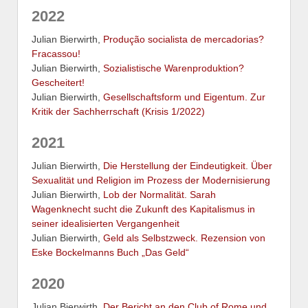
2022
Julian Bierwirth,
Produção socialista de mercadorias?
Fracassou!
Julian Bierwirth,
Sozialistische Waren­produktion?
Gescheitert!
Julian Bierwirth,
Gesellschaftsform und Eigentum. Zur
Kritik der Sachherrschaft (Krisis 1/2022)
2021
Julian Bierwirth,
Die Herstellung der Eindeutigkeit. Über
Sexualität und Religion im Prozess der Modernisierung
Julian Bierwirth,
Lob der Normalität. Sarah
Wagenknecht sucht die Zukunft des Kapitalismus in
seiner idealisierten Vergangenheit
Julian Bierwirth,
Geld als Selbstzweck. Rezension von
Eske Bockelmanns Buch „Das Geld“
2020
Julian Bierwirth,
Der Bericht an den Club of Rome und