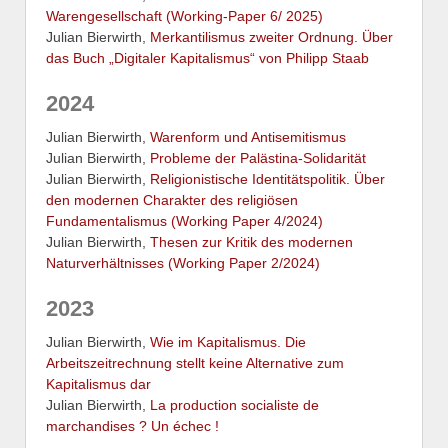
Warengesellschaft (Working-Paper 6/ 2025)
Julian Bierwirth,
Merkantilismus zweiter Ordnung. Über
das Buch „Digitaler Kapitalismus“ von Philipp Staab
2024
Julian Bierwirth,
Warenform und Antisemitismus
Julian Bierwirth,
Probleme der Palästina-Solidarität
Julian Bierwirth,
Religionistische Identitätspolitik. Über
den modernen Charakter des religiösen
Fundamentalismus (Working Paper 4/2024)
Julian Bierwirth,
Thesen zur Kritik des modernen
Naturverhältnisses (Working Paper 2/2024)
2023
Julian Bierwirth,
Wie im Kapitalismus. Die
Arbeitszeitrechnung stellt keine Alternative zum
Kapitalismus dar
Julian Bierwirth,
La production socialiste de
marchandises ? Un échec !