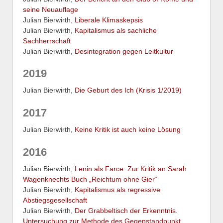
seine Neuauflage
Julian Bierwirth,
Liberale Klimaskepsis
Julian Bierwirth,
Kapitalismus als sachliche
Sachherrschaft
Julian Bierwirth,
Desintegration gegen Leitkultur
2019
Julian Bierwirth,
Die Geburt des Ich (Krisis 1/2019)
2017
Julian Bierwirth,
Keine Kritik ist auch keine Lösung
2016
Julian Bierwirth,
Lenin als Farce. Zur Kritik an Sarah
Wagenknechts Buch „Reichtum ohne Gier“
Julian Bierwirth,
Kapitalismus als regressive
Abstiegsgesellschaft
Julian Bierwirth,
Der Grabbeltisch der Erkenntnis.
Untersuchung zur Methode des Gegenstandpunkt