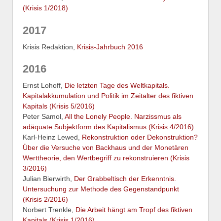
(Krisis 1/2018)
2017
Krisis Redaktion,
Krisis-Jahrbuch 2016
2016
Ernst Lohoff,
Die letzten Tage des Weltkapitals.
Kapitalakkumulation und Politik im Zeitalter des fiktiven
Kapitals (Krisis 5/2016)
Peter Samol,
All the Lonely People. Narzissmus als
adäquate Subjektform des Kapitalismus (Krisis 4/2016)
Karl-Heinz Lewed,
Rekonstruktion oder Dekonstruktion?
Über die Versuche von Backhaus und der Monetären
Werttheorie, den Wertbegriff zu rekonstruieren (Krisis
3/2016)
Julian Bierwirth,
Der Grabbeltisch der Erkenntnis.
Untersuchung zur Methode des Gegenstandpunkt
(Krisis 2/2016)
Norbert Trenkle,
Die Arbeit hängt am Tropf des fiktiven
Kapitals (Krisis 1/2016)