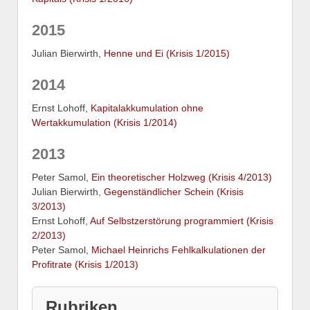
2015
Julian Bierwirth,
Henne und Ei (Krisis 1/2015)
2014
Ernst Lohoff,
Kapitalakkumulation ohne
Wertakkumulation (Krisis 1/2014)
2013
Peter Samol,
Ein theoretischer Holzweg (Krisis 4/2013)
Julian Bierwirth,
Gegenständlicher Schein (Krisis
3/2013)
Ernst Lohoff,
Auf Selbstzerstörung programmiert (Krisis
2/2013)
Peter Samol,
Michael Heinrichs Fehlkalkulationen der
Profitrate (Krisis 1/2013)
Rubriken