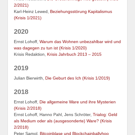
2/2021)
Karl-Heinz Lewed,
Beziehungsstörung Kapitalismus
(Krisis 1/2021)
2020
Ernst Lohoff,
Warum das Wohnen unbezahlbar wird und
was dagegen zu tun ist (Krisis 1/2020)
Krisis Redaktion,
Krisis Jahrbuch 2013 – 2015
2019
Julian Bierwirth,
Die Geburt des Ich (Krisis 1/2019)
2018
Ernst Lohoff,
Die allgemeine Ware und ihre Mysterien
(Krisis 2/2018)
Ernst Lohoff, Hanno Pahl, Jens Schröter,
Trialog: Geld
als Medium oder als (ausgesonderte) Ware? (Krisis
2/2018)
Peter Samol,
Bitcoinblase und Blockchainballyhoo