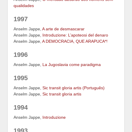
qualidades
1997
Anselm Jappe,
A arte de desmascarar
Anselm Jappe,
Introduzione: L’apoteosi del denaro
Anselm Jappe,
A DEMOCRACIA, QUE ARAPUCA*!
1996
Anselm Jappe,
La Jugoslavia come paradigma
1995
Anselm Jappe,
Sic transit gloria artis (Português)
Anselm Jappe,
Sic transit gloria artis
1994
Anselm Jappe,
Introduzione
1993