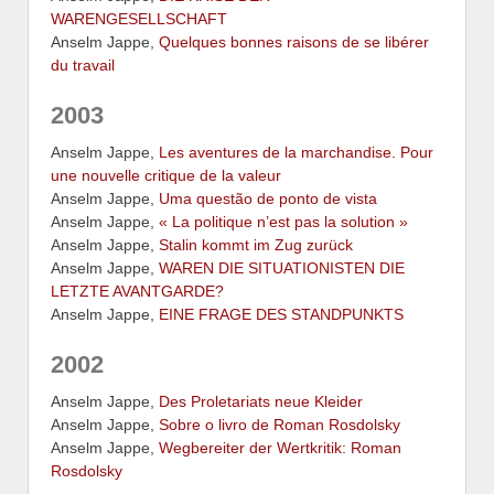
WARENGESELLSCHAFT
Anselm Jappe,
Quelques bonnes raisons de se libérer
du travail
2003
Anselm Jappe,
Les aventures de la marchandise. Pour
une nouvelle critique de la valeur
Anselm Jappe,
Uma questão de ponto de vista
Anselm Jappe,
« La politique n’est pas la solution »
Anselm Jappe,
Stalin kommt im Zug zurück
Anselm Jappe,
WAREN DIE SITUATIONISTEN DIE
LETZTE AVANTGARDE?
Anselm Jappe,
EINE FRAGE DES STANDPUNKTS
2002
Anselm Jappe,
Des Proletariats neue Kleider
Anselm Jappe,
Sobre o livro de Roman Rosdolsky
Anselm Jappe,
Wegbereiter der Wertkritik: Roman
Rosdolsky