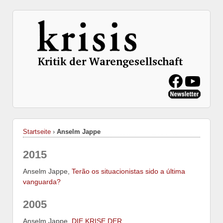
Startseite
›
Anselm Jappe
2015
Anselm Jappe,
Terão os situacionistas sido a última
vanguarda?
2005
Anselm Jappe,
DIE KRISE DER