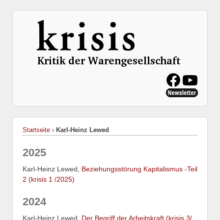
Startseite
›
Karl-Heinz Lewed
2025
Karl-Heinz Lewed,
Beziehungsstörung Kapitalismus -Teil
2 (krisis 1 /2025)
2024
Karl-Heinz Lewed,
Der Begriff der Arbeitskraft (krisis 3/