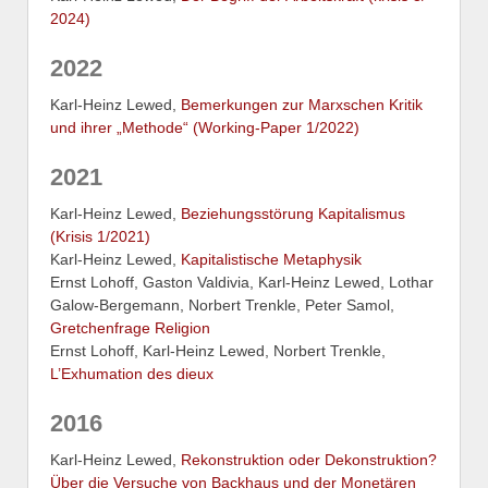
2024)
2022
Karl-Heinz Lewed,
Bemerkungen zur Marxschen Kritik
und ihrer „Methode“ (Working-Paper 1/2022)
2021
Karl-Heinz Lewed,
Beziehungsstörung Kapitalismus
(Krisis 1/2021)
Karl-Heinz Lewed,
Kapitalistische Metaphysik
Ernst Lohoff, Gaston Valdivia, Karl-Heinz Lewed, Lothar
Galow-Bergemann, Norbert Trenkle, Peter Samol,
Gretchenfrage Religion
Ernst Lohoff, Karl-Heinz Lewed, Norbert Trenkle,
L’Exhumation des dieux
2016
Karl-Heinz Lewed,
Rekonstruktion oder Dekonstruktion?
Über die Versuche von Backhaus und der Monetären