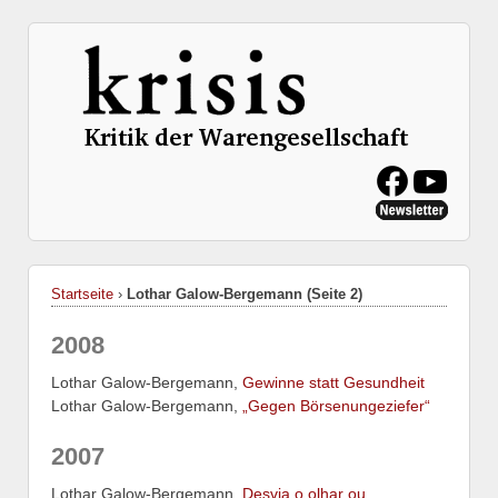
Startseite
›
Lothar Galow-Bergemann (Seite 2)
2008
Lothar Galow-Bergemann,
Gewinne statt Gesundheit
Lothar Galow-Bergemann,
„Gegen Börsenungeziefer“
2007
Lothar Galow-Bergemann,
Desvia o olhar ou