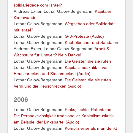
solidariedade com Israel?
Andreas Exner, Lothar Galow-Bergemann,
Kapitaler
Klimawandel
Lothar Galow-Bergemann,
Wegsehen oder Solidarität
mit Israel?
Lothar Galow-Bergemann,
G-8-Proteste (Audio)
Lothar Galow-Bergemann,
Knobelbecher und Sandalen
Andreas Exner, Lothar Galow-Bergemann,
Arbeit &
Wachstum für Umwelt? Nein Danke!
Lothar Galow-Bergemann,
Die Geister, die sie rufen
Lothar Galow-Bergemann,
Kapitalismuskritik – von
Heuschrecken und Stechmücken (Audio)
Lothar Galow-Bergemann,
Die Geister, die sie rufen…
Verdi und die Heuschrecken (Audio)
2006
Lothar Galow-Bergemann,
Rinks, lechts, Rafontaine.
Die Perspektivlosigkeit traditioneller Kapitalismuskritik
am Beispiel der Linkspartei (Audio)
Lothar Galow-Bergemann,
Komplizierter als man denkt