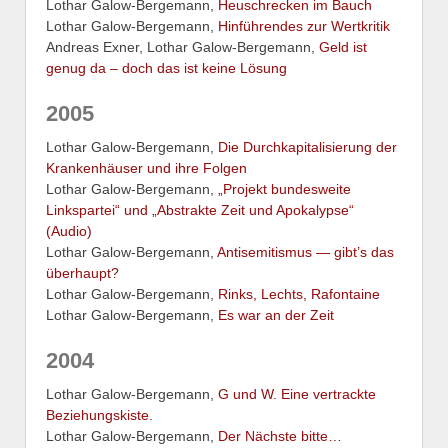
Lothar Galow-Bergemann,
Heuschrecken im Bauch
Lothar Galow-Bergemann,
Hinführendes zur Wertkritik
Andreas Exner, Lothar Galow-Bergemann,
Geld ist
genug da – doch das ist keine Lösung
2005
Lothar Galow-Bergemann,
Die Durchkapitalisierung der
Krankenhäuser und ihre Folgen
Lothar Galow-Bergemann,
„Projekt bundesweite
Linkspartei“ und „Abstrakte Zeit und Apokalypse“
(Audio)
Lothar Galow-Bergemann,
Antisemitismus — gibt’s das
überhaupt?
Lothar Galow-Bergemann,
Rinks, Lechts, Rafontaine
Lothar Galow-Bergemann,
Es war an der Zeit
2004
Lothar Galow-Bergemann,
G und W. Eine vertrackte
Beziehungskiste.
Lothar Galow-Bergemann,
Der Nächste bitte…