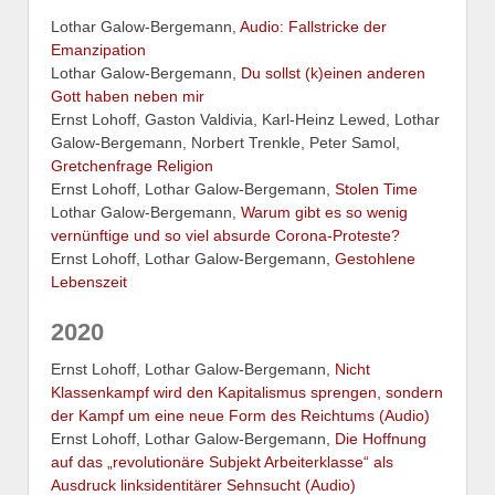
Lothar Galow-Bergemann,
Audio: Fallstricke der
Emanzipation
Lothar Galow-Bergemann,
Du sollst (k)einen anderen
Gott haben neben mir
Ernst Lohoff, Gaston Valdivia, Karl-Heinz Lewed, Lothar
Galow-Bergemann, Norbert Trenkle, Peter Samol,
Gretchenfrage Religion
Ernst Lohoff, Lothar Galow-Bergemann,
Stolen Time
Lothar Galow-Bergemann,
Warum gibt es so wenig
vernünftige und so viel absurde Corona-Proteste?
Ernst Lohoff, Lothar Galow-Bergemann,
Gestohlene
Lebenszeit
2020
Ernst Lohoff, Lothar Galow-Bergemann,
Nicht
Klassenkampf wird den Kapitalismus sprengen, sondern
der Kampf um eine neue Form des Reichtums (Audio)
Ernst Lohoff, Lothar Galow-Bergemann,
Die Hoffnung
auf das „revolutionäre Subjekt Arbeiterklasse“ als
Ausdruck linksidentitärer Sehnsucht (Audio)