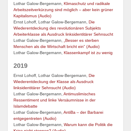
Lothar Galow-Bergemann,
Klimaschutz und radikale
Arbeitszeitverkürzung sind möglich – aber kein grüner
Kapitalismus (Audio)
Ernst Lohoff, Lothar Galow-Bergemann,
Die
Wiederentdeckung des revolutionären Subjekts
Arbeiterklasse als Ausdruck linksidentitärer Sehnsucht
Lothar Galow-Bergemann,
„Besser es sterben
Menschen als die Wirtschaft bricht ein“ (Audio)
Lothar Galow-Bergemann,
Klassenkampf ist zu wenig
2019
Ernst Lohoff, Lothar Galow-Bergemann,
Die
Wiederentdeckung der Klasse als Ausdruck
linksidentitärer Sehnsucht (Audio)
Lothar Galow-Bergemann,
Antimuslimisches
Ressentiment und linke Versäumnisse in der
Islamdebatte
Lothar Galow-Bergemann,
AntiBa – der Barbarei
entgegentreten (Audio)
Lothar Galow-Bergemann,
Warum kann die Politik die
Krise nicht stoppen? (Audio)