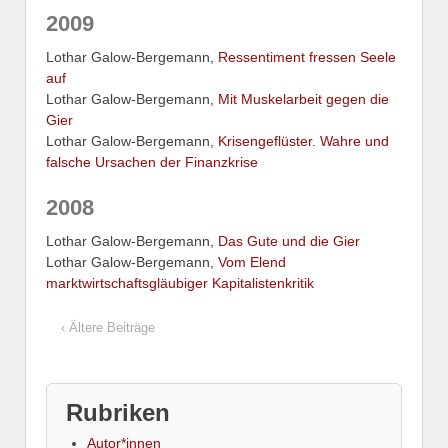
2009
Lothar Galow-Bergemann,
Ressentiment fressen Seele
auf
Lothar Galow-Bergemann,
Mit Muskelarbeit gegen die
Gier
Lothar Galow-Bergemann,
Krisengeflüster. Wahre und
falsche Ursachen der Finanzkrise
2008
Lothar Galow-Bergemann,
Das Gute und die Gier
Lothar Galow-Bergemann,
Vom Elend
marktwirtschaftsgläubiger Kapitalistenkritik
‹ Ältere Beiträge
Rubriken
Autor*innen