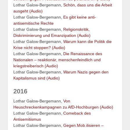
Lothar Galow-Bergemann,
Schön, dass uns die Arbeit
ausgeht (Audio)
Lothar Galow-Bergemann,
Es gibt keine anti-
antisemitische Rechte
Lothar Galow-Bergemann,
Religionskritik,
Diskriminierung und Emanzipation (Audio)
Lothar Galow-Bergemann,
Warum kann die Politik die
Krise nicht stoppen? (Audio)
Lothar Galow-Bergemann,
Die Renaissance des
Nationalen – reaktionär, menschenfeindlich und
kriegstreiberisch (Audio)
Lothar Galow-Bergemann,
Warum Nazis gegen den
Kapitalismus sind (Audio)
2016
Lothar Galow-Bergemann,
Von
Heuschreckenkampagnen zu AfD-Hochburgen (Audio)
Lothar Galow-Bergemann,
Comeback des
Antisemitismus
Lothar Galow-Bergemann,
Gegen.Mob.ilisieren –