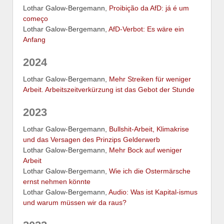
Lothar Galow-Bergemann,
Proibição da AfD: já é um
começo
Lothar Galow-Bergemann,
AfD-Verbot: Es wäre ein
Anfang
2024
Lothar Galow-Bergemann,
Mehr Streiken für weniger
Arbeit. Arbeitszeitverkürzung ist das Gebot der Stunde
2023
Lothar Galow-Bergemann,
Bullshit-Arbeit, Klimakrise
und das Versagen des Prinzips Gelderwerb
Lothar Galow-Bergemann,
Mehr Bock auf weniger
Arbeit
Lothar Galow-Bergemann,
Wie ich die Ostermärsche
ernst nehmen könnte
Lothar Galow-Bergemann,
Audio: Was ist Kapital-ismus
und warum müssen wir da raus?