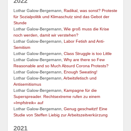
2022
Lothar Galow-Bergemann,
Radikal, was sonst? Proteste
für Sozialpolitik und Klimaschutz sind das Gebot der
Stunde
Lothar Galow-Bergemann,
Wie groß muss die Krise
noch werden, damit wir verstehen?
Lothar Galow-Bergemann,
Labor Fetish and Anti-
Semitism
Lothar Galow-Bergemann,
Class Struggle is too Little
Lothar Galow-Bergemann,
Why are there so Few
Reasonable and so Much Absurd Corona Protests?
Lothar Galow-Bergemann,
Enough Sweating!
Lothar Galow-Bergemann,
Arbeitsfetisch und
Antisemitismus
Lothar Galow-Bergemann,
Kampagne für die
Superspreader. Rechtsextreme rufen zu einem
»Impfstreik« auf
Lothar Galow-Bergemann,
Genug geschwitzt! Eine
Studie von Steffen Liebig zur Arbeitszeitverkürzung
2021