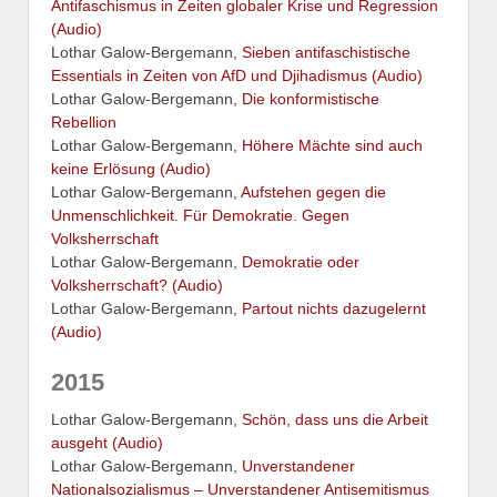
Antifaschismus in Zeiten globaler Krise und Regression
(Audio)
Lothar Galow-Bergemann,
Sieben antifaschistische
Essentials in Zeiten von AfD und Djihadismus (Audio)
Lothar Galow-Bergemann,
Die konformistische
Rebellion
Lothar Galow-Bergemann,
Höhere Mächte sind auch
keine Erlösung (Audio)
Lothar Galow-Bergemann,
Aufstehen gegen die
Unmenschlichkeit. Für Demokratie. Gegen
Volksherrschaft
Lothar Galow-Bergemann,
Demokratie oder
Volksherrschaft? (Audio)
Lothar Galow-Bergemann,
Partout nichts dazugelernt
(Audio)
2015
Lothar Galow-Bergemann,
Schön, dass uns die Arbeit
ausgeht (Audio)
Lothar Galow-Bergemann,
Unverstandener
Nationalsozialismus – Unverstandener Antisemitismus