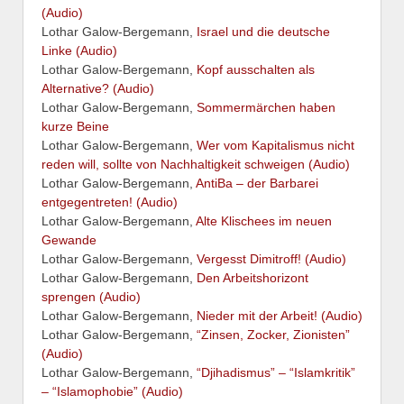
(Audio)
Lothar Galow-Bergemann,
Israel und die deutsche
Linke (Audio)
Lothar Galow-Bergemann,
Kopf ausschalten als
Alternative? (Audio)
Lothar Galow-Bergemann,
Sommermärchen haben
kurze Beine
Lothar Galow-Bergemann,
Wer vom Kapitalismus nicht
reden will, sollte von Nachhaltigkeit schweigen (Audio)
Lothar Galow-Bergemann,
AntiBa – der Barbarei
entgegentreten! (Audio)
Lothar Galow-Bergemann,
Alte Klischees im neuen
Gewande
Lothar Galow-Bergemann,
Vergesst Dimitroff! (Audio)
Lothar Galow-Bergemann,
Den Arbeitshorizont
sprengen (Audio)
Lothar Galow-Bergemann,
Nieder mit der Arbeit! (Audio)
Lothar Galow-Bergemann,
“Zinsen, Zocker, Zionisten”
(Audio)
Lothar Galow-Bergemann,
“Djihadismus” – “Islamkritik”
– “Islamophobie” (Audio)