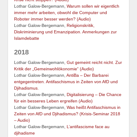
Lothar Galow-Bergemann,
Warum sollen wir eigentlich
immer mehr arbeiten, obwohl die Computer und
Roboter immer besser werden? (Audio)
Lothar Galow-Bergemann,
Religionskritik,
Diskriminierung und Emanzipation. Anmerkungen zur
Islamdebatte
2018
Lothar Galow-Bergemann,
Gut gemeint reicht nicht. Zur
Kritik der „Gemeinwohlökonomie“ (Audio)
Lothar Galow-Bergemann,
AntiBa – Der Barbarei
entgegentreten. Antifaschismus in Zeiten von AfD und
Djihadismus.
Lothar Galow-Bergemann,
Digitalisierung – Die Chance
für ein besseres Leben ergreifen (Audio)
Lothar Galow-Bergemann,
Was heißt Antifaschismus in
Zeiten von AfD und Djihadismus? (Krisis-Seminar 2018
– Audio)
Lothar Galow-Bergemann,
L’antifascisme face au
djihadisme