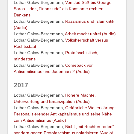
Lothar Galow-Bergemann,
Von Jud Süß bis George
Soros – der „Finanzjude“ als Konstante rechten
Denkens
Lothar Galow-Bergemann,
Rassismus und Islamkritik
(Audio)
Lothar Galow-Bergemann,
Arbeit macht unfrei (Audio)
Lothar Galow-Bergemann,
Volksherrschaft versus
Rechtsstaat
Lothar Galow-Bergemann,
Protofaschistisch,
mindestens
Lothar Galow-Bergemann,
Comeback von
Antisemitismus und Judenhass? (Audio)
2017
Lothar Galow-Bergemann,
Höhere Mächte,
Unterwerfung und Emanzipation (Audio)
Lothar Galow-Bergemann,
Gefährliche Welterklärung:
Personalisierender Antikapitalismus und seine Nähe
zum Antisemitismus (Audio)
Lothar Galow-Bergemann,
Nicht „mit Rechten reden“
sondern gegen Protofaschismus polarisieren (Audio)