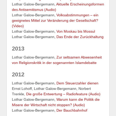
Lothar Galow-Bergemann,
Aktuelle Erscheinungsformen
des Antisemitismus (Audio)
Lothar Galow-Bergemann,
Volksabstimmungen – ein
geeignetes Mittel zur Veränderung der Gesellschaft?
(Video)
Lothar Galow-Bergemann,
Von Moskau bis Mossul
Lothar Galow-Bergemann,
Das Ende der Zurückhaltung
2013
Lothar Galow-Bergemann,
Zur seltsamen Abwesenheit
von Religionskritik in der sogenannten Islamdebatte
2012
Lothar Galow-Bergemann,
Dem Steuerzahler dienen
Ernst Lohoff, Lothar Galow-Bergemann, Norbert
Trenkle,
Die große Entwertung – Radiofeature (Audio)
Lothar Galow-Bergemann,
Warum kann die Politik die
Misere der Wirtschaft nicht stoppen? (Audio)
Lothar Galow-Bergemann,
Der Bauchbahnhof