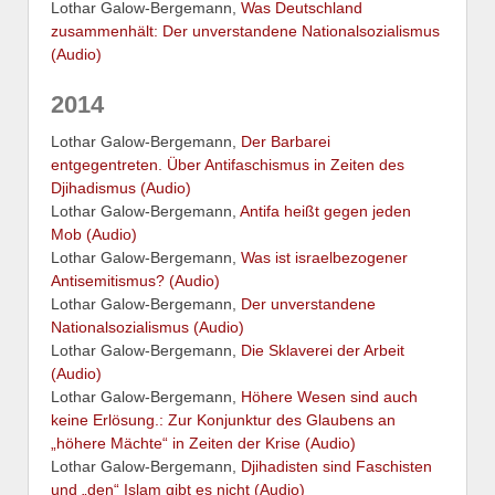
Lothar Galow-Bergemann,
Was Deutschland
zusammenhält: Der unverstandene Nationalsozialismus
(Audio)
2014
Lothar Galow-Bergemann,
Der Barbarei
entgegentreten. Über Antifaschismus in Zeiten des
Djihadismus (Audio)
Lothar Galow-Bergemann,
Antifa heißt gegen jeden
Mob (Audio)
Lothar Galow-Bergemann,
Was ist israelbezogener
Antisemitismus? (Audio)
Lothar Galow-Bergemann,
Der unverstandene
Nationalsozialismus (Audio)
Lothar Galow-Bergemann,
Die Sklaverei der Arbeit
(Audio)
Lothar Galow-Bergemann,
Höhere Wesen sind auch
keine Erlösung.: Zur Konjunktur des Glaubens an
„höhere Mächte“ in Zeiten der Krise (Audio)
Lothar Galow-Bergemann,
Djihadisten sind Faschisten
und „den“ Islam gibt es nicht (Audio)