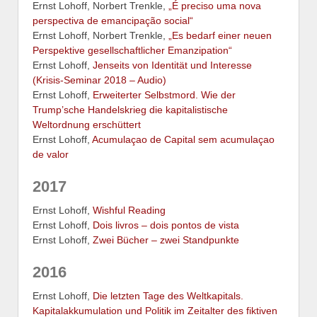
Ernst Lohoff, Norbert Trenkle,
„É preciso uma nova
perspectiva de emancipação social“
Ernst Lohoff, Norbert Trenkle,
„Es bedarf einer neuen
Perspektive gesellschaftlicher Emanzipation“
Ernst Lohoff,
Jenseits von Identität und Interesse
(Krisis-Seminar 2018 – Audio)
Ernst Lohoff,
Erweiterter Selbstmord. Wie der
Trump’sche Handelskrieg die kapitalistische
Weltordnung erschüttert
Ernst Lohoff,
Acumulaçao de Capital sem acumulaçao
de valor
2017
Ernst Lohoff,
Wishful Reading
Ernst Lohoff,
Dois livros – dois pontos de vista
Ernst Lohoff,
Zwei Bücher – zwei Standpunkte
2016
Ernst Lohoff,
Die letzten Tage des Weltkapitals.
Kapitalakkumulation und Politik im Zeitalter des fiktiven