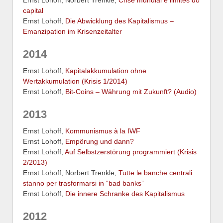
Ernst Lohoff, Norbert Trenkle,
Crise mundial e limites do
capital
Ernst Lohoff,
Die Abwicklung des Kapitalismus –
Emanzipation im Krisenzeitalter
2014
Ernst Lohoff,
Kapitalakkumulation ohne
Wertakkumulation (Krisis 1/2014)
Ernst Lohoff,
Bit-Coins – Währung mit Zukunft? (Audio)
2013
Ernst Lohoff,
Kommunismus à la IWF
Ernst Lohoff,
Empörung und dann?
Ernst Lohoff,
Auf Selbstzerstörung programmiert (Krisis
2/2013)
Ernst Lohoff, Norbert Trenkle,
Tutte le banche centrali
stanno per trasformarsi in “bad banks”
Ernst Lohoff,
Die innere Schranke des Kapitalismus
2012