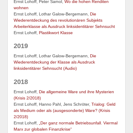
Ernst Lohoff, Peter Samol,
Wo die hohen Renditen
wohnen
Ernst Lohoff, Lothar Galow-Bergemann,
Die
Wiederentdeckung des revolutionären Subjekts
Arbeiterklasse als Ausdruck linksidentitärer Sehnsucht
Ernst Lohoff,
Plastikwort Klasse
2019
Ernst Lohoff, Lothar Galow-Bergemann,
Die
Wiederentdeckung der Klasse als Ausdruck
linksidentitärer Sehnsucht (Audio)
2018
Ernst Lohoff,
Die allgemeine Ware und ihre Mysterien
(Krisis 2/2018)
Ernst Lohoff, Hanno Pahl, Jens Schröter,
Trialog: Geld
als Medium oder als (ausgesonderte) Ware? (Krisis
2/2018)
Ernst Lohoff,
„Der ganz normale Betriebsunfall. Viermal
Marx zur globalen Finanzkrise“