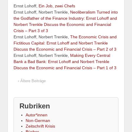
Ernst Lohoff,
Ein Job, zwei Chefs
Ernst Lohoff, Norbert Trenkle,
Neoliberalism Turned into
the Godfather of the Finance Industry: Ernst Lohoff and
Norbert Trenkle Discuss the Economic and Financial
Crisis – Part 3 of 3
Ernst Lohoff, Norbert Trenkle,
The Economic Crisis and
Fictitious Capital: Ernst Lohoff and Norbert Trenkle
Discuss the Economic and Financial Crisis – Part 2 of 3
Ernst Lohoff, Norbert Trenkle,
Making Every Central
Bank a Bad Bank: Ernst Lohoff and Norbert Trenkle
Discuss the Economic and Financial Crisis – Part 1 of 3
‹ Ältere Beiträge
Rubriken
Autor*innen
Non-German
Zeitschrift Krisis
Bücher