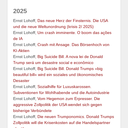
2025
Ernst Lohoff,
Das neue Herz der Finsternis. Die USA
und die neue Weltunordnung (krisis 2/ 2025)
Ernst Lohoff,
Um crash imminente. O boom das ações
de IA
Ernst Lohoff,
Crash mit Ansage. Das Börsenhoch von
KI-Aktien
Ernst Lohoff,
Big Suicide Bill. A nova lei de Donald
Trump será um desastre social e econômico
Ernst Lohoff,
Big Suicide Bill. Donald Trumps »big
beautiful bill« wird ein soziales und ökonomisches
Desaster
Ernst Lohoff,
Sozialhilfe für Luxuskarossen.
Subventionen für Wohlhabende und die Autoindustrie
Ernst Lohoff,
Vom Hegemon zum Erpresser. Die
aggressive Zollpolitik der USA wendet sich gegen
bisherige Verbündete
Ernst Lohoff,
Die neuen Trumponomics. Donald Trumps
Zollpolitik will die Krisenkosten auf die Handelspartner