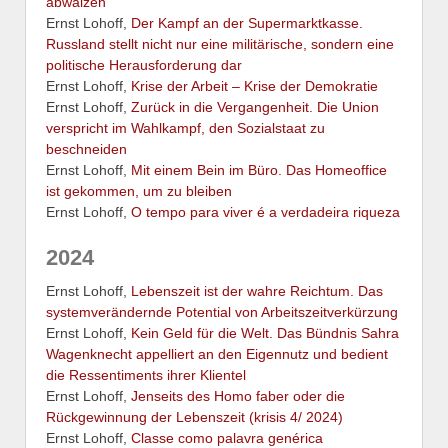
abwälzen
Ernst Lohoff,
Der Kampf an der Supermarktkasse.
Russland stellt nicht nur eine militärische, sondern eine
politische Herausforderung dar
Ernst Lohoff,
Krise der Arbeit – Krise der Demokratie
Ernst Lohoff,
Zurück in die Vergangenheit. Die Union
verspricht im Wahlkampf, den Sozialstaat zu
beschneiden
Ernst Lohoff,
Mit einem Bein im Büro. Das Homeoffice
ist gekommen, um zu bleiben
Ernst Lohoff,
O tempo para viver é a verdadeira riqueza
2024
Ernst Lohoff,
Lebenszeit ist der wahre Reichtum. Das
systemverändernde Potential von Arbeitszeitverkürzung
Ernst Lohoff,
Kein Geld für die Welt. Das Bündnis Sahra
Wagenknecht appelliert an den Eigennutz und bedient
die Ressentiments ihrer Klientel
Ernst Lohoff,
Jenseits des Homo faber oder die
Rückgewinnung der Lebenszeit (krisis 4/ 2024)
Ernst Lohoff,
Classe como palavra genérica