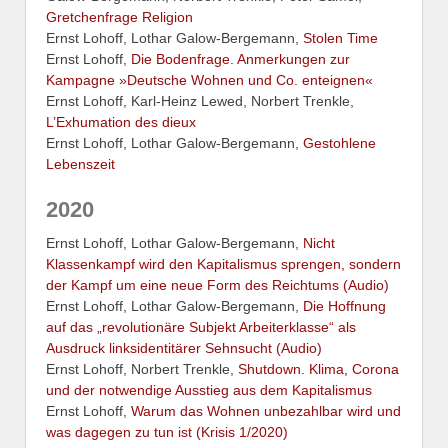
Gretchenfrage Religion
Ernst Lohoff, Lothar Galow-Bergemann,
Stolen Time
Ernst Lohoff,
Die Bodenfrage. Anmerkungen zur
Kampagne »Deutsche Wohnen und Co. enteignen«
Ernst Lohoff, Karl-Heinz Lewed, Norbert Trenkle,
L’Exhumation des dieux
Ernst Lohoff, Lothar Galow-Bergemann,
Gestohlene
Lebenszeit
2020
Ernst Lohoff, Lothar Galow-Bergemann,
Nicht
Klassenkampf wird den Kapitalismus sprengen, sondern
der Kampf um eine neue Form des Reichtums (Audio)
Ernst Lohoff, Lothar Galow-Bergemann,
Die Hoffnung
auf das „revolutionäre Subjekt Arbeiterklasse“ als
Ausdruck linksidentitärer Sehnsucht (Audio)
Ernst Lohoff, Norbert Trenkle,
Shutdown. Klima, Corona
und der notwendige Ausstieg aus dem Kapitalismus
Ernst Lohoff,
Warum das Wohnen unbezahlbar wird und
was dagegen zu tun ist (Krisis 1/2020)