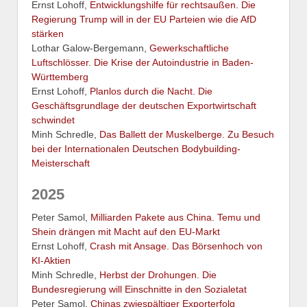
Ernst Lohoff,
Entwicklungshilfe für rechtsaußen. Die
Regierung Trump will in der EU Parteien wie die AfD
stärken
Lothar Galow-Bergemann,
Gewerkschaftliche
Luftschlösser. Die Krise der Autoindustrie in Baden-
Württemberg
Ernst Lohoff,
Planlos durch die Nacht. Die
Geschäftsgrundlage der deutschen Exportwirtschaft
schwindet
Minh Schredle,
Das Ballett der Muskelberge. Zu Besuch
bei der Internationalen Deutschen Bodybuilding-
Meisterschaft
2025
Peter Samol,
Milliarden Pakete aus China. Temu und
Shein drängen mit Macht auf den EU-Markt
Ernst Lohoff,
Crash mit Ansage. Das Börsenhoch von
KI-Aktien
Minh Schredle,
Herbst der Drohungen. Die
Bundesregierung will Einschnitte in den Sozialetat
Peter Samol,
Chinas zwiespältiger Exporterfolg