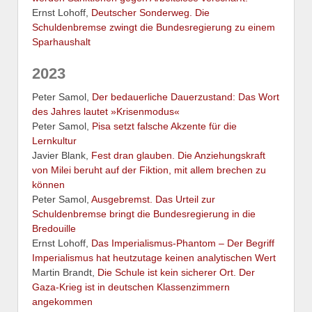
Ernst Lohoff,
Deutscher Sonderweg. Die
Schuldenbremse zwingt die Bundesregierung zu einem
Sparhaushalt
2023
Peter Samol,
Der bedauerliche Dauerzustand: Das Wort
des Jahres lautet »Krisenmodus«
Peter Samol,
Pisa setzt falsche Akzente für die
Lernkultur
Javier Blank,
Fest dran glauben. Die Anziehungskraft
von Milei beruht auf der Fiktion, mit allem brechen zu
können
Peter Samol,
Ausgebremst. Das Urteil zur
Schuldenbremse bringt die Bundesregierung in die
Bredouille
Ernst Lohoff,
Das Imperialismus-Phantom – Der Begriff
Imperialismus hat heutzutage keinen analytischen Wert
Martin Brandt,
Die Schule ist kein sicherer Ort. Der
Gaza-Krieg ist in deutschen Klassenzimmern
angekommen