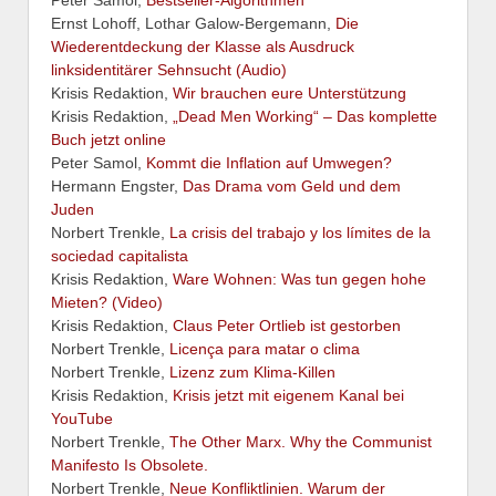
Ernst Lohoff, Lothar Galow-Bergemann,
Die
Wiederentdeckung der Klasse als Ausdruck
linksidentitärer Sehnsucht (Audio)
Krisis Redaktion,
Wir brauchen eure Unterstützung
Krisis Redaktion,
„Dead Men Working“ – Das komplette
Buch jetzt online
Peter Samol,
Kommt die Inflation auf Umwegen?
Hermann Engster,
Das Drama vom Geld und dem
Juden
Norbert Trenkle,
La crisis del trabajo y los límites de la
sociedad capitalista
Krisis Redaktion,
Ware Wohnen: Was tun gegen hohe
Mieten? (Video)
Krisis Redaktion,
Claus Peter Ortlieb ist gestorben
Norbert Trenkle,
Licença para matar o clima
Norbert Trenkle,
Lizenz zum Klima-Killen
Krisis Redaktion,
Krisis jetzt mit eigenem Kanal bei
YouTube
Norbert Trenkle,
The Other Marx. Why the Communist
Manifesto Is Obsolete.
Norbert Trenkle,
Neue Konfliktlinien. Warum der