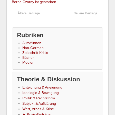
Bernd Czorny ist gestorben
‹ Ältere Beiträge
Neuere Beiträge ›
Rubriken
Autor*innen
Non-German
Zeitschrift Krisis
Bücher
Medien
Theorie & Diskussion
Enteignung & Aneignung
Ideologie & Bewegung
Politik & Rechtsform
Subjekt & Aufklärung
Wert, Arbeit & Krise
► Krisis-Beiträge