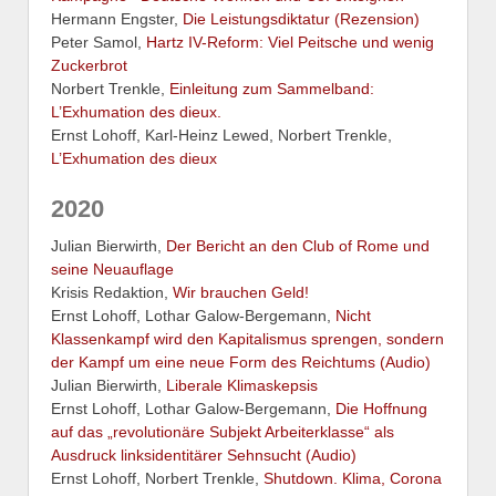
Hermann Engster,
Die Leistungsdiktatur (Rezension)
Peter Samol,
Hartz IV-Reform: Viel Peitsche und wenig
Zuckerbrot
Norbert Trenkle,
Einleitung zum Sammelband:
L’Exhumation des dieux.
Ernst Lohoff, Karl-Heinz Lewed, Norbert Trenkle,
L’Exhumation des dieux
2020
Julian Bierwirth,
Der Bericht an den Club of Rome und
seine Neuauflage
Krisis Redaktion,
Wir brauchen Geld!
Ernst Lohoff, Lothar Galow-Bergemann,
Nicht
Klassenkampf wird den Kapitalismus sprengen, sondern
der Kampf um eine neue Form des Reichtums (Audio)
Julian Bierwirth,
Liberale Klimaskepsis
Ernst Lohoff, Lothar Galow-Bergemann,
Die Hoffnung
auf das „revolutionäre Subjekt Arbeiterklasse“ als
Ausdruck linksidentitärer Sehnsucht (Audio)
Ernst Lohoff, Norbert Trenkle,
Shutdown. Klima, Corona